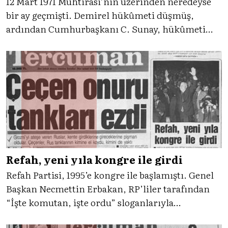
12 Mart 1971 Muhtırası’nın üzerinden neredeyse
bir ay geçmişti. Demirel hükûmeti düşmüş,
ardından Cumhurbaşkanı C. Sunay, hükûmeti
kurma görevini Nihat Erim’e vermişti.
Hükûmetin kurulmasından birkaç gün önce ise
Demirel’in AP’ye seslenişini Tercüman’ın 5 Nisan
1971 manşetleri eşliğiyle inceliyoruz.
Refah, yeni yıla kongre ile girdi
Refah Partisi, 1995’e kongre ile başlamıştı. Genel
Başkan Necmettin Erbakan, RP’liler tarafından
“İşte komutan, işte ordu” sloganlarıyla
karşılamıştı. Tercüman’ın 2 Ocak 1995 yayınında