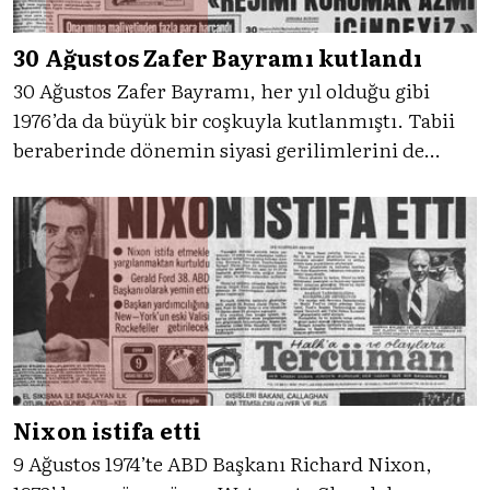
30 Ağustos Zafer Bayramı kutlandı
30 Ağustos Zafer Bayramı, her yıl olduğu gibi
1976’da da büyük bir coşkuyla kutlanmıştı. Tabii
beraberinde dönemin siyasi gerilimlerini de
taşıyarak. 1976’da Zafer Bayramı nasıl kutlandı,
Tercüman’ın eşliğinde gelin birlikte bakalım.
Nixon istifa etti
9 Ağustos 1974’te ABD Başkanı Richard Nixon,