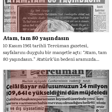
Atam, tam 80 yaşındasın
10 Kasım 1961 tarihli Tercüman gazetesi,
sayfalarını duygulu bir manşetle açtı: “Atam, tam
80 yaşındasın.” Atatürk’ün bedeni aramızda
olmasa da fikirleri, cumhuriyetin her yeni
sabahında yaşamaya devam ediyordu.