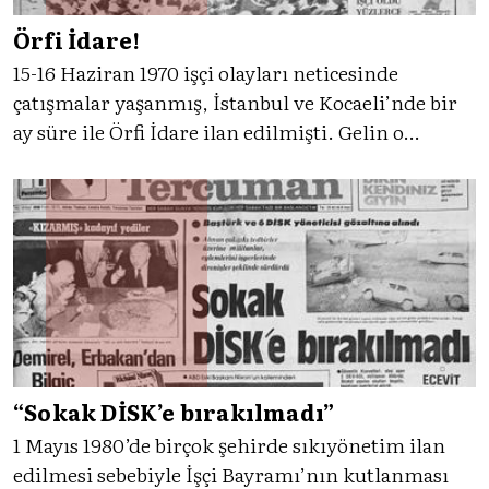
Örfi İdare!
15-16 Haziran 1970 işçi olayları neticesinde
çatışmalar yaşanmış, İstanbul ve Kocaeli’nde bir
ay süre ile Örfi İdare ilan edilmişti. Gelin o
günlere Tercüman tanıklığıyla dönelim.
“Sokak DİSK’e bırakılmadı”
1 Mayıs 1980’de birçok şehirde sıkıyönetim ilan
edilmesi sebebiyle İşçi Bayramı’nın kutlanması