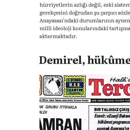
hürriyetlerin azlığı değil, eski sist
gerekçesini doğrudan şu çarpıcı sözle
Anayasası'ndaki durumlarının aynen k
milli ideoloji konularındaki tartışma
aktarmaktadır.
Demirel, hükûmet