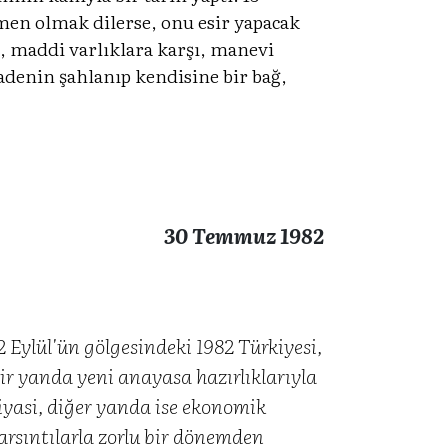
emen olmak dilerse, onu esir yapacak
9, maddi varlıklara karşı, manevi
adenin şahlanıp kendisine bir bağ,
30 Temmuz 1982
2 Eylül'ün gölgesindeki 1982 Türkiyesi,
ir yanda yeni anayasa hazırlıklarıyla
iyasi, diğer yanda ise ekonomik
arsıntılarla zorlu bir dönemden