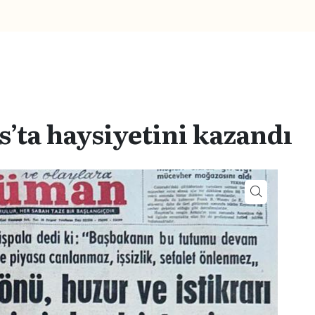
s’ta haysiyetini kazandı