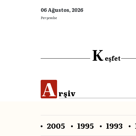
06 Ağustos, 2026
Perşembe
K
eşfet
A
rşiv
2005
1995
1993