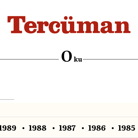
O
ku
1989
1988
1987
1986
1985