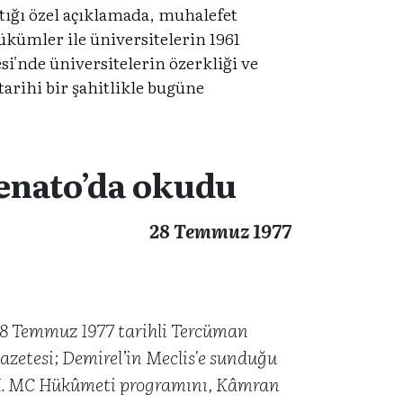
ptığı özel açıklamada, muhalefet
hükümler ile üniversitelerin 1961
i'nde üniversitelerin özerkliği ve
tarihi bir şahitlikle bugüne
enato’da okudu
28 Temmuz 1977
8 Temmuz 1977 tarihli Tercüman
azetesi; Demirel’in Meclis'e sunduğu
I. MC Hükûmeti programını, Kâmran