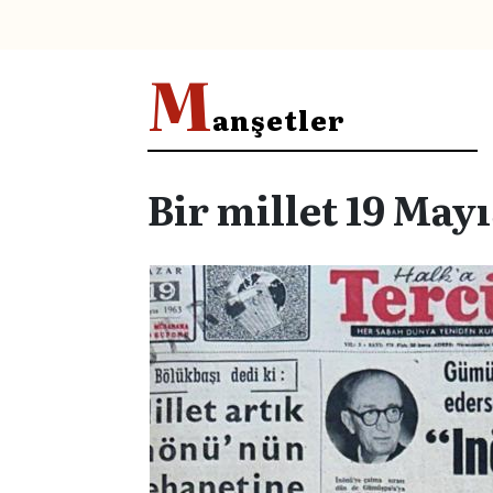
M
anşetler
Bir millet 19 Mayı