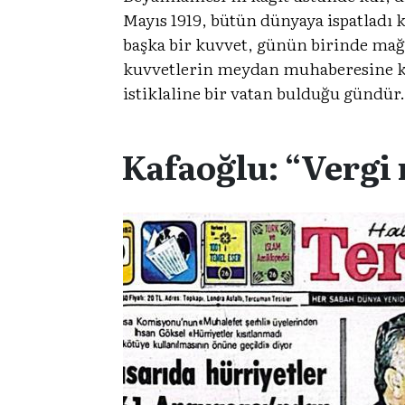
Mayıs 1919, bütün dünyaya ispatladı k
başka bir kuvvet, günün birinde mağl
kuvvetlerin meydan muhaberesine kara
istiklaline bir vatan bulduğu gündür
Kafaoğlu: “Vergi