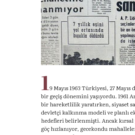
1
9 Mayıs 1963 Türkiyesi, 27 Mayıs
bir geçiş dönemini yaşıyordu. 1961 An
bir hareketlilik yaratırken, siyaset
devletçi kalkınma modeli ve planlı 
hedefleri belirlenmişti. Ancak kırsal
göç hızlanıyor, gecekondu mahallele