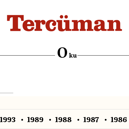
O
ku
1993
1989
1988
1987
1986