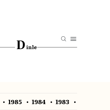
D
inle
1985
1984
1983
1982
19