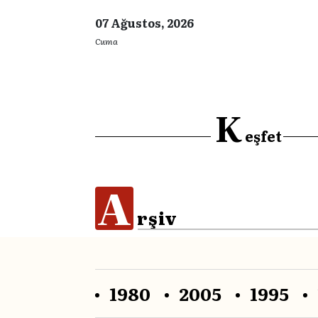
07 Ağustos, 2026
Cuma
K
eşfet
A
rşiv
1980
2005
1995