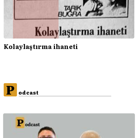
Kolaylaştırma ihaneti
P
odcast