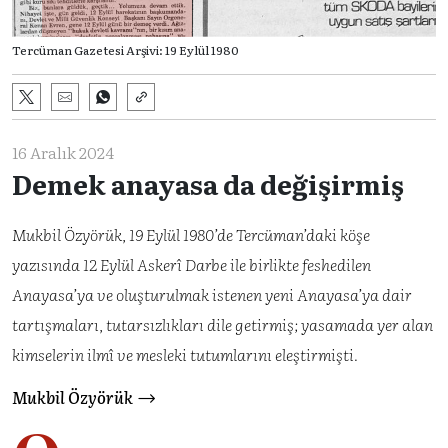
Tercüman Gazetesi Arşivi: 19 Eylül 1980
16 Aralık 2024
Demek anayasa da değişirmiş
Mukbil Özyörük, 19 Eylül 1980’de Tercüman’daki köşe
yazısında 12 Eylül Askerî Darbe ile birlikte feshedilen
Anayasa’ya ve oluşturulmak istenen yeni Anayasa’ya dair
tartışmaları, tutarsızlıkları dile getirmiş; yasamada yer alan
kimselerin ilmî ve mesleki tutumlarını eleştirmişti.
Mukbil Özyörük