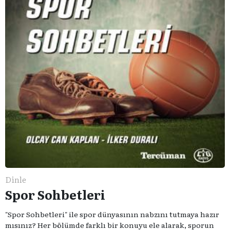
Dinle
Spor Sohbetleri
"Spor Sohbetleri" ile spor dünyasının nabzını tutmaya hazır
mısınız? Her bölümde farklı bir konuyu ele alarak, sporun