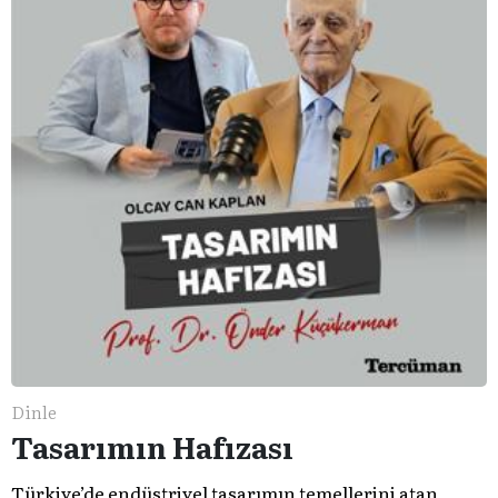
Dinle
Tasarımın Hafızası
Türkiye’de endüstriyel tasarımın temellerini atan,