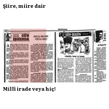
Şiire, miire dair
Millî irade veya hiç!