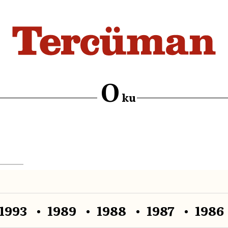
O
ku
1993
1989
1988
1987
1986