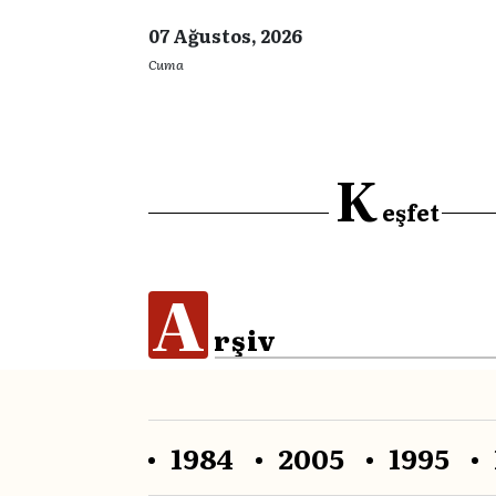
07 Ağustos, 2026
Cuma
K
eşfet
A
rşiv
1984
2005
1995