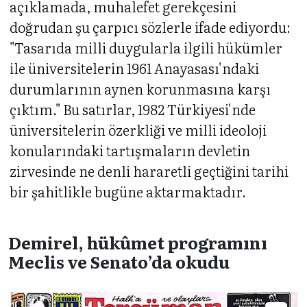
açıklamada, muhalefet gerekçesini
doğrudan şu çarpıcı sözlerle ifade ediyordu:
"Tasarıda milli duygularla ilgili hükümler
ile üniversitelerin 1961 Anayasası'ndaki
durumlarının aynen korunmasına karşı
çıktım." Bu satırlar, 1982 Türkiyesi'nde
üniversitelerin özerkliği ve milli ideoloji
konularındaki tartışmaların devletin
zirvesinde ne denli hararetli geçtiğini tarihi
bir şahitlikle bugüne aktarmaktadır.
Demirel, hükûmet programını
Meclis ve Senato’da okudu