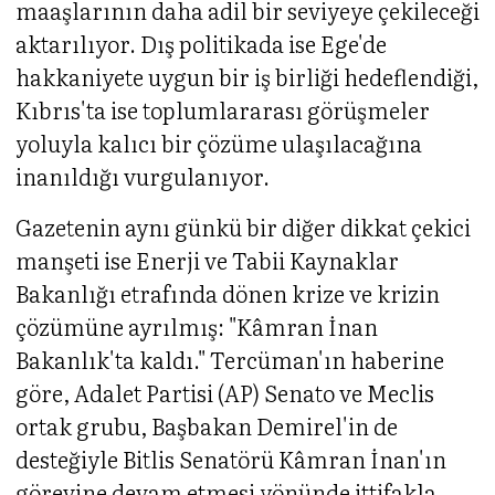
maaşlarının daha adil bir seviyeye çekileceği
aktarılıyor. Dış politikada ise Ege'de
hakkaniyete uygun bir iş birliği hedeflendiği,
Kıbrıs'ta ise toplumlararası görüşmeler
yoluyla kalıcı bir çözüme ulaşılacağına
inanıldığı vurgulanıyor.
Gazetenin aynı günkü bir diğer dikkat çekici
manşeti ise Enerji ve Tabii Kaynaklar
Bakanlığı etrafında dönen krize ve krizin
çözümüne ayrılmış: "Kâmran İnan
Bakanlık'ta kaldı." Tercüman'ın haberine
göre, Adalet Partisi (AP) Senato ve Meclis
ortak grubu, Başbakan Demirel'in de
desteğiyle Bitlis Senatörü Kâmran İnan'ın
görevine devam etmesi yönünde ittifakla