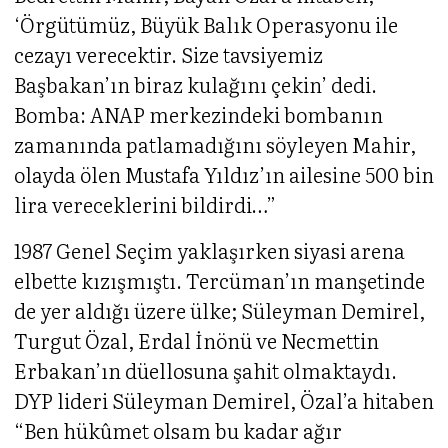
‘Örgütümüz, Büyük Balık Operasyonu ile
cezayı verecektir. Size tavsiyemiz
Başbakan’ın biraz kulağını çekin’ dedi.
Bomba: ANAP merkezindeki bombanın
zamanında patlamadığını söyleyen Mahir,
olayda ölen Mustafa Yıldız’ın ailesine 500 bin
lira vereceklerini bildirdi…”
1987 Genel Seçim yaklaşırken siyasi arena
elbette kızışmıştı. Tercüman’ın manşetinde
de yer aldığı üzere ülke; Süleyman Demirel,
Turgut Özal, Erdal İnönü ve Necmettin
Erbakan’ın düellosuna şahit olmaktaydı.
DYP lideri Süleyman Demirel, Özal’a hitaben
“Ben hükûmet olsam bu kadar ağır