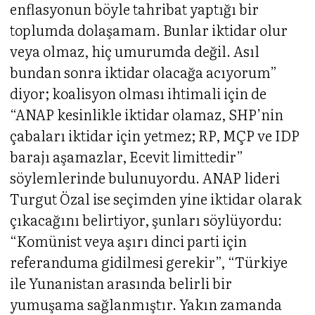
enflasyonun böyle tahribat yaptığı bir
toplumda dolaşamam. Bunlar iktidar olur
veya olmaz, hiç umurumda değil. Asıl
bundan sonra iktidar olacağa acıyorum”
diyor; koalisyon olması ihtimali için de
“ANAP kesinlikle iktidar olamaz, SHP’nin
çabaları iktidar için yetmez; RP, MÇP ve IDP
barajı aşamazlar, Ecevit limittedir”
söylemlerinde bulunuyordu. ANAP lideri
Turgut Özal ise seçimden yine iktidar olarak
çıkacağını belirtiyor, şunları söylüyordu:
“Komünist veya aşırı dinci parti için
referanduma gidilmesi gerekir”, “Türkiye
ile Yunanistan arasında belirli bir
yumuşama sağlanmıştır. Yakın zamanda