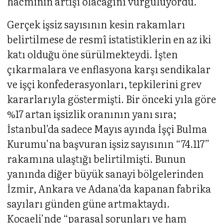
hacminin artışı olacağını vurguluyordu.
Gerçek işsiz sayısının kesin rakamları
belirtilmese de resmî istatistiklerin en az iki
katı olduğu öne sürülmekteydi. İşten
çıkarmalara ve enflasyona karşı sendikalar
ve işçi konfederasyonları, tepkilerini grev
kararlarıyla göstermişti. Bir önceki yıla göre
%17 artan işsizlik oranının yanı sıra;
İstanbul’da sadece Mayıs ayında İşçi Bulma
Kurumu’na başvuran işsiz sayısının “74.117”
rakamına ulaştığı belirtilmişti. Bunun
yanında diğer büyük sanayi bölgelerinden
İzmir, Ankara ve Adana’da kapanan fabrika
sayıları günden güne artmaktaydı.
Kocaeli’nde “parasal sorunları ve ham