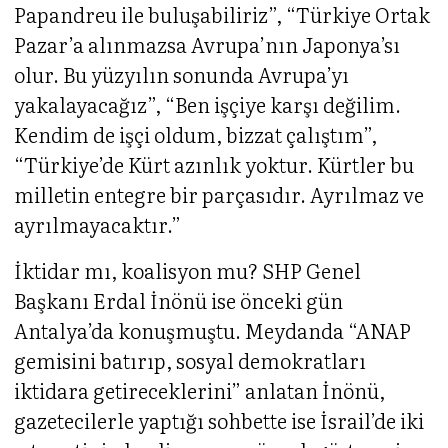
Papandreu ile buluşabiliriz”, “Türkiye Ortak
Pazar’a alınmazsa Avrupa’nın Japonya’sı
olur. Bu yüzyılın sonunda Avrupa’yı
yakalayacağız”, “Ben işçiye karşı değilim.
Kendim de işçi oldum, bizzat çalıştım”,
“Türkiye’de Kürt azınlık yoktur. Kürtler bu
milletin entegre bir parçasıdır. Ayrılmaz ve
ayrılmayacaktır.”
İktidar mı, koalisyon mu? SHP Genel
Başkanı Erdal İnönü ise önceki gün
Antalya’da konuşmuştu. Meydanda “ANAP
gemisini batırıp, sosyal demokratları
iktidara getireceklerini” anlatan İnönü,
gazetecilerle yaptığı sohbette ise İsrail’de iki