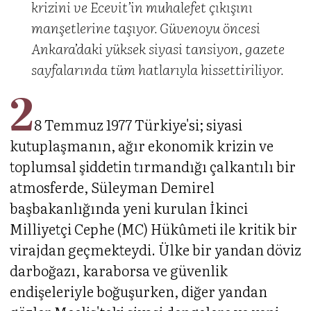
krizini ve Ecevit’in muhalefet çıkışını
manşetlerine taşıyor. Güvenoyu öncesi
Ankara’daki yüksek siyasi tansiyon, gazete
sayfalarında tüm hatlarıyla hissettiriliyor.
2
8 Temmuz 1977 Türkiye'si; siyasi
kutuplaşmanın, ağır ekonomik krizin ve
toplumsal şiddetin tırmandığı çalkantılı bir
atmosferde, Süleyman Demirel
başbakanlığında yeni kurulan İkinci
Milliyetçi Cephe (MC) Hükûmeti ile kritik bir
virajdan geçmekteydi. Ülke bir yandan döviz
darboğazı, karaborsa ve güvenlik
endişeleriyle boğuşurken, diğer yandan