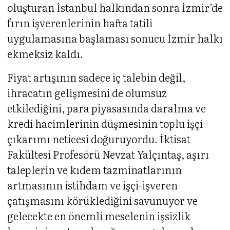
oluşturan İstanbul halkından sonra İzmir’de
fırın işverenlerinin hafta tatili
uygulamasına başlaması sonucu İzmir halkı
ekmeksiz kaldı.
Fiyat artışının sadece iç talebin değil,
ihracatın gelişmesini de olumsuz
etkilediğini, para piyasasında daralma ve
kredi hacimlerinin düşmesinin toplu işçi
çıkarımı neticesi doğuruyordu. İktisat
Fakültesi Profesörü Nevzat Yalçıntaş, aşırı
taleplerin ve kıdem tazminatlarının
artmasının istihdam ve işçi-işveren
çatışmasını körüklediğini savunuyor ve
gelecekte en önemli meselenin işsizlik