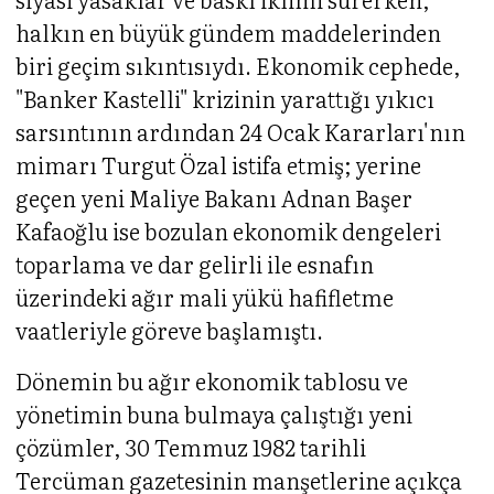
halkın en büyük gündem maddelerinden
biri geçim sıkıntısıydı. Ekonomik cephede,
"Banker Kastelli" krizinin yarattığı yıkıcı
sarsıntının ardından 24 Ocak Kararları'nın
mimarı Turgut Özal istifa etmiş; yerine
geçen yeni Maliye Bakanı Adnan Başer
Kafaoğlu ise bozulan ekonomik dengeleri
toparlama ve dar gelirli ile esnafın
üzerindeki ağır mali yükü hafifletme
vaatleriyle göreve başlamıştı.
Dönemin bu ağır ekonomik tablosu ve
yönetimin buna bulmaya çalıştığı yeni
çözümler, 30 Temmuz 1982 tarihli
Tercüman gazetesinin manşetlerine açıkça