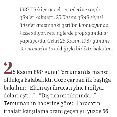
1987 Türkiye genel seçimlerine sayılı
günler kalmıştı. 25 Kasım günü siyasi
liderler arasındaki gerilim kamuoyunda
hissediliyor, mitinglerde propagandalar
yapılıyordu. Gelin 25 Kasım 1987 gününe
Tercüman’ın tanıklığıyla birlikte bakalım.
2
5 Kasım 1987 günü Tercüman’da manşet
oldukça kalabalıktı. Göze çarpan ilk başlığa
bakalım: “Ekim ayı ihracatı yine 1 milyar
doları aştı…” , “Dış ticaret tıkırında…”
Tercüman’ın haberine göre: “İhracatın
ithalatı karşılama oranı geçen yıl yüzde 66