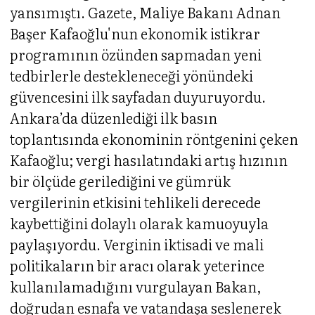
yansımıştı. Gazete, Maliye Bakanı Adnan
Başer Kafaoğlu'nun ekonomik istikrar
programının özünden sapmadan yeni
tedbirlerle destekleneceği yönündeki
güvencesini ilk sayfadan duyuruyordu.
Ankara’da düzenlediği ilk basın
toplantısında ekonominin röntgenini çeken
Kafaoğlu; vergi hasılatındaki artış hızının
bir ölçüde gerilediğini ve gümrük
vergilerinin etkisini tehlikeli derecede
kaybettiğini dolaylı olarak kamuoyuyla
paylaşıyordu. Verginin iktisadi ve mali
politikaların bir aracı olarak yeterince
kullanılamadığını vurgulayan Bakan,
doğrudan esnafa ve vatandaşa seslenerek