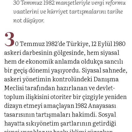
30 Temmuz 1982 manşetleriyle vergi reformu
vaatlerini ve hürriyet tartışmalarını tarihe
not düşüyor.
3
0 Temmuz 1982’de Türkiye, 12 Eylül 1980
askeri darbesinin gölgesinde, hem siyasal
hem de ekonomik anlamda oldukça sancılı
bir geçiş dönemi yaşıyordu. Siyasal sahnede,
askeri yönetimin kontrolündeki Danışma
Meclisi tarafından hazırlanan ve devlet-
toplum ilişkisini otoriter bir çizgiyle yeniden
dizayn etmeyi amaçlayan 1982 Anayasası
tasarısının tartışmaları hakimdi. Sosyal
hayatta sıkıyönetim şartlarının getirdiği
siyasi yasaklar ve baskı iklimi sürerken,