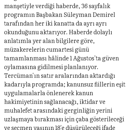
manşetiyle verdiği haberde, 36 sayfalık
programın Başbakan Süleyman Demirel
tarafından her iki kanatta da ayrı ayrı
okunduğunu aktarıyor. Haberde dolaylı
anlatımla yer alan bilgilere göre,
müzakerelerin cumartesi günü
tamamlanması hâlinde 1 Ağustos'ta güven
oylamasına gidilmesi planlanıyor.
Tercüman'ın satır aralarından aktardığı
kadarıyla programda; kanunsuz fiillerin eşit
uygulamalarla önlenerek kanun
hakimiyetinin sağlanacağı, iktidar ve
muhalefet arasındaki gerginliğin yerini
uzlaşmaya bırakması için çaba gösterileceği
ve seçmen yaşının 18'e düşürüleceği ifade