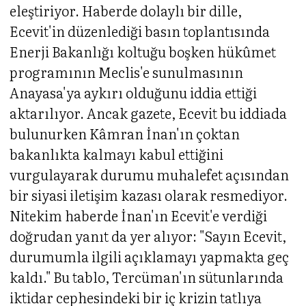
eleştiriyor. Haberde dolaylı bir dille,
Ecevit'in düzenlediği basın toplantısında
Enerji Bakanlığı koltuğu boşken hükûmet
programının Meclis'e sunulmasının
Anayasa'ya aykırı olduğunu iddia ettiği
aktarılıyor. Ancak gazete, Ecevit bu iddiada
bulunurken Kâmran İnan'ın çoktan
bakanlıkta kalmayı kabul ettiğini
vurgulayarak durumu muhalefet açısından
bir siyasi iletişim kazası olarak resmediyor.
Nitekim haberde İnan'ın Ecevit'e verdiği
doğrudan yanıt da yer alıyor: "Sayın Ecevit,
durumumla ilgili açıklamayı yapmakta geç
kaldı." Bu tablo, Tercüman'ın sütunlarında
iktidar cephesindeki bir iç krizin tatlıya