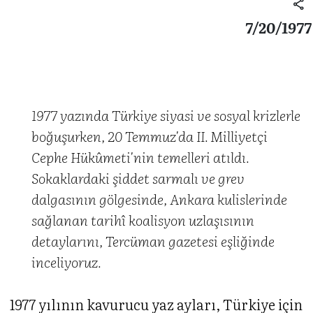
7/20/1977
1977 yazında Türkiye siyasi ve sosyal krizlerle
boğuşurken, 20 Temmuz'da II. Milliyetçi
Cephe Hükûmeti'nin temelleri atıldı.
Sokaklardaki şiddet sarmalı ve grev
dalgasının gölgesinde, Ankara kulislerinde
sağlanan tarihî koalisyon uzlaşısının
detaylarını, Tercüman gazetesi eşliğinde
inceliyoruz.
1977 yılının kavurucu yaz ayları, Türkiye için