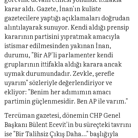
karar aldı. Gazete, İnan'ın kuliste
gazetecilere yaptığı açıklamaları doğrudan
alıntılayarak sunuyor. Kendi aldığı prensip
kararının partisini yıpratmak amacıyla
istismar edilmesinden yakınan İnan,
durumu, "Bir AP'li parlamenter kendi
gruplarının ittifakla aldığı karara ancak
uymak durumundadır. Zevkle, şerefle
uyarım" sözleriyle değerlendiriyor ve
ekliyor: "Benim her adımımın amacı
partimin güçlenmesidir. Ben AP ile varım."
Tercüman gazetesi, dönemin CHP Genel
Başkanı Bülent Ecevit'in bu süreçteki tavrını
ise "Bir Talihsiz Çıkış Daha..." başlığıyla