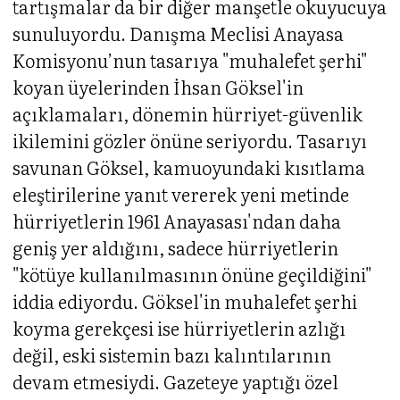
tartışmalar da bir diğer manşetle okuyucuya
sunuluyordu. Danışma Meclisi Anayasa
Komisyonu’nun tasarıya "muhalefet şerhi"
koyan üyelerinden İhsan Göksel'in
açıklamaları, dönemin hürriyet-güvenlik
ikilemini gözler önüne seriyordu. Tasarıyı
savunan Göksel, kamuoyundaki kısıtlama
eleştirilerine yanıt vererek yeni metinde
hürriyetlerin 1961 Anayasası'ndan daha
geniş yer aldığını, sadece hürriyetlerin
"kötüye kullanılmasının önüne geçildiğini"
iddia ediyordu. Göksel'in muhalefet şerhi
koyma gerekçesi ise hürriyetlerin azlığı
değil, eski sistemin bazı kalıntılarının
devam etmesiydi. Gazeteye yaptığı özel