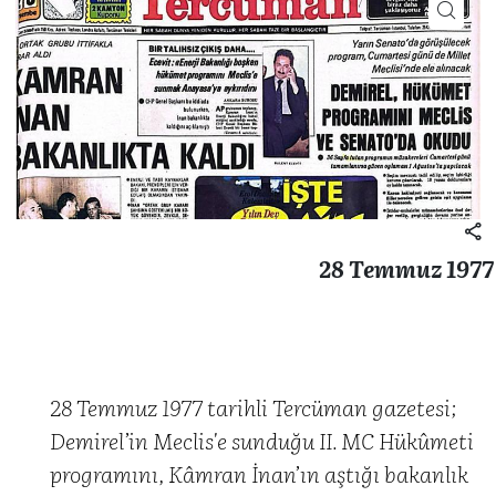
28 Temmuz 1977
28 Temmuz 1977 tarihli Tercüman gazetesi;
Demirel’in Meclis'e sunduğu II. MC Hükûmeti
programını, Kâmran İnan’ın aştığı bakanlık