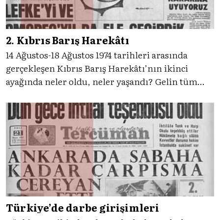
2. Kıbrıs Barış Harekâtı
14 Ağustos-18 Ağustos 1974 tarihleri arasında
gerçekleşen Kıbrıs Barış Harekâtı’nın ikinci
ayağında neler oldu, neler yaşandı? Gelin tüm
gelişmeleri Tercüman’ın tanıklığıyla inceleyelim.
Türkiye’de darbe girişimleri