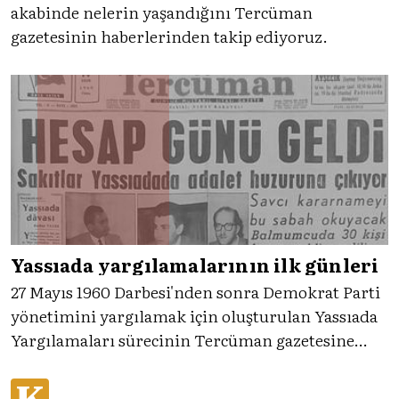
akabinde nelerin yaşandığını Tercüman
gazetesinin haberlerinden takip ediyoruz.
Yassıada yargılamalarının ilk günleri
27 Mayıs 1960 Darbesi'nden sonra Demokrat Parti
yönetimini yargılamak için oluşturulan Yassıada
Yargılamaları sürecinin Tercüman gazetesine
nasıl yansıdığına yakından bakıyoruz.
K