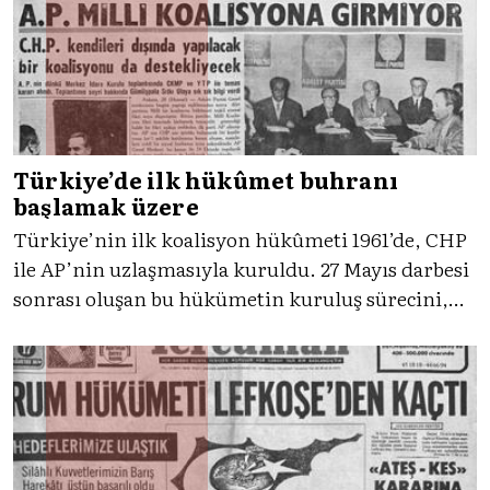
Türkiye’de ilk hükûmet buhranı
başlamak üzere
Türkiye’nin ilk koalisyon hükûmeti 1961’de, CHP
ile AP’nin uzlaşmasıyla kuruldu. 27 Mayıs darbesi
sonrası oluşan bu hükümetin kuruluş sürecini,
gelin Tercüman eşliğinde birlikte inceleyelim.