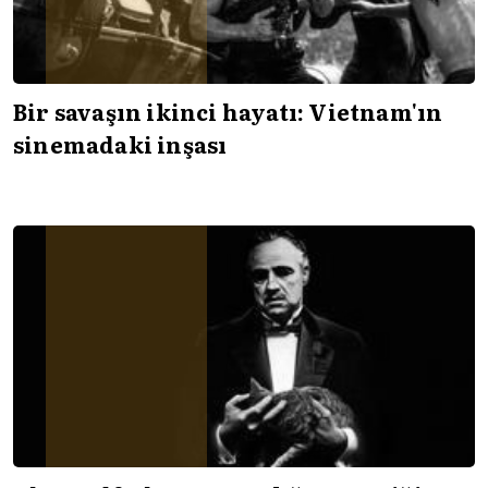
Bir savaşın ikinci hayatı: Vietnam'ın
sinemadaki inşası