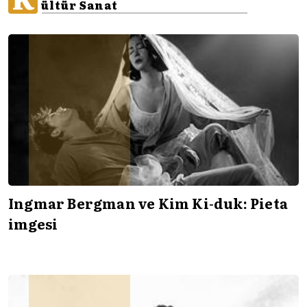
ültür Sanat
Ingmar Bergman ve Kim Ki-duk: Pieta
imgesi