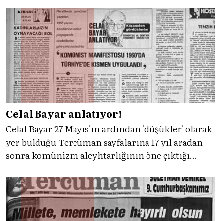
Tercüman okuyucularıyla paylaşılacaktı.
Celal Bayar anlatıyor!
Celal Bayar 27 Mayıs'ın ardından 'düşükler' olarak
yer bulduğu Tercüman sayfalarına 17 yıl aradan
sonra komünizm aleyhtarlığının öne çıktığı
yazılarıyla geri dönüyordu.