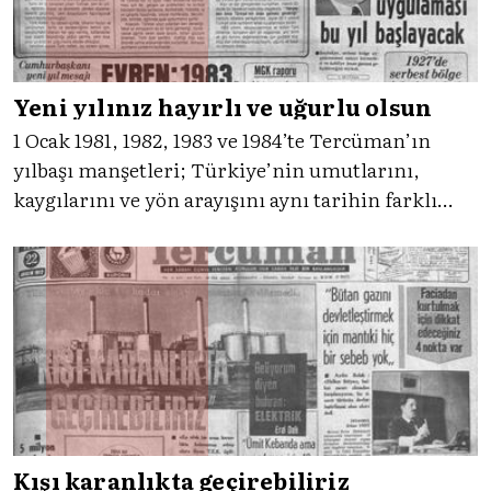
Yeni yılınız hayırlı ve uğurlu olsun
1 Ocak 1981, 1982, 1983 ve 1984’te Tercüman’ın
yılbaşı manşetleri; Türkiye’nin umutlarını,
kaygılarını ve yön arayışını aynı tarihin farklı
sabahlarında buluşturuyor. Gelin, bu dört yılın
ruhunu Tercüman'ın sayfalarından birlikte
okuyalım.
Kışı karanlıkta geçirebiliriz