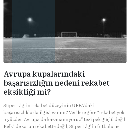
Avrupa kupalarındaki
başarısızlığın nedeni rekabet
eksikliği mi?
Süper Lig’in rekabet düzeyinin UEFA’daki
başarısızlıklarla ilgisi var mı? Verilere göre “rekabet yok,
o yüzden Avrupa’da kazanamıyoruz” tezi pek güçlü değil.
Belki de sorun rekabette değil, Süper Lig’in futbolu ne