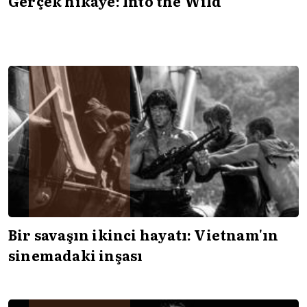
Gerçek hikâye: Into the Wild
Bir savaşın ikinci hayatı: Vietnam'ın
sinemadaki inşası