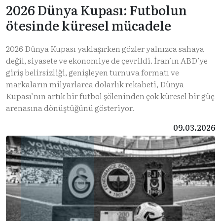
2026 Dünya Kupası: Futbolun
ötesinde küresel mücadele
2026 Dünya Kupası yaklaşırken gözler yalnızca sahaya
değil, siyasete ve ekonomiye de çevrildi. İran’ın ABD’ye
giriş belirsizliği, genişleyen turnuva formatı ve
markaların milyarlarca dolarlık rekabeti, Dünya
Kupası’nın artık bir futbol şöleninden çok küresel bir güç
arenasına dönüştüğünü gösteriyor.
09.03.2026