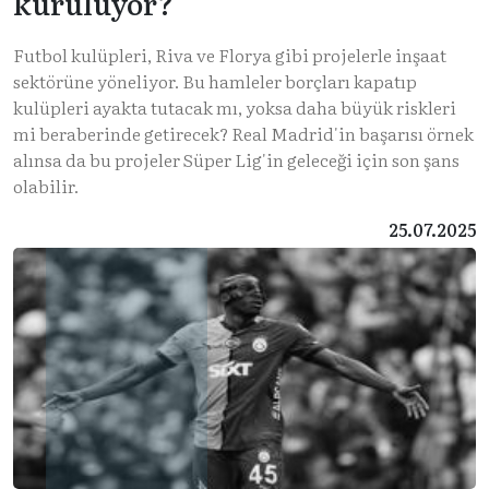
kuruluyor?
Futbol kulüpleri, Riva ve Florya gibi projelerle inşaat
sektörüne yöneliyor. Bu hamleler borçları kapatıp
kulüpleri ayakta tutacak mı, yoksa daha büyük riskleri
mi beraberinde getirecek? Real Madrid'in başarısı örnek
alınsa da bu projeler Süper Lig'in geleceği için son şans
olabilir.
25.07.2025