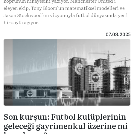
köprünün hikâyesini yazıyor. Manchester United'ı
eleyen ekip, Tony Bloom'un matematiksel modelleri ve
Jason Stockwood'un vizyonuyla futbol dünyasında yeni
bir sayfa açıyor.
07.08.2025
Son kurşun: Futbol kulüplerinin
geleceği gayrimenkul üzerine mi