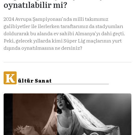
oynatılabilir mi?
2024 Avrupa Şampiyonası’nda milli takımımız
galibiyetler ile ilerlerken taraftarımız da stadyumları
doldurarak bu alanda ev sahibi Almanya’yı dahi geçti.
Peki, gelecek yıllarda kimi Süper Lig maçlarının yurt
dışında oynatılmasına ne dersiniz?
K
ültür Sanat