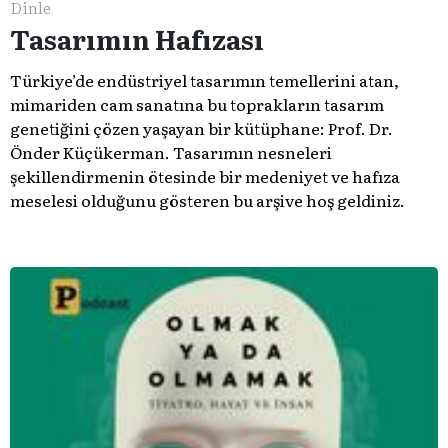
Dinle
Tasarımın Hafızası
Türkiye’de endüstriyel tasarımın temellerini atan,
mimariden cam sanatına bu toprakların tasarım
genetiğini çözen yaşayan bir kütüphane: Prof. Dr.
Önder Küçükerman. ​Tasarımın nesneleri
şekillendirmenin ötesinde bir medeniyet ve hafıza
meselesi olduğunu gösteren bu arşive hoş geldiniz.