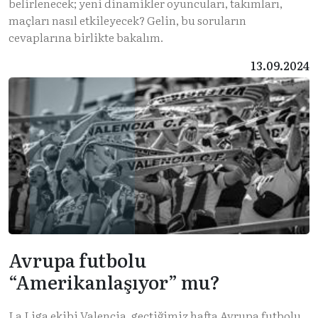
belirlenecek; yeni dinamikler oyuncuları, takımları,
maçları nasıl etkileyecek? Gelin, bu soruların
cevaplarına birlikte bakalım.
13.09.2024
Avrupa futbolu
“Amerikanlaşıyor” mu?
La Liga ekibi Valencia, geçtiğimiz hafta Avrupa futbolu