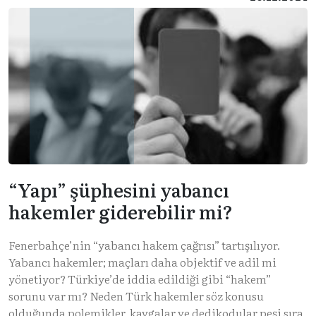
“Yapı” şüphesini yabancı
hakemler giderebilir mi?
Fenerbahçe’nin “yabancı hakem çağrısı” tartışılıyor.
Yabancı hakemler; maçları daha objektif ve adil mi
yönetiyor? Türkiye’de iddia edildiği gibi “hakem”
sorunu var mı? Neden Türk hakemler söz konusu
olduğunda polemikler, kavgalar ve dedikodular peşi sıra