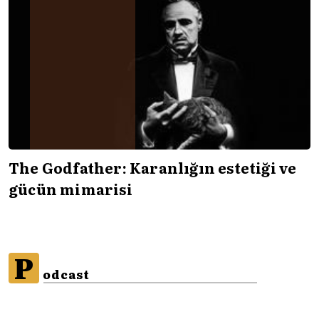
The Godfather: Karanlığın estetiği ve
gücün mimarisi
P
odcast