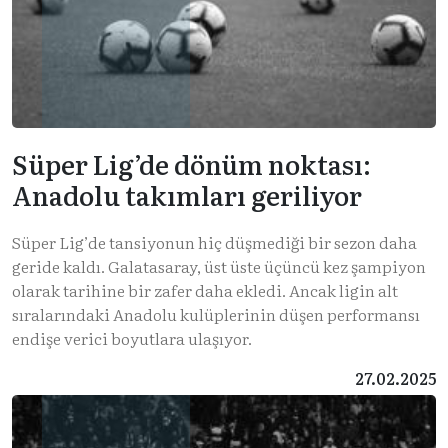
Süper Lig’de dönüm noktası:
Anadolu takımları geriliyor
Süper Lig’de tansiyonun hiç düşmediği bir sezon daha
geride kaldı. Galatasaray, üst üste üçüncü kez şampiyon
olarak tarihine bir zafer daha ekledi. Ancak ligin alt
sıralarındaki Anadolu kulüplerinin düşen performansı
endişe verici boyutlara ulaşıyor.
27.02.2025