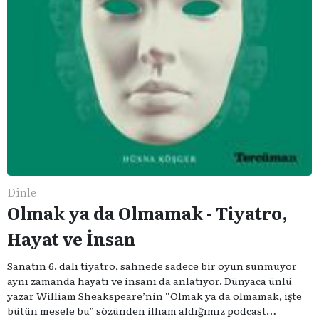
Dinle
Olmak ya da Olmamak - Tiyatro,
Hayat ve İnsan
Sanatın 6. dalı tiyatro, sahnede sadece bir oyun sunmuyor
aynı zamanda hayatı ve insanı da anlatıyor. Dünyaca ünlü
yazar William Sheakspeare’nin “Olmak ya da olmamak, işte
bütün mesele bu” sözünden ilham aldığımız podcast