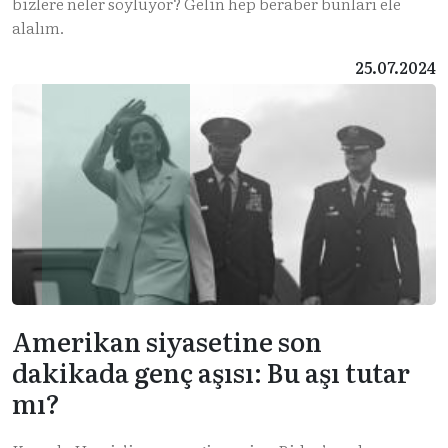
bizlere neler söylüyor? Gelin hep beraber bunları ele
alalım.
25.07.2024
Amerikan siyasetine son
dakikada genç aşısı: Bu aşı tutar
mı?