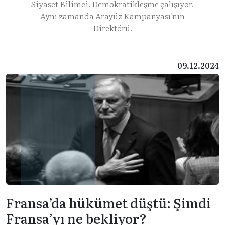
Siyaset Bilimci. Demokratikleşme çalışıyor.
Aynı zamanda Arayüz Kampanyası'nın
Direktörü.
09.12.2024
Fransa’da hükümet düştü: Şimdi
Fransa’yı ne bekliyor?