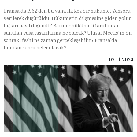
Fransa’da 1962’den bu yana ilk kez bir hükümet gensoru
verilerek düşürüldü. Hükümetin düşmesine giden yolun
taşları nasıl döşendi? Barnier hükümeti tarafından
sunulan yasa tasarılarına ne olacak? Ulusal Meclis’in bir
sonraki feshi ne zaman gerçekleşebilir? Fransa’da
bundan sonra neler olacak?
07.11.2024