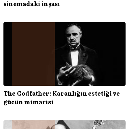
sinemadaki inşası
The Godfather: Karanlığın estetiği ve
gücün mimarisi