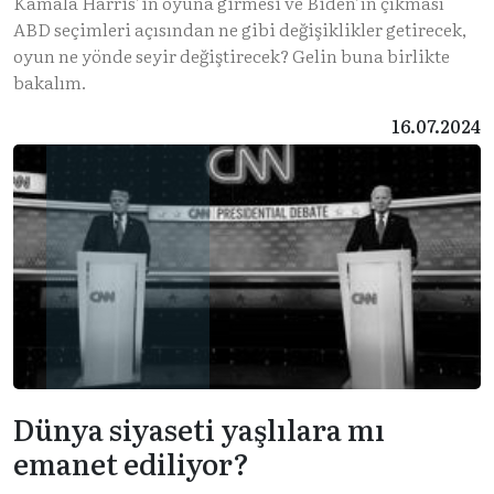
Kamala Harris’in oyuna girmesi ve Biden’ın çıkması
ABD seçimleri açısından ne gibi değişiklikler getirecek,
oyun ne yönde seyir değiştirecek? Gelin buna birlikte
bakalım.
16.07.2024
Dünya siyaseti yaşlılara mı
emanet ediliyor?