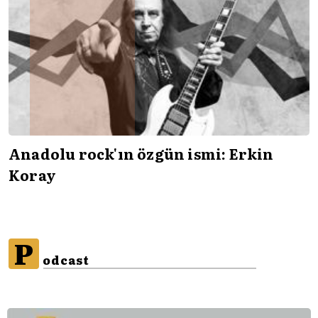
Anadolu rock'ın özgün ismi: Erkin
Koray
P
odcast