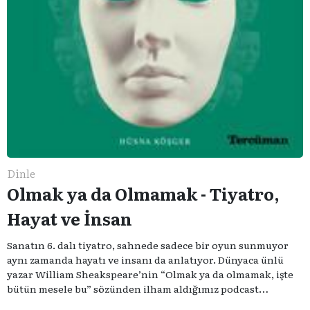
Dinle
Olmak ya da Olmamak - Tiyatro,
Hayat ve İnsan
Sanatın 6. dalı tiyatro, sahnede sadece bir oyun sunmuyor
aynı zamanda hayatı ve insanı da anlatıyor. Dünyaca ünlü
yazar William Sheakspeare’nin “Olmak ya da olmamak, işte
bütün mesele bu” sözünden ilham aldığımız podcast
serimizde; tiyatroyu, alanının uzman isimleriyle