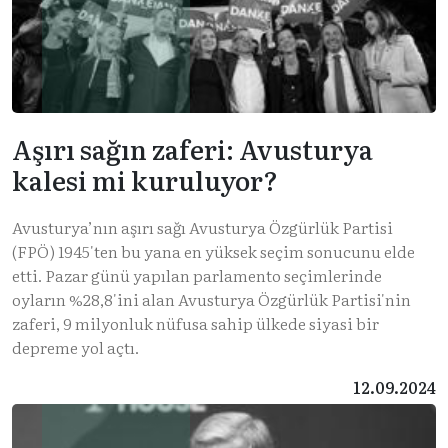
Aşırı sağın zaferi: Avusturya
kalesi mi kuruluyor?
Avusturya’nın aşırı sağı Avusturya Özgürlük Partisi
(FPÖ) 1945'ten bu yana en yüksek seçim sonucunu elde
etti. Pazar günü yapılan parlamento seçimlerinde
oyların %28,8'ini alan Avusturya Özgürlük Partisi'nin
zaferi, 9 milyonluk nüfusa sahip ülkede siyasi bir
depreme yol açtı.
12.09.2024