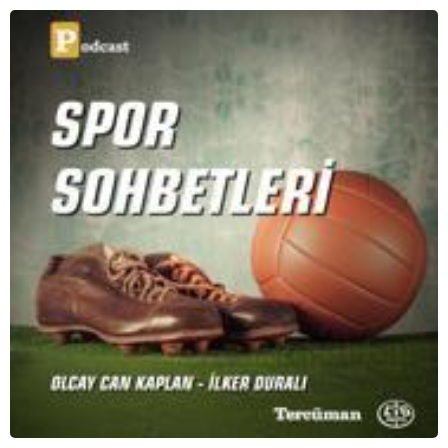
konuşuyoruz..