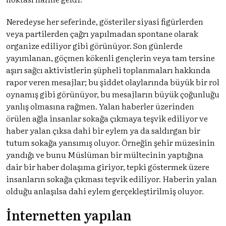
Neredeyse her seferinde, gösteriler siyasi figürlerden
veya partilerden çağrı yapılmadan spontane olarak
organize ediliyor gibi görünüyor. Son günlerde
yayımlanan, göçmen kökenli gençlerin veya tam tersine
aşırı sağcı aktivistlerin şüpheli toplanmaları hakkında
rapor veren mesajlar; bu şiddet olaylarında büyük bir rol
oynamış gibi görünüyor, bu mesajların büyük çoğunluğu
yanlış olmasına rağmen. Yalan haberler üzerinden
örülen ağla insanlar sokağa çıkmaya teşvik ediliyor ve
haber yalan çıksa dahi bir eylem ya da saldırgan bir
tutum sokağa yansımış oluyor. Örneğin şehir müzesinin
yandığı ve bunu Müslüman bir mültecinin yaptığına
dair bir haber dolaşıma giriyor, tepki göstermek üzere
insanların sokağa çıkması teşvik ediliyor. Haberin yalan
olduğu anlaşılsa dahi eylem gerçekleştirilmiş oluyor.
İnternetten yapılan