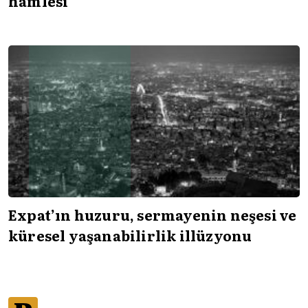
hamlesi
Expat’ın huzuru, sermayenin neşesi ve
küresel yaşanabilirlik illüzyonu