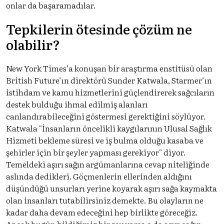
onlar da başaramadılar.
Tepkilerin ötesinde çözüm ne
olabilir?
New York Times’a konuşan bir araştırma enstitüsü olan
British Future’ın direktörü Sunder Katwala, Starmer’ın
istihdam ve kamu hizmetlerini güçlendirerek sağcıların
destek bulduğu ihmal edilmiş alanları
canlandırabileceğini göstermesi gerektiğini söylüyor.
Katwala "İnsanların öncelikli kaygılarının Ulusal Sağlık
Hizmeti bekleme süresi ve iş bulma olduğu kasaba ve
şehirler için bir şeyler yapması gerekiyor" diyor.
Temeldeki aşırı sağın argümanlarına cevap niteliğinde
aslında dedikleri. Göçmenlerin ellerinden aldığını
düşündüğü unsurları yerine koyarak aşırı sağa kaymakta
olan insanları tutabilirsiniz demekte. Bu olayların ne
kadar daha devam edeceğini hep birlikte göreceğiz.
Ancak bugün bildiğimiz bir şey varsa o da aşırı sağın