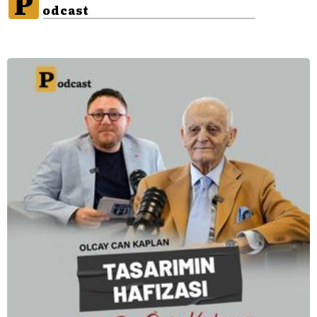
P
odcast