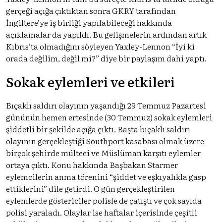
gerçeği açığa çıktıktan sonra GKRY tarafından
İngiltere’ye iş birliği yapılabileceği hakkında
açıklamalar da yapıldı. Bu gelişmelerin ardından artık
Kıbrıs’ta olmadığını söyleyen Yaxley-Lennon “İyi ki
orada değilim, değil mi?” diye bir paylaşım dahi yaptı.
Sokak eylemleri ve etkileri
Bıçaklı saldırı olayının yaşandığı 29 Temmuz Pazartesi
gününün hemen ertesinde (30 Temmuz) sokak eylemleri
şiddetli bir şekilde açığa çıktı. Başta bıçaklı saldırı
olayının gerçekleştiği Southport kasabası olmak üzere
birçok şehirde mülteci ve Müslüman karşıtı eylemler
ortaya çıktı. Konu hakkında Başbakan Starmer
eylemcilerin anma törenini “şiddet ve eşkıyalıkla gasp
ettiklerini” dile getirdi. O gün gerçekleştirilen
eylemlerde göstericiler polisle de çatıştı ve çok sayıda
polisi yaraladı. Olaylar ise haftalar içerisinde çeşitli