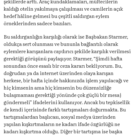
şekillerde arttı. Araç kundaklamaları, mültecilerin
kaldığı otelin yakılmaya çalışılması ve camilerin açık
hedef hâline gelmesi bu çeşitli saldırgan eylem
örneklerinden sadece bazıları.
Bu saldırganlığın karşılığı olarak ise Başbakan Starmer,
oldukça sert olunması ve bununla bağlantılı olarak
eylemlere karışanlara caydırıcı şekilde karşılık verilmesi
gerektiği görüşünü paylaşıyor. Starmer, “Şimdi hafta
sonundan önce esaslı bir ceza kararı bekliyorum. Bu,
doğrudan ya da internet üzerinden olaya karışan
herkese, bir hafta içinde hakkınızda işlem yapılacağı ve
hiç kimsenin ama hiç kimsenin bu düzensizliğe
bulaşmaması gerektiği yönünde çok güçlü bir mesaj
göndermeli” ifadelerini kullanıyor. Ancak bu tepkisellik
de kendi içerisinde farklı tartışmaları doğurmakta. Bu
tartışmalardan başlıcası, sosyal medya üzerinden
yapılan kışkırtmaların ne kadarı ifade özgürlüğü ne
kadarı kışkırtma olduğu. Diğer bir tartışma ise başka