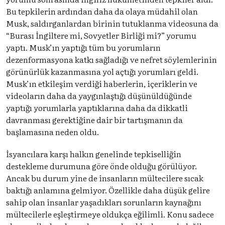
Bu tepkilerin ardından daha da olaya müdahil olan
Musk, saldırganlardan birinin tutuklanma videosuna da
“Burası İngiltere mi, Sovyetler Birliği mi?” yorumu
yaptı. Musk’ın yaptığı tüm bu yorumların
dezenformasyona katkı sağladığı ve nefret söylemlerinin
görünürlük kazanmasına yol açtığı yorumları geldi.
Musk’ın etkileşim verdiği haberlerin, içeriklerin ve
videoların daha da yaygınlaştığı düşünüldüğünde
yaptığı yorumlarla yaptıklarına daha da dikkatli
davranması gerektiğine dair bir tartışmanın da
başlamasına neden oldu.
İsyancılara karşı halkın genelinde tepkiselliğin
destekleme durumuna göre önde olduğu görülüyor.
Ancak bu durum yine de insanların mültecilere sıcak
baktığı anlamına gelmiyor. Özellikle daha düşük gelire
sahip olan insanlar yaşadıkları sorunların kaynağını
mültecilerle eşleştirmeye oldukça eğilimli. Konu sadece