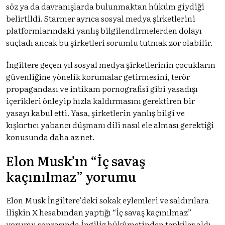
söz ya da davranışlarda bulunmaktan hüküm giydiği
belirtildi. Starmer ayrıca sosyal medya şirketlerini
platformlarındaki yanlış bilgilendirmelerden dolayı
suçladı ancak bu şirketleri sorumlu tutmak zor olabilir.
İngiltere geçen yıl sosyal medya şirketlerinin çocukların
güvenliğine yönelik korumalar getirmesini, terör
propagandası ve intikam pornografisi gibi yasadışı
içerikleri önleyip hızla kaldırmasını gerektiren bir
yasayı kabul etti. Yasa, şirketlerin yanlış bilgi ve
kışkırtıcı yabancı düşmanı dili nasıl ele alması gerektiği
konusunda daha az net.
Elon Musk’ın “İç savaş
kaçınılmaz” yorumu
Elon Musk İngiltere’deki sokak eylemleri ve saldırılara
ilişkin X hesabından yaptığı “İç savaş kaçınılmaz”
yorumu sonrasında İngiliz hükûmetinden tepkiler aldı.