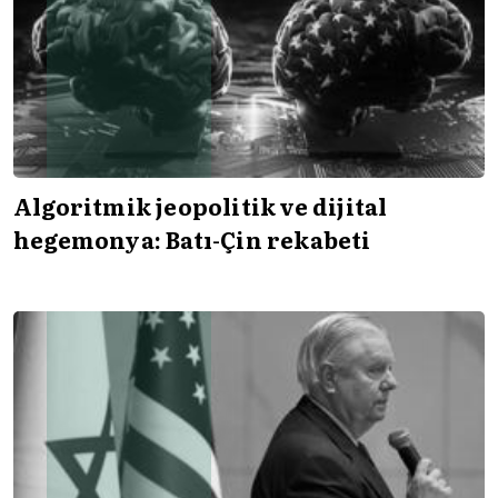
Algoritmik jeopolitik ve dijital
hegemonya: Batı-Çin rekabeti