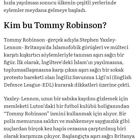
hızla yayılması sonucu ülkenin çeşitli yerlerinde
eylemler meydana gelmeye başladı.
Kim bu Tommy Robinson?
Tommy Robinson -gerçek adıyla Stephen Yaxley-
Lennon- Britanya'da İslamofobik görüşleri ve mülteci
karşıtı kışkırtıcı söylemleriyle tanınan aşırı sağcı bir
figür. İlk olarak, İngiltere’deki İslam’ın yayılmasına,
toplumsallaşmasına karşı çıkan aşırı sağcı bir sokak
protesto hareketi olan İngiliz Savunma Ligi’ni (English
Defence League-EDL) kurarak dikkatleri üzerine çekti.
Yaxley-Lennon, uzun bir sabıka kaydını gizlemek için
memleketi Luton’daki bir futbol kulübü holiganından
“Tommy Robinson” ismini kullanmak için alıyor. Bir
polis memuruna saldırı ve mahkemeye saygısızlık gibi
suçlardan birçok kez hapis cezasına çarptırılmış biri
olarak karşımıza çıkıyor. Başlangıçta aşırı sağcı Britanya