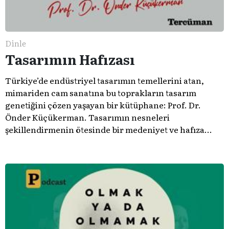
Dinle
Tasarımın Hafızası
Türkiye’de endüstriyel tasarımın temellerini atan,
mimariden cam sanatına bu toprakların tasarım
genetiğini çözen yaşayan bir kütüphane: Prof. Dr.
Önder Küçükerman. ​Tasarımın nesneleri
şekillendirmenin ötesinde bir medeniyet ve hafıza
meselesi olduğunu gösteren bu arşive hoş geldiniz.