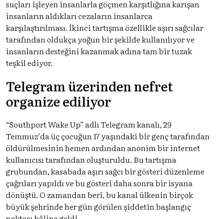
suçları işleyen insanlarla göçmen karşıtlığına karışan
insanların aldıkları cezaların insanlarca
karşılaştırılması. İkinci tartışma özellikle aşırı sağcılar
tarafından oldukça yoğun bir şekilde kullanılıyor ve
insanların desteğini kazanmak adına tam bir tuzak
teşkil ediyor.
Telegram üzerinden nefret
organize ediliyor
“Southport Wake Up” adlı Telegram kanalı, 29
Temmuz’da üç çocuğun 17 yaşındaki bir genç tarafından
öldürülmesinin hemen ardından anonim bir internet
kullanıcısı tarafından oluşturuldu. Bu tartışma
grubundan, kasabada aşırı sağcı bir gösteri düzenleme
çağrıları yapıldı ve bu gösteri daha sonra bir isyana
dönüştü. O zamandan beri, bu kanal ülkenin birçok
büyük şehrinde her gün görülen şiddetin başlangıç
noktası hâline geldi.