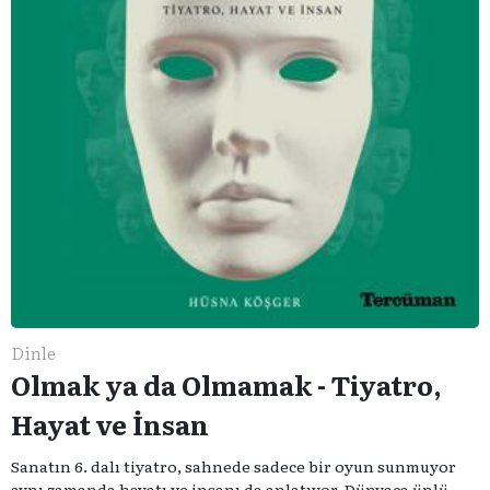
Dinle
Olmak ya da Olmamak - Tiyatro,
Hayat ve İnsan
Sanatın 6. dalı tiyatro, sahnede sadece bir oyun sunmuyor
aynı zamanda hayatı ve insanı da anlatıyor. Dünyaca ünlü