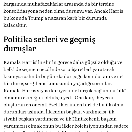
karşısında muhafazakârlar arasında da bir tersine
konsolidasyona neden olma durumu var. Ancak Harris
bu konuda Trump’a nazaran karlı bir durumda
kalacaktır.
Politika setleri ve geçmiş
duruşlar
Kamala Harris’in elinin görece daha güçsüz olduğu ve
belki de seçmen nezdinde soru işaretleri yaratacak
kısmıysa aslında bugüne kadar çoğu konuda tam ve net
bir duruş sergileme konusunda yaşadığı sorunlar.
Kamala Harris siyasi kariyerinde birçok bağlamda “ilk”
olmanın ekmeğini oldukça yedi. Ona karşı heyecan
oluşturan en önemli özelliklerinden biri de bu ilk olma
durumları aslında. İlk kadın başkan yardımcısı, ilk
siyahi başkan yardımcısı ve ilk Hint kökenli başkan
yardımcısı olmak onun bu ilkler koleksiyonundan sadece