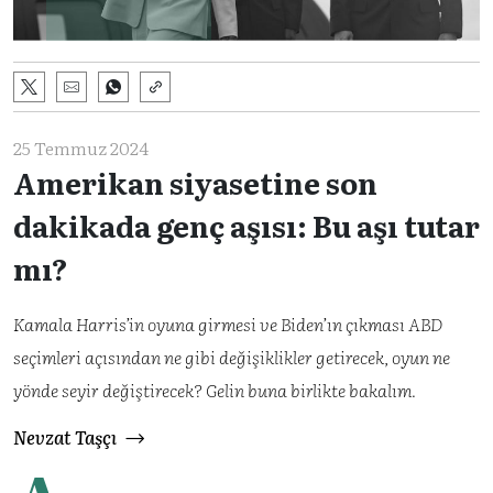
25 Temmuz 2024
Amerikan siyasetine son
dakikada genç aşısı: Bu aşı tutar
mı?
Kamala Harris’in oyuna girmesi ve Biden’ın çıkması ABD
seçimleri açısından ne gibi değişiklikler getirecek, oyun ne
yönde seyir değiştirecek? Gelin buna birlikte bakalım.
Nevzat Taşçı