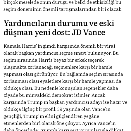
birçok meselede onun duruşu ve belki de etkisizliği bu
seçim döneminin önemli tartışmalarından biri olacak.
Yardımcıların durumu ve eski
düşman yeni dost: JD Vance
Kamala Harris’in şimdi karşısında önemli bir viraj
olarak başkan yardımcısı seçme sınavı bulunuyor. Bu
seçim sırasında Harris beyaz bir erkek seçerek
ulaşmakta zorlanacağı seçmenlere karşı bir hamle
yapması olası görünüyor. Bu bağlamda seçim sırasında
zorlanması olası eyaletlere karşı bir hamle yapması da
oldukça olası. Bu nedenle konuşulan seçenekler daha
ziyade bu minvaldeki demokrat isimler. Ancak
karşısında Trump’ın başkan yardımcısı adayı ise hazır ve
oldukça ilginç bir profil. 39 yaşında olan Vance’ın
gençliği, Trump’ın elini güçlendiren yegâne
etmenlerden biri olarak öne çıkıyor. Ayrıca Vance’ın
daha öncesinde Trump’a karşı sert yorumlarıyla dikkat