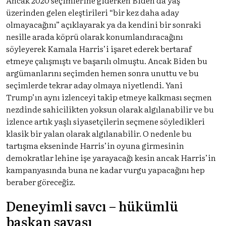
üzerinden gelen eleştirileri “bir kez daha aday
olmayacağını” açıklayarak ya da kendini bir sonraki
nesille arada köprü olarak konumlandıracağını
söyleyerek Kamala Harris’i işaret ederek bertaraf
etmeye çalışmıştı ve başarılı olmuştu. Ancak Biden bu
argümanlarını seçimden hemen sonra unuttu ve bu
seçimlerde tekrar aday olmaya niyetlendi. Yani
Trump’ın aynı izlenceyi takip etmeye kalkması seçmen
nezdinde sahicilikten yoksun olarak algılanabilir ve bu
izlence artık yaşlı siyasetçilerin seçmene söyledikleri
klasik bir yalan olarak algılanabilir. O nedenle bu
tartışma ekseninde Harris’in oyuna girmesinin
demokratlar lehine işe yarayacağı kesin ancak Harris’in
kampanyasında buna ne kadar vurgu yapacağını hep
beraber göreceğiz.
Deneyimli savcı – hükümlü
başkan savaşı