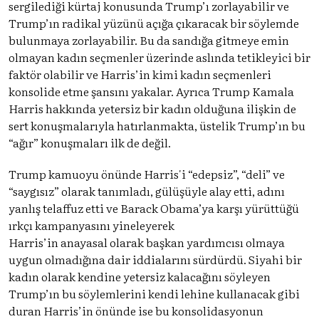
sergilediği kürtaj konusunda Trump’ı zorlayabilir ve
Trump’ın radikal yüzünü açığa çıkaracak bir söylemde
bulunmaya zorlayabilir. Bu da sandığa gitmeye emin
olmayan kadın seçmenler üzerinde aslında tetikleyici bir
faktör olabilir ve Harris’in kimi kadın seçmenleri
konsolide etme şansını yakalar. Ayrıca Trump Kamala
Harris hakkında yetersiz bir kadın olduğuna ilişkin de
sert konuşmalarıyla hatırlanmakta, üstelik Trump’ın bu
“ağır” konuşmaları ilk de değil.
Trump kamuoyu önünde Harris'i “edepsiz”, “deli” ve
“saygısız” olarak tanımladı, gülüşüyle alay etti, adını
yanlış telaffuz etti ve Barack Obama’ya karşı yürüttüğü
ırkçı kampanyasını yineleyerek
Harris’in anayasal olarak başkan yardımcısı olmaya
uygun olmadığına dair iddialarını sürdürdü. Siyahi bir
kadın olarak kendine yetersiz kalacağını söyleyen
Trump’ın bu söylemlerini kendi lehine kullanacak gibi
duran Harris’in önünde ise bu konsolidasyonun