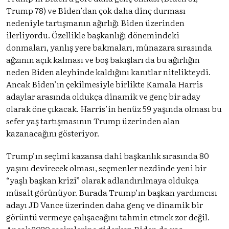
Trump 78) ve Biden’dan çok daha dinç durması
nedeniyle tartışmanın ağırlığı Biden üzerinden
ilerliyordu. Özellikle başkanlığı dönemindeki
donmaları, yanlış yere bakmaları, münazara sırasında
ağzının açık kalması ve boş bakışları da bu ağırlığın
neden Biden aleyhinde kaldığını kanıtlar nitelikteydi.
Ancak Biden’ın çekilmesiyle birlikte Kamala Harris
adaylar arasında oldukça dinamik ve genç bir aday
olarak öne çıkacak. Harris’in henüz 59 yaşında olması bu
sefer yaş tartışmasının Trump üzerinden alan
kazanacağını gösteriyor.
Trump’ın seçimi kazansa dahi başkanlık sırasında 80
yaşını devirecek olması, seçmenler nezdinde yeni bir
“yaşlı başkan krizi” olarak adlandırılmaya oldukça
müsait görünüyor. Burada Trump’ın başkan yardımcısı
adayı JD Vance üzerinden daha genç ve dinamik bir
görüntü vermeye çalışacağını tahmin etmek zor değil.
Ancak 2020 seçimlerine giderken Biden da yaş