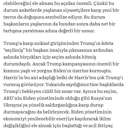
olabileceğini ele alması bu açıdan önemli. Çünkü bu
durum anketlerde yaşlanan siyasetçilere karşı yeni bir
tavrın da doğuşunu sembolize ediyor. Bu durum
başkanların yaşlarının da bundan sonra daha net bir
tartışma yaratması adına değerli bir unsur.
Trump’a karşı suikast girişiminden Trump’ın âdeta
“seçilmiş” bir başkan imajıyla çıkmasının ardından
aslında birçokları için seçim aslında bitmiş
durumdaydı. Ancak Trump kampanyasının önemli bir
kısmını yaşlı ve yorgun Biden’ın üzerine kurmuştu.
Harris’in bu ani adaylığı belki de Harris’ten çok Trump’ı
vurmuş görünüyor. Yukarıda saydığımız tüm başlıklarda
Trump’ı bekleyen ciddi bir sınav var. Ayrıca bu seçim,
ABD’nin Biden yönetiminde olduğu gibi Rusya’nın
Ukrayna'ya yönelik saldırganlığına karşı durup
durmayacağını da belirleyecek. Biden yönetiminin
ekonomiyi yenilenebilir enerjiye kaydırarak iklim
değişikliğini ele almak için başlattığı ve acil ihtiyaç