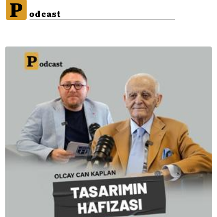
P
odcast