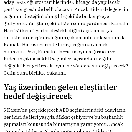
aday 19-22 Ağustos tarihlerinde Chicago’da yapılacak
parti kongresinde belli olacaktı. Ancak Biden delegelerin
çoğunun desteğini almış bir şekilde bu kongreye
gidiyordu. Yarıştan çekildikten sonra yardımcısı Kamala
Harris’i kendi yerine desteklediğini açıklamasıyla
birlikte bu delege desteğinin çok önemli bir kısmının da
Kamala Harris üzerinde birleşeceğini söylemek
mümkün. Peki, Kamala Harris’in oyuna girmesi ve
Biden’ın çıkması ABD seçimleri açısından ne gibi
değişiklikler getirecek, oyun ne yönde seyir değiştirecek?
Gelin buna birlikte bakalım.
Yaş üzerinden gelen eleştiriler
hedef değiştirecek
5 Kasım’da gerçekleşecek ABD seçimlerindeki adayların
her ikisi de ileri yaşıyla dikkat çekiyor ve bu başkanlık
yapmaları konusunda bir tartışma yaratıyordu. Ancak
Trump’ın Biden’a göre daha genç olması (Biden 81,