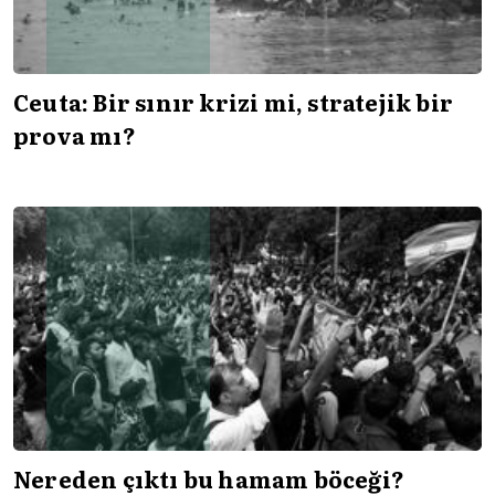
Ceuta: Bir sınır krizi mi, stratejik bir
prova mı?
Nereden çıktı bu hamam böceği?