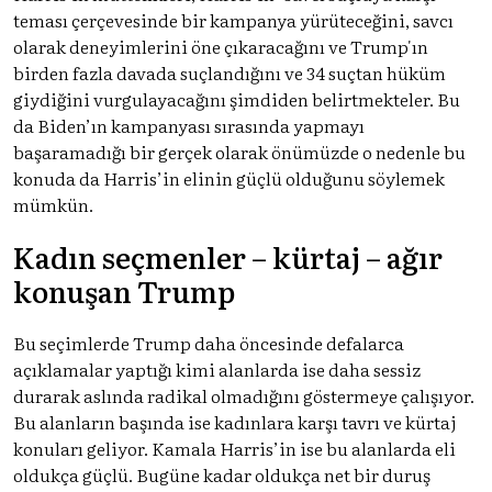
teması çerçevesinde bir kampanya yürüteceğini, savcı
olarak deneyimlerini öne çıkaracağını ve Trump'ın
birden fazla davada suçlandığını ve 34 suçtan hüküm
giydiğini vurgulayacağını şimdiden belirtmekteler. Bu
da Biden’ın kampanyası sırasında yapmayı
başaramadığı bir gerçek olarak önümüzde o nedenle bu
konuda da Harris’in elinin güçlü olduğunu söylemek
mümkün.
Kadın seçmenler – kürtaj – ağır
konuşan Trump
Bu seçimlerde Trump daha öncesinde defalarca
açıklamalar yaptığı kimi alanlarda ise daha sessiz
durarak aslında radikal olmadığını göstermeye çalışıyor.
Bu alanların başında ise kadınlara karşı tavrı ve kürtaj
konuları geliyor. Kamala Harris’in ise bu alanlarda eli
oldukça güçlü. Bugüne kadar oldukça net bir duruş