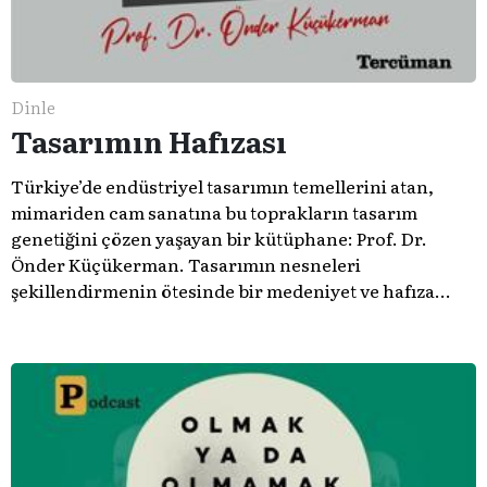
Dinle
Tasarımın Hafızası
Türkiye’de endüstriyel tasarımın temellerini atan,
mimariden cam sanatına bu toprakların tasarım
genetiğini çözen yaşayan bir kütüphane: Prof. Dr.
Önder Küçükerman. ​Tasarımın nesneleri
şekillendirmenin ötesinde bir medeniyet ve hafıza
meselesi olduğunu gösteren bu arşive hoş geldiniz.