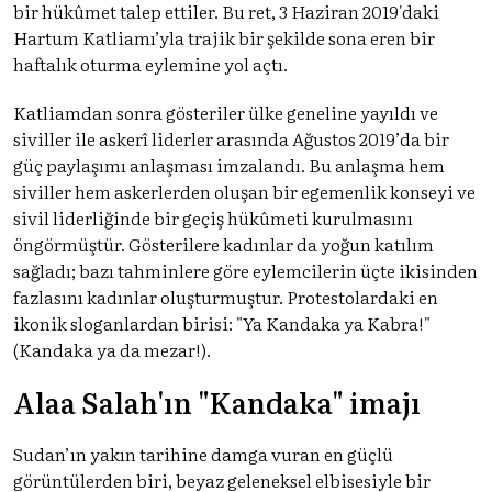
bir hükûmet talep ettiler. Bu ret, 3 Haziran 2019'daki
Hartum Katliamı’yla trajik bir şekilde sona eren bir
haftalık oturma eylemine yol açtı.
Katliamdan sonra gösteriler ülke geneline yayıldı ve
siviller ile askerî liderler arasında Ağustos 2019’da bir
güç paylaşımı anlaşması imzalandı. Bu anlaşma hem
siviller hem askerlerden oluşan bir egemenlik konseyi ve
sivil liderliğinde bir geçiş hükûmeti kurulmasını
öngörmüştür. Gösterilere kadınlar da yoğun katılım
sağladı; bazı tahminlere göre eylemcilerin üçte ikisinden
fazlasını kadınlar oluşturmuştur. Protestolardaki en
ikonik sloganlardan birisi: "Ya Kandaka ya Kabra!"
(Kandaka ya da mezar!).
Alaa Salah'ın "Kandaka" imajı
Sudan’ın yakın tarihine damga vuran en güçlü
görüntülerden biri, beyaz geleneksel elbisesiyle bir