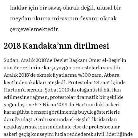
haklar için bir savaş olarak değil, ulusal bir
meydan okuma mirasının devamı olarak
çerçevelemektedir.
2018 Kandaka’nın dirilmesi
Sudan, Aralık 2018'de Devlet Başkanı Ömer el-Beşir'in
otoriter rejimine karşı yaygın protestolarla sarsıldı.
Aralık 2018’de ekmek fiyatlarına %300 zam, Atbara
kentinde sokakları ateşledi. Protestolar 24 saat içinde
Hartum’a sıçradı. Şubat 2019'da olağanüstü hâl ilan
edilmesine rağmen, protestolar dramatik bir şekilde
yoğunlaştı ve 6-7 Nisan 2019'da Hartum'daki askerî
karargâhta benzeri görülmemiş büyük gösterilerle
doruğa ulaştı. Ordu sonunda el-Beşir'i iktidardan
uzaklaştırmak için müdahale etse de protestocular
askerî geçiş konseyini hızla reddederek sivil liderliğinde