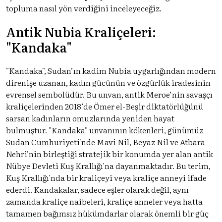
topluma nasıl yön verdiğini inceleyeceğiz.
Antik Nubia Kraliçeleri:
"Kandaka"
"Kandaka", Sudan’ın kadim Nubia uygarlığından modern
direnişe uzanan, kadın gücünün ve özgürlük iradesinin
evrensel sembolüdür. Bu unvan, antik Meroe’nin savaşçı
kraliçelerinden 2018’de Ömer el-Beşir diktatörlüğünü
sarsan kadınların omuzlarında yeniden hayat
bulmuştur. "Kandaka" unvanının kökenleri, günümüz
Sudan Cumhuriyeti'nde Mavi Nil, Beyaz Nil ve Atbara
Nehri'nin birleştiği stratejik bir konumda yer alan antik
Nübye Devleti Kuş Krallığı'na dayanmaktadır. Bu terim,
Kuş Krallığı'nda bir kraliçeyi veya kraliçe anneyi ifade
ederdi. Kandakalar, sadece eşler olarak değil, aynı
zamanda kraliçe naibeleri, kraliçe anneler veya hatta
tamamen bağımsız hükümdarlar olarak önemli bir güç