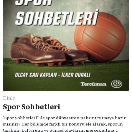
Dinle
Spor Sohbetleri
"Spor Sohbetleri" ile spor dünyasının nabzını tutmaya hazır
mısınız? Her bölümde farklı bir konuyu ele alarak, sporun
tarihini, kültürünü ve güncel olaylarını mercek altına