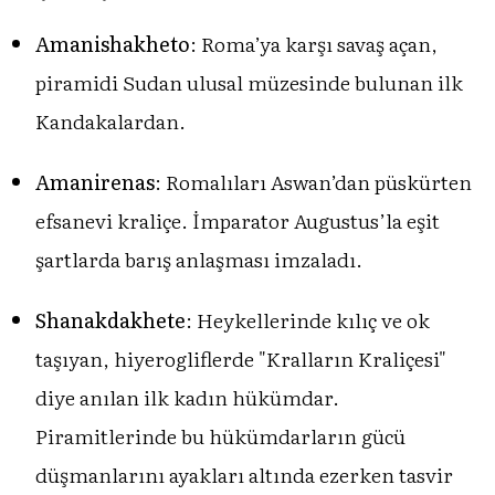
Amanishakheto
: Roma’ya karşı savaş açan,
piramidi Sudan ulusal müzesinde bulunan ilk
Kandakalardan.
Amanirenas
: Romalıları Aswan’dan püskürten
efsanevi kraliçe. İmparator Augustus’la eşit
şartlarda barış anlaşması imzaladı.
Shanakdakhete
: Heykellerinde kılıç ve ok
taşıyan, hiyerogliflerde "Kralların Kraliçesi"
diye anılan ilk kadın hükümdar.
Piramitlerinde bu hükümdarların gücü
düşmanlarını ayakları altında ezerken tasvir