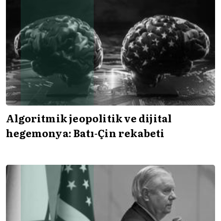
Algoritmik jeopolitik ve dijital
hegemonya: Batı-Çin rekabeti