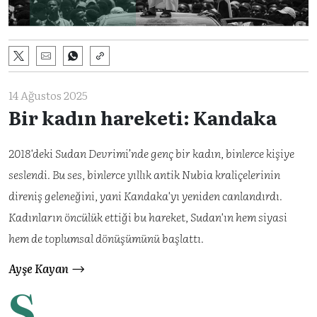
14 Ağustos 2025
Bir kadın hareketi: Kandaka
2018'deki Sudan Devrimi’nde genç bir kadın, binlerce kişiye
seslendi. Bu ses, binlerce yıllık antik Nubia kraliçelerinin
direniş geleneğini, yani Kandaka'yı yeniden canlandırdı.
Kadınların öncülük ettiği bu hareket, Sudan'ın hem siyasi
hem de toplumsal dönüşümünü başlattı.
Ayşe Kayan
S