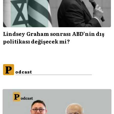
Lindsey Graham sonrası ABD’nin dış
politikası değişecek mi?
P
odcast