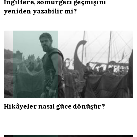
İngiltere, sömürgeci geçmişini
yeniden yazabilir mi?
Hikâyeler nasıl güce dönüşür?