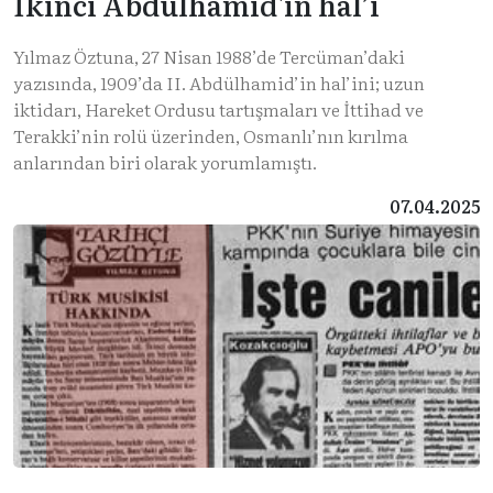
İkinci Abdülhamid'in hal’i
Yılmaz Öztuna, 27 Nisan 1988’de Tercüman’daki
yazısında, 1909’da II. Abdülhamid’in hal’ini; uzun
iktidarı, Hareket Ordusu tartışmaları ve İttihad ve
Terakki’nin rolü üzerinden, Osmanlı’nın kırılma
anlarından biri olarak yorumlamıştı.
07.04.2025