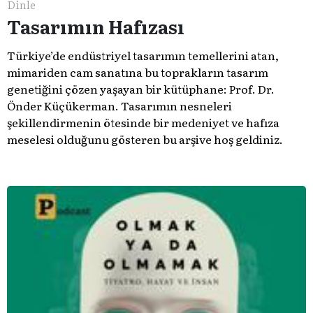
Dinle
Tasarımın Hafızası
Türkiye’de endüstriyel tasarımın temellerini atan,
mimariden cam sanatına bu toprakların tasarım
genetiğini çözen yaşayan bir kütüphane: Prof. Dr.
Önder Küçükerman. ​Tasarımın nesneleri
şekillendirmenin ötesinde bir medeniyet ve hafıza
meselesi olduğunu gösteren bu arşive hoş geldiniz.