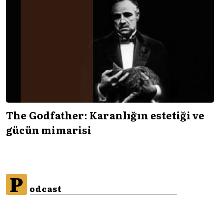
The Godfather: Karanlığın estetiği ve
gücün mimarisi
P
odcast