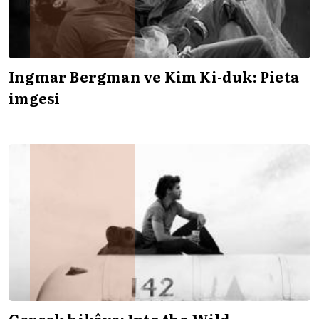
Ingmar Bergman ve Kim Ki-duk: Pieta
imgesi
Gerçek hikâye: Into the Wild