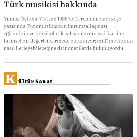
Türk musikisi hakkında
Yılmaz Öztuna, 7 Nisan 1988’de Tercüman’daki köşe
yazısında Türk musikisinin kurumsallaşması,
eğitiminin ve müzikolojik çalışmaların seyri üzerine
tarihsel bir değerlendirmede bulunuyor; millî musikinin
nasıl ilerleyebileceğine dair önerilerde bulunuyordu.
K
ültür Sanat