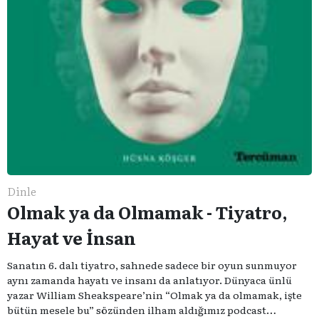
Dinle
Olmak ya da Olmamak - Tiyatro,
Hayat ve İnsan
Sanatın 6. dalı tiyatro, sahnede sadece bir oyun sunmuyor
aynı zamanda hayatı ve insanı da anlatıyor. Dünyaca ünlü
yazar William Sheakspeare’nin “Olmak ya da olmamak, işte
bütün mesele bu” sözünden ilham aldığımız podcast