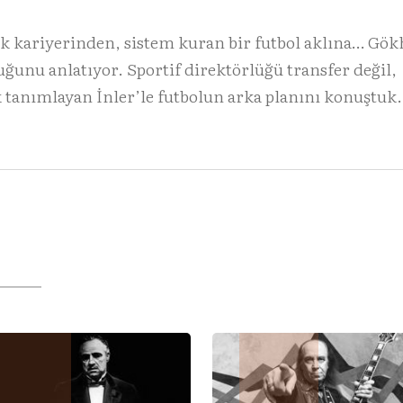
uk kariyerinden, sistem kuran bir futbol aklına… Gö
ğunu anlatıyor. Sportif direktörlüğü transfer değil,
 tanımlayan İnler’le futbolun arka planını konuştuk.