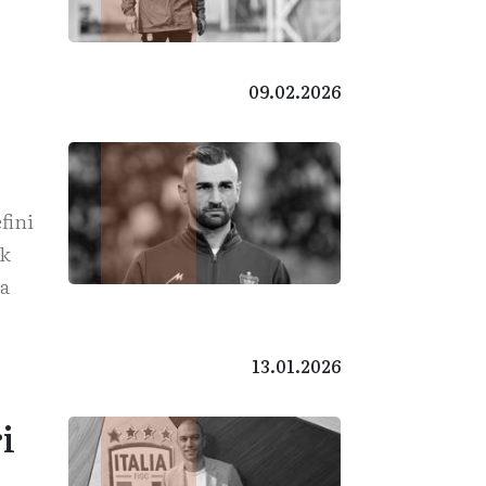
09.02.2026
fini
ak
la
13.01.2026
i