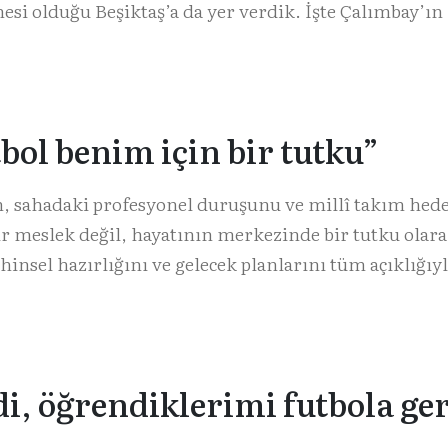
esi olduğu Beşiktaş’a da yer verdik. İşte Çalımbay’ın
bol benim için bir tutku”
, sahadaki profesyonel duruşunu ve millî takım hede
ir meslek değil, hayatının merkezinde bir tutku olar
hinsel hazırlığını ve gelecek planlarını tüm açıklığıy
i, öğrendiklerimi futbola ger