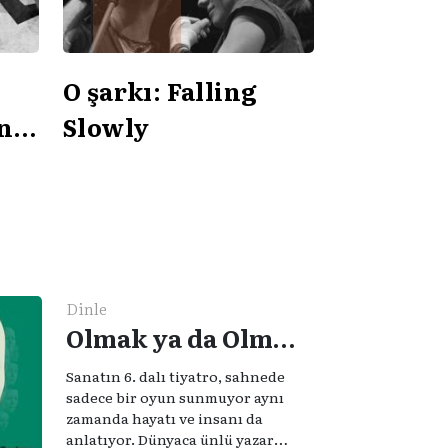
O şarkı: Falling
in
Slowly
Dinle
Olmak ya da Olmamak - Tiyatro, Hayat ve İnsan
Sanatın 6. dalı tiyatro, sahnede
sadece bir oyun sunmuyor aynı
zamanda hayatı ve insanı da
anlatıyor. Dünyaca ünlü yazar