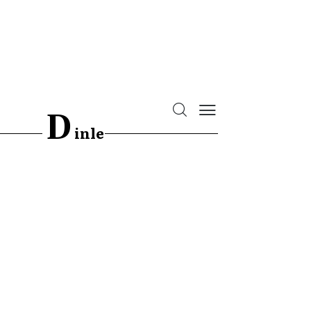
D
inle