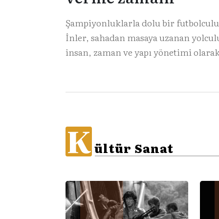
Şampiyonluklarla dolu bir futbolcul
İnler, sahadan masaya uzanan yolculu
insan, zaman ve yapı yönetimi olarak
K
ültür Sanat