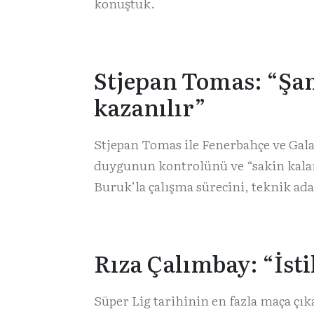
konuştuk.
Stjepan Tomas: “Şa
kazanılır”
Stjepan Tomas ile Fenerbahçe ve Gal
duygunun kontrolünü ve “sakin kala
Buruk’la çalışma sürecini, teknik ad
Rıza Çalımbay: “İst
Süper Lig tarihinin en fazla maça çık