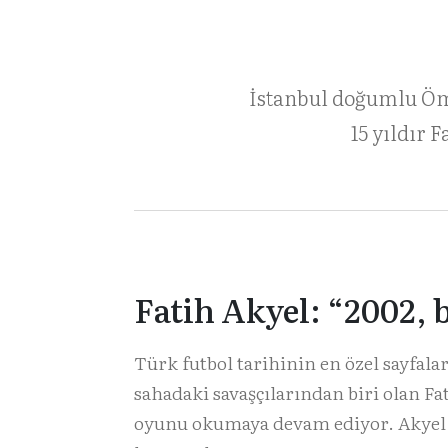
İstanbul doğumlu Öm
15 yıldır 
Fatih Akyel: “2002, 
Türk futbol tarihinin en özel sayfal
sahadaki savaşçılarından biri olan Fa
oyunu okumaya devam ediyor. Akyel