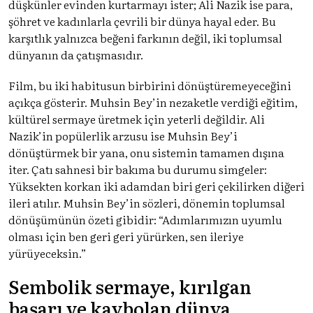
düşkünler evinden kurtarmayı ister; Ali Nazik ise para,
şöhret ve kadınlarla çevrili bir dünya hayal eder. Bu
karşıtlık yalnızca beğeni farkının değil, iki toplumsal
dünyanın da çatışmasıdır.
Film, bu iki habitusun birbirini dönüştüremeyeceğini
açıkça gösterir. Muhsin Bey’in nezaketle verdiği eğitim,
kültürel sermaye üretmek için yeterli değildir. Ali
Nazik’in popülerlik arzusu ise Muhsin Bey’i
dönüştürmek bir yana, onu sistemin tamamen dışına
iter. Çatı sahnesi bir bakıma bu durumu simgeler:
Yüksekten korkan iki adamdan biri geri çekilirken diğeri
ileri atılır. Muhsin Bey’in sözleri, dönemin toplumsal
dönüşümünün özeti gibidir: “Adımlarımızın uyumlu
olması için ben geri geri yürürken, sen ileriye
yürüyeceksin.”
Sembolik sermaye, kırılgan
başarı ve kaybolan dünya