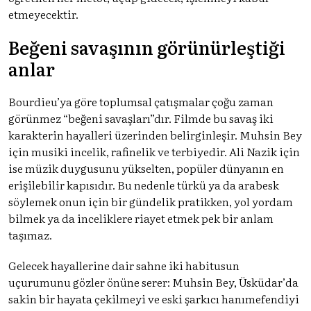
etmeyecektir.
Beğeni savaşının görünürleştiği
anlar
Bourdieu’ya göre toplumsal çatışmalar çoğu zaman
görünmez “beğeni savaşları”dır. Filmde bu savaş iki
karakterin hayalleri üzerinden belirginleşir. Muhsin Bey
için musiki incelik, rafinelik ve terbiyedir. Ali Nazik için
ise müzik duygusunu yükselten, popüler dünyanın en
erişilebilir kapısıdır. Bu nedenle türkü ya da arabesk
söylemek onun için bir gündelik pratikken, yol yordam
bilmek ya da inceliklere riayet etmek pek bir anlam
taşımaz.
Gelecek hayallerine dair sahne iki habitusun
uçurumunu gözler önüne serer: Muhsin Bey, Üsküdar’da
sakin bir hayata çekilmeyi ve eski şarkıcı hanımefendiyi