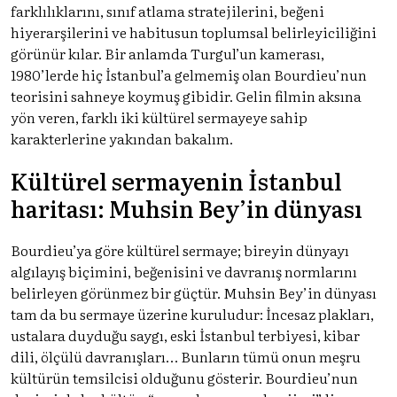
farklılıklarını, sınıf atlama stratejilerini, beğeni
hiyerarşilerini ve habitusun toplumsal belirleyiciliğini
görünür kılar. Bir anlamda Turgul’un kamerası,
1980’lerde hiç İstanbul’a gelmemiş olan Bourdieu’nun
teorisini sahneye koymuş gibidir. Gelin filmin aksına
yön veren, farklı iki kültürel sermayeye sahip
karakterlerine yakından bakalım.
Kültürel sermayenin İstanbul
haritası: Muhsin Bey’in dünyası
Bourdieu’ya göre kültürel sermaye; bireyin dünyayı
algılayış biçimini, beğenisini ve davranış normlarını
belirleyen görünmez bir güçtür. Muhsin Bey’in dünyası
tam da bu sermaye üzerine kuruludur: İncesaz plakları,
ustalara duyduğu saygı, eski İstanbul terbiyesi, kibar
dili, ölçülü davranışları… Bunların tümü onun meşru
kültürün temsilcisi olduğunu gösterir. Bourdieu’nun