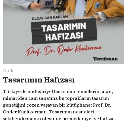
Dinle
Tasarımın Hafızası
Türkiye’de endüstriyel tasarımın temellerini atan,
mimariden cam sanatına bu toprakların tasarım
genetiğini çözen yaşayan bir kütüphane: Prof. Dr.
Önder Küçükerman. ​Tasarımın nesneleri
şekillendirmenin ötesinde bir medeniyet ve hafıza
meselesi olduğunu gösteren bu arşive hoş geldiniz.