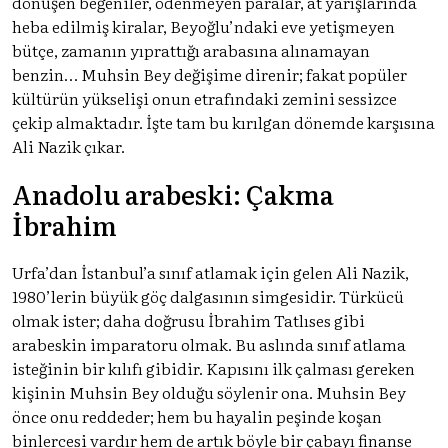
dönüşen beğeniler, ödenmeyen paralar, at yarışlarında
heba edilmiş kiralar, Beyoğlu’ndaki eve yetişmeyen
bütçe, zamanın yıprattığı arabasına alınamayan
benzin… Muhsin Bey değişime direnir; fakat popüler
kültürün yükselişi onun etrafındaki zemini sessizce
çekip almaktadır. İşte tam bu kırılgan dönemde karşısına
Ali Nazik çıkar.
Anadolu arabeski: Çakma
İbrahim
Urfa’dan İstanbul’a sınıf atlamak için gelen Ali Nazik,
1980’lerin büyük göç dalgasının simgesidir. Türkücü
olmak ister; daha doğrusu İbrahim Tatlıses gibi
arabeskin imparatoru olmak. Bu aslında sınıf atlama
isteğinin bir kılıfı gibidir. Kapısını ilk çalması gereken
kişinin Muhsin Bey olduğu söylenir ona. Muhsin Bey
önce onu reddeder; hem bu hayalin peşinde koşan
binlercesi vardır hem de artık böyle bir çabayı finanse