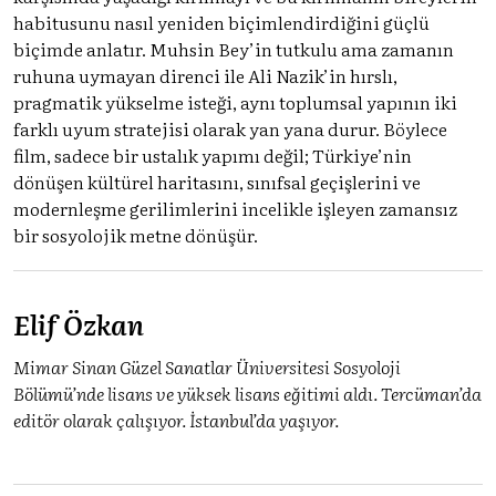
habitusunu nasıl yeniden biçimlendirdiğini güçlü
biçimde anlatır. Muhsin Bey’in tutkulu ama zamanın
ruhuna uymayan direnci ile Ali Nazik’in hırslı,
pragmatik yükselme isteği, aynı toplumsal yapının iki
farklı uyum stratejisi olarak yan yana durur. Böylece
film, sadece bir ustalık yapımı değil; Türkiye’nin
dönüşen kültürel haritasını, sınıfsal geçişlerini ve
modernleşme gerilimlerini incelikle işleyen zamansız
bir sosyolojik metne dönüşür.
Elif Özkan
Mimar Sinan Güzel Sanatlar Üniversitesi Sosyoloji
Bölümü’nde lisans ve yüksek lisans eğitimi aldı. Tercüman’da
editör olarak çalışıyor. İstanbul’da yaşıyor.