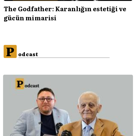
The Godfather: Karanlığın estetiği ve
gücün mimarisi
P
odcast