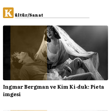
K
ültür/Sanat
Ingmar Bergman ve Kim Ki-duk: Pieta
imgesi