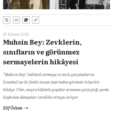
25 Kasım 2025
Muhsin Bey: Zevklerin,
sınıfların ve görünmez
sermayelerin hikâyesi
“Muhsin Bey”, kültürel sermaye ve zevk çatışmalarını
İstanbul’un iki farklı insanı üzerinden görünür kılan bir
hikâye. Film, meşru kültürle popüler arzunun çarpıştığı yerde
kaybolan dünyaları incelikle ortaya seriyor.
Elif Özkan