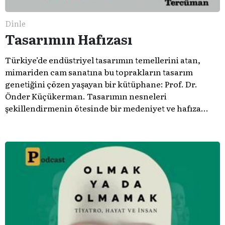
Dinle
Tasarımın Hafızası
Türkiye’de endüstriyel tasarımın temellerini atan,
mimariden cam sanatına bu toprakların tasarım
genetiğini çözen yaşayan bir kütüphane: Prof. Dr.
Önder Küçükerman. ​Tasarımın nesneleri
şekillendirmenin ötesinde bir medeniyet ve hafıza
meselesi olduğunu gösteren bu arşive hoş geldiniz.