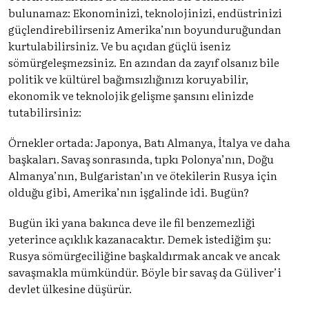
bulunamaz: Ekonominizi, teknolojinizi, endüstrinizi
güçlendirebilirseniz Amerika’nın boyunduruğundan
kurtulabilirsiniz. Ve bu açıdan güçlü iseniz
sömürgeleşmezsiniz. En azından da zayıf olsanız bile
politik ve kültürel bağımsızlığınızı koruyabilir,
ekonomik ve teknolojik gelişme şansını elinizde
tutabilirsiniz:
Örnekler ortada: Japonya, Batı Almanya, İtalya ve daha
başkaları. Savaş sonrasında, tıpkı Polonya’nın, Doğu
Almanya’nın, Bulgaristan’ın ve ötekilerin Rusya için
olduğu gibi, Amerika’nın işgalinde idi. Bugün?
Bugün iki yana bakınca deve ile fil benzemezliği
yeterince açıklık kazanacaktır. Demek istediğim şu:
Rusya sömürgeciliğine başkaldırmak ancak ve ancak
savaşmakla mümkündür. Böyle bir savaş da Güliver’i
devlet ülkesine düşürür.