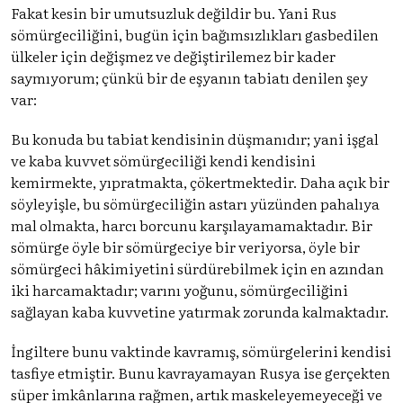
Fakat kesin bir umutsuzluk değildir bu. Yani Rus
sömürgeciliğini, bugün için bağımsızlıkları gasbedilen
ülkeler için değişmez ve değiştirilemez bir kader
saymıyorum; çünkü bir de eşyanın tabiatı denilen şey
var:
Bu konuda bu tabiat kendisinin düşmanıdır; yani işgal
ve kaba kuvvet sömürgeciliği kendi kendisini
kemirmekte, yıpratmakta, çökertmektedir. Daha açık bir
söyleyişle, bu sömürgeciliğin astarı yüzünden pahalıya
mal olmakta, harcı borcunu karşılayamamaktadır. Bir
sömürge öyle bir sömürgeciye bir veriyorsa, öyle bir
sömürgeci hâkimiyetini sürdürebilmek için en azından
iki harcamaktadır; varını yoğunu, sömürgeciliğini
sağlayan kaba kuvvetine yatırmak zorunda kalmaktadır.
İngiltere bunu vaktinde kavramış, sömürgelerini kendisi
tasfiye etmiştir. Bunu kavrayamayan Rusya ise gerçekten
süper imkânlarına rağmen, artık maskeleyemeyeceği ve