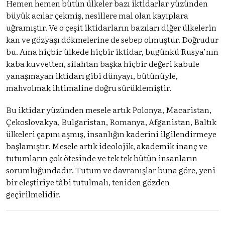
Hemen hemen bütün ülkeler bazı iktidarlar yüzünden
büyük acılar çekmiş, nesillere mal olan kayıplara
uğramıştır. Ve o çeşit iktidarların bazıları diğer ülkelerin
kan ve gözyaşı dökmelerine de sebep olmuştur. Doğrudur
bu. Ama hiçbir ülkede hiçbir iktidar, bugünkü Rusya’nın
kaba kuvvetten, silahtan başka hiçbir değeri kabule
yanaşmayan iktidarı gibi dünyayı, bütünüyle,
mahvolmak ihtimaline doğru sürüklemiştir.
Bu iktidar yüzünden mesele artık Polonya, Macaristan,
Çekoslovakya, Bulgaristan, Romanya, Afganistan, Baltık
ülkeleri çapını aşmış, insanlığın kaderini ilgilendirmeye
başlamıştır. Mesele artık ideolojik, akademik inanç ve
tutumların çok ötesinde ve tek tek bütün insanların
sorumluğundadır. Tutum ve davranışlar buna göre, yeni
bir eleştiriye tâbi tutulmalı, teniden gözden
geçirilmelidir.