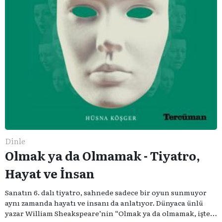
Dinle
Olmak ya da Olmamak - Tiyatro,
Hayat ve İnsan
Sanatın 6. dalı tiyatro, sahnede sadece bir oyun sunmuyor
aynı zamanda hayatı ve insanı da anlatıyor. Dünyaca ünlü
yazar William Sheakspeare’nin “Olmak ya da olmamak, işte