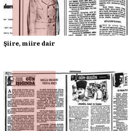
Şiire, miire dair