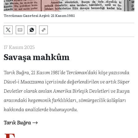
Tercüman Gazetesi Arşivi: 21 Kasım 1981
17 Kasım 2025
Savaşa mahkûm
Tarık Buğra, 21 Kasım 1981’de Tercüman’daki köşe yazısında
Düvel-i Muazzama içerisinde değerlendirilen ve artık Süper
Devletler olarak anılan Amerika Birleşik Devletleri ve Rusya
arasındaki hegemonik farklılıkları, sömürgecilik üslûpları
hakkında analizlerde bulunuyordu.
Tarık Buğra