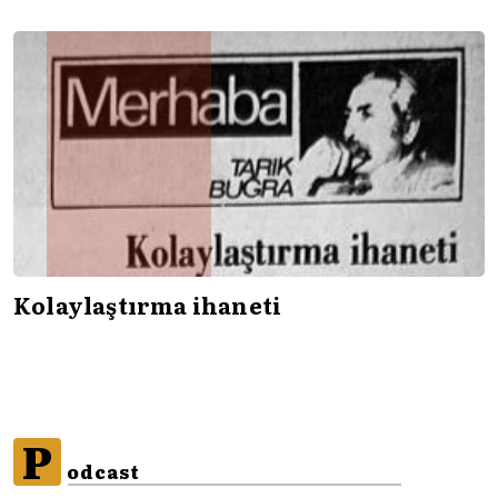
Kolaylaştırma ihaneti
P
odcast