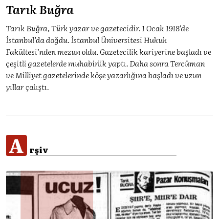
Tarık Buğra
Tarık Buğra, Türk yazar ve gazetecidir. 1 Ocak 1918'de
İstanbul'da doğdu. İstanbul Üniversitesi Hukuk
Fakültesi'nden mezun oldu. Gazetecilik kariyerine başladı ve
çeşitli gazetelerde muhabirlik yaptı. Daha sonra Tercüman
ve Milliyet gazetelerinde köşe yazarlığına başladı ve uzun
yıllar çalıştı.
A
rşiv