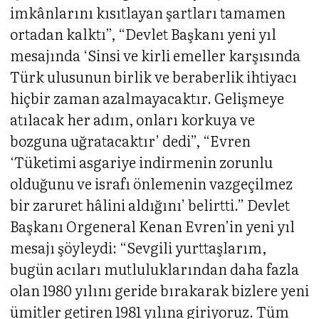
imkânlarını kısıtlayan şartları tamamen
ortadan kalktı”, “Devlet Başkanı yeni yıl
mesajında ‘Sinsi ve kirli emeller karşısında
Türk ulusunun birlik ve beraberlik ihtiyacı
hiçbir zaman azalmayacaktır. Gelişmeye
atılacak her adım, onları korkuya ve
bozguna uğratacaktır’ dedi”, “Evren
‘Tüketimi asgariye indirmenin zorunlu
olduğunu ve israfı önlemenin vazgeçilmez
bir zaruret hâlini aldığını’ belirtti.” Devlet
Başkanı Orgeneral Kenan Evren’in yeni yıl
mesajı şöyleydi: “Sevgili yurttaşlarım,
bugün acıları mutluluklarından daha fazla
olan 1980 yılını geride bırakarak bizlere yeni
ümitler getiren 1981 yılına giriyoruz. Tüm