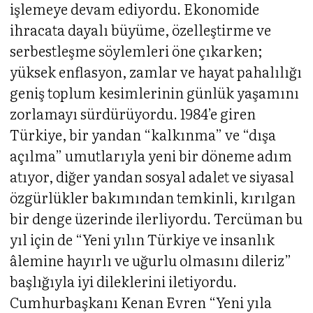
işlemeye devam ediyordu. Ekonomide
ihracata dayalı büyüme, özelleştirme ve
serbestleşme söylemleri öne çıkarken;
yüksek enflasyon, zamlar ve hayat pahalılığı
geniş toplum kesimlerinin günlük yaşamını
zorlamayı sürdürüyordu. 1984’e giren
Türkiye, bir yandan “kalkınma” ve “dışa
açılma” umutlarıyla yeni bir döneme adım
atıyor, diğer yandan sosyal adalet ve siyasal
özgürlükler bakımından temkinli, kırılgan
bir denge üzerinde ilerliyordu. Tercüman bu
yıl için de “Yeni yılın Türkiye ve insanlık
âlemine hayırlı ve uğurlu olmasını dileriz”
başlığıyla iyi dileklerini iletiyordu.
Cumhurbaşkanı Kenan Evren “Yeni yıla