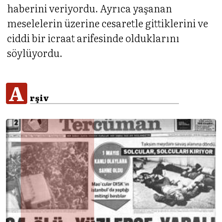
haberini veriyordu. Ayrıca yaşanan
meselelerin üzerine cesaretle gittiklerini ve
ciddi bir icraat arifesinde olduklarını
söylüyordu.
A
rşiv