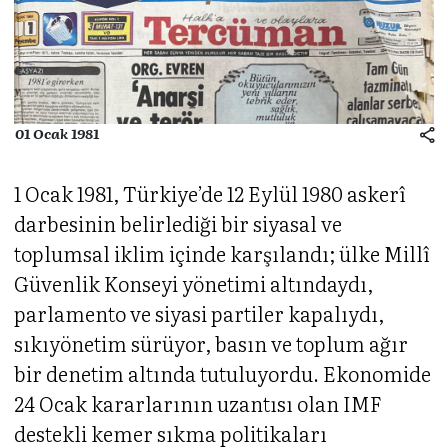
01 Ocak 1981
1 Ocak 1981, Türkiye’de 12 Eylül 1980 askerî
darbesinin belirlediği bir siyasal ve
toplumsal iklim içinde karşılandı; ülke Millî
Güvenlik Konseyi yönetimi altındaydı,
parlamento ve siyasi partiler kapalıydı,
sıkıyönetim sürüyor, basın ve toplum ağır
bir denetim altında tutuluyordu. Ekonomide
24 Ocak kararlarının uzantısı olan IMF
destekli kemer sıkma politikaları