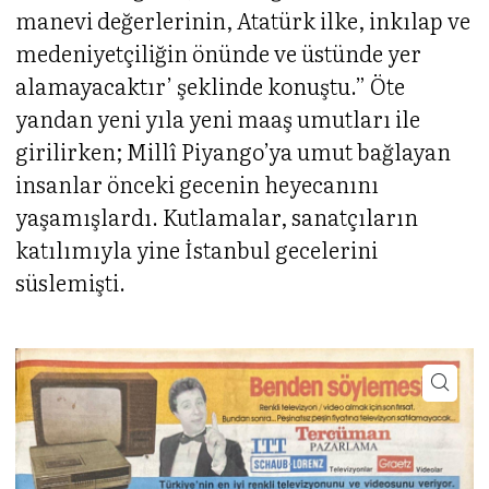
manevi değerlerinin, Atatürk ilke, inkılap ve
medeniyetçiliğin önünde ve üstünde yer
alamayacaktır’ şeklinde konuştu.” Öte
yandan yeni yıla yeni maaş umutları ile
girilirken; Millî Piyango’ya umut bağlayan
insanlar önceki gecenin heyecanını
yaşamışlardı. Kutlamalar, sanatçıların
katılımıyla yine İstanbul gecelerini
süslemişti.