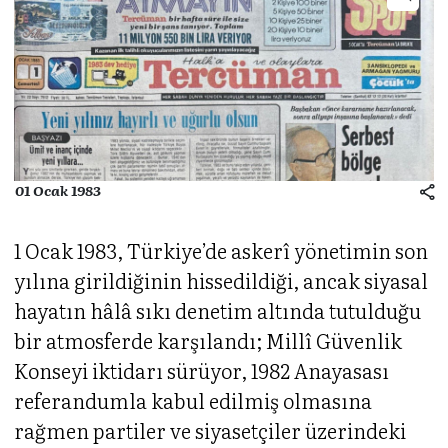
01 Ocak 1983
1 Ocak 1983, Türkiye’de askerî yönetimin son
yılına girildiğinin hissedildiği, ancak siyasal
hayatın hâlâ sıkı denetim altında tutulduğu
bir atmosferde karşılandı; Millî Güvenlik
Konseyi iktidarı sürüyor, 1982 Anayasası
referandumla kabul edilmiş olmasına
rağmen partiler ve siyasetçiler üzerindeki