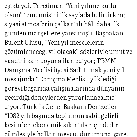
eşikteydi. Tercüman “Yeni yılınız kutlu
olsun” temennisini ilk sayfada belirtirken;
siyasi atmosferin çalkantılı hâli daha ilk
günden manşetlere yansımıştı. Başbakan
Bülent Ulusu, “Yeni yıl meselelerin
çözümleneceği yıl olacak” sözleriyle umut ve
vaadini kamuoyuna ilan ediyor; TBMM
Danışma Meclisi üyesi Sadi Irmak yeni yıl
mesajında “Danışma Meclisi, yüklediği
görevi başarma çalışmalarında dünyanın
geçirdiği deneylerden yararlanacaktır”
diyor, Türk-İş Genel Başkanı Denizciler
“1982 yılı başında toplumun sabit gelirli
kesimleri ekonomik sıkıntılar içindedir”
cümlesiyle halkın mevcut durumuna işaret