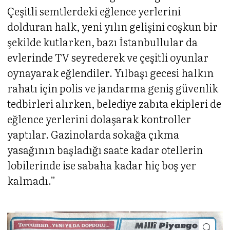
Çeşitli semtlerdeki eğlence yerlerini
dolduran halk, yeni yılın gelişini coşkun bir
şekilde kutlarken, bazı İstanbullular da
evlerinde TV seyrederek ve çeşitli oyunlar
oynayarak eğlendiler. Yılbaşı gecesi halkın
rahatı için polis ve jandarma geniş güvenlik
tedbirleri alırken, belediye zabıta ekipleri de
eğlence yerlerini dolaşarak kontroller
yaptılar. Gazinolarda sokağa çıkma
yasağının başladığı saate kadar otellerin
lobilerinde ise sabaha kadar hiç boş yer
kalmadı.”