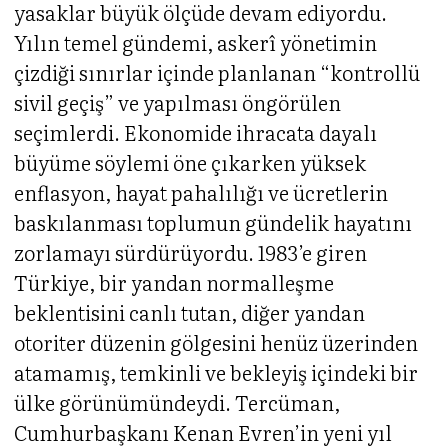
yasaklar büyük ölçüde devam ediyordu.
Yılın temel gündemi, askerî yönetimin
çizdiği sınırlar içinde planlanan “kontrollü
sivil geçiş” ve yapılması öngörülen
seçimlerdi. Ekonomide ihracata dayalı
büyüme söylemi öne çıkarken yüksek
enflasyon, hayat pahalılığı ve ücretlerin
baskılanması toplumun gündelik hayatını
zorlamayı sürdürüyordu. 1983’e giren
Türkiye, bir yandan normalleşme
beklentisini canlı tutan, diğer yandan
otoriter düzenin gölgesini henüz üzerinden
atamamış, temkinli ve bekleyiş içindeki bir
ülke görünümündeydi. Tercüman,
Cumhurbaşkanı Kenan Evren’in yeni yıl