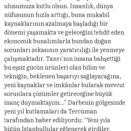
ulusumuza kutlu olsun. İnsanlık, dünya
nüfusunun hızla arttığı, buna mukabil
kaynaklarının azalmaya başladığı bir
dönemi yaşamakta ve geleceğini tehdit eden
ekonomik bunalımlarla bundan doğan
sorunları zekasının yaratıcılığı ile yenmeye
çalışmaktadır. Tanrı’nın insana bahşettiği
bu eşsiz gücün ürünleri olan bilim ve
tekniğin, beklenen başarıyı sağlayacağına,
yeni kaynaklar ve imkânlar bularak mevcut
sorunlara çözümler getireceğine büyük
inanç duymaktayım…” Darbenin gölgesinde
yeni yıl kutlamaları da Tercüman
tarafından haber ediliyordu: “Yeni yıla
bütün İstanbullular eğlenerek girdiler.