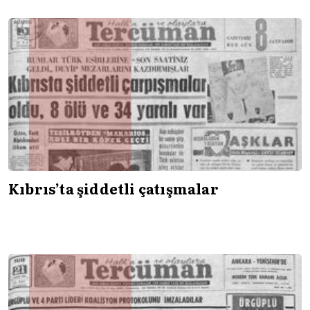
Kıbrıs’ta şiddetli çatışmalar