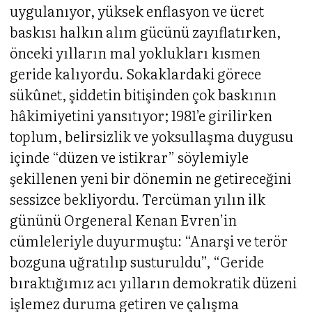
uygulanıyor, yüksek enflasyon ve ücret
baskısı halkın alım gücünü zayıflatırken,
önceki yılların mal yoklukları kısmen
geride kalıyordu. Sokaklardaki görece
sükûnet, şiddetin bitişinden çok baskının
hâkimiyetini yansıtıyor; 1981’e girilirken
toplum, belirsizlik ve yoksullaşma duygusu
içinde “düzen ve istikrar” söylemiyle
şekillenen yeni bir dönemin ne getireceğini
sessizce bekliyordu. Tercüman yılın ilk
gününü Orgeneral Kenan Evren’in
cümleleriyle duyurmuştu: “Anarşi ve terör
bozguna uğratılıp susturuldu”, “Geride
bıraktığımız acı yılların demokratik düzeni
işlemez duruma getiren ve çalışma