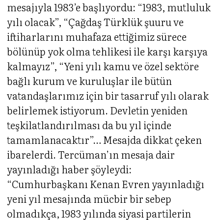
mesajıyla 1983’e başlıyordu: “1983, mutluluk
yılı olacak”, “Çağdaş Türklük şuuru ve
iftiharlarını muhafaza ettiğimiz sürece
bölünüp yok olma tehlikesi ile karşı karşıya
kalmayız”, “Yeni yılı kamu ve özel sektöre
bağlı kurum ve kuruluşlar ile bütün
vatandaşlarımız için bir tasarruf yılı olarak
belirlemek istiyorum. Devletin yeniden
teşkilatlandırılması da bu yıl içinde
tamamlanacaktır”… Mesajda dikkat çeken
ibarelerdi. Tercüman’ın mesaja dair
yayınladığı haber şöyleydi:
“Cumhurbaşkanı Kenan Evren yayınladığı
yeni yıl mesajında mücbir bir sebep
olmadıkça, 1983 yılında siyasi partilerin