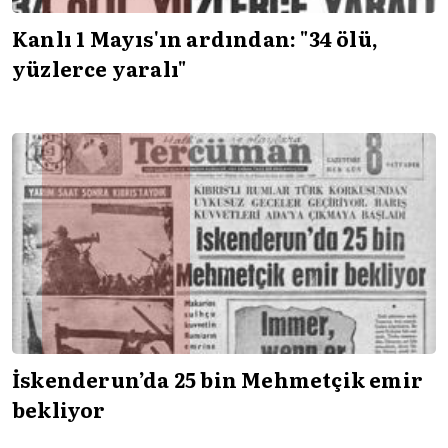
Kanlı 1 Mayıs'ın ardından: "34 ölü,
yüzlerce yaralı"
İskenderun’da 25 bin Mehmetçik emir
bekliyor