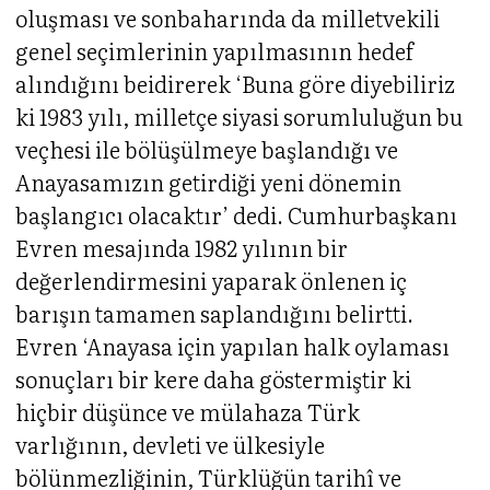
oluşması ve sonbaharında da milletvekili
genel seçimlerinin yapılmasının hedef
alındığını beidirerek ‘Buna göre diyebiliriz
ki 1983 yılı, milletçe siyasi sorumluluğun bu
veçhesi ile bölüşülmeye başlandığı ve
Anayasamızın getirdiği yeni dönemin
başlangıcı olacaktır’ dedi. Cumhurbaşkanı
Evren mesajında 1982 yılının bir
değerlendirmesini yaparak önlenen iç
barışın tamamen saplandığını belirtti.
Evren ‘Anayasa için yapılan halk oylaması
sonuçları bir kere daha göstermiştir ki
hiçbir düşünce ve mülahaza Türk
varlığının, devleti ve ülkesiyle
bölünmezliğinin, Türklüğün tarihî ve