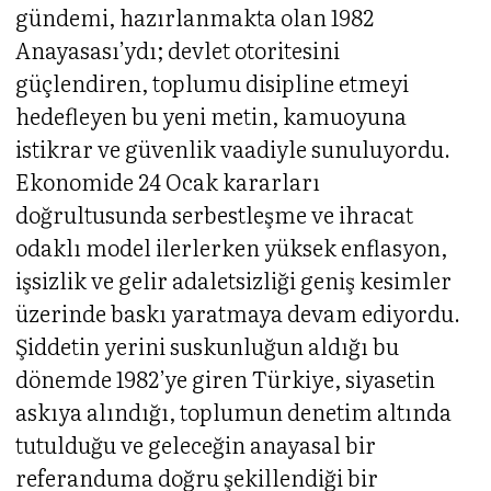
gündemi, hazırlanmakta olan 1982
Anayasası’ydı; devlet otoritesini
güçlendiren, toplumu disipline etmeyi
hedefleyen bu yeni metin, kamuoyuna
istikrar ve güvenlik vaadiyle sunuluyordu.
Ekonomide 24 Ocak kararları
doğrultusunda serbestleşme ve ihracat
odaklı model ilerlerken yüksek enflasyon,
işsizlik ve gelir adaletsizliği geniş kesimler
üzerinde baskı yaratmaya devam ediyordu.
Şiddetin yerini suskunluğun aldığı bu
dönemde 1982’ye giren Türkiye, siyasetin
askıya alındığı, toplumun denetim altında
tutulduğu ve geleceğin anayasal bir
referanduma doğru şekillendiği bir