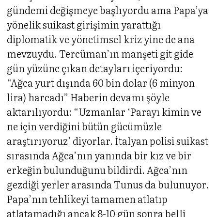
gündemi değişmeye başlıyordu ama Papa’ya
yönelik suikast girişimin yarattığı
diplomatik ve yönetimsel kriz yine de ana
mevzuydu. Tercüman’ın manşeti git gide
gün yüzüne çıkan detayları içeriyordu:
“Ağca yurt dışında 60 bin dolar (6 minyon
lira) harcadı” Haberin devamı şöyle
aktarılıyordu: “Uzmanlar ‘Parayı kimin ve
ne için verdiğini bütün gücümüzle
araştırıyoruz’ diyorlar. İtalyan polisi suikast
sırasında Ağca’nın yanında bir kız ve bir
erkeğin bulunduğunu bildirdi. Ağca’nın
gezdiği yerler arasında Tunus da bulunuyor.
Papa’nın tehlikeyi tamamen atlatıp
atlatamadığı ancak 8-10 gün sonra belli