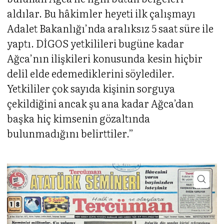
aldılar. Bu hâkimler heyeti ilk çalışmayı
Adalet Bakanlığı’nda aralıksız 5 saat süre ile
yaptı. DİGOS yetkilileri bugüne kadar
Ağca’nın ilişkileri konusunda kesin hiçbir
delil elde edemediklerini söylediler.
Yetkililer çok sayıda kişinin sorguya
çekildiğini ancak şu ana kadar Ağca’dan
başka hiç kimsenin gözaltında
bulunmadığını belirttiler.”