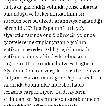
İtalya’da gizlendiği yolunda polise ihbarda
bulunduğu ve İpekçi’nin katilinin bir
süreden beri bu ülkede aranmaya başlandığı
öğrenildi. 1979’da Papa’nın Türkiye’yi
ziyareti sırasında onu öldüreceği yolunda
gazetelere mektuplar yazan Ağca’nın
Vatikan’a nereden geldiği açıklanmadı.
Vatikan bağımsız bir devlet olmasına
rağmen adli bakımdan İtalya’ya bağlıdır.
Ağca’nın Roma’da yargılanması bekleniyor.
İtalyan ceza kanununa göre Papalara silahlı
saldırıda bulunanlar müebbet hapis
cezasına çarptırılıyor.” Bu detayların
ardından ise Papa’nın neşeli karakterinden
bahsedilip 16. yüzyılın kehanetçisi