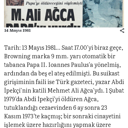
14 Mayıs 1981
Tarih: 13 Mayıs 1981… Saat 17.00’yi biraz geçe,
Browning marka 9 mm. yarı otomatik bir
tabanca Papa II. Ioannes Paulus’a yönelmiş,
ardından da beş el ateş edilmişti. Bu suikast
girişiminin faili ise Türk gazeteci, yazar Abdi
İpekçi’nin katili Mehmet Ali Ağca’ydı. 1 Şubat
1979’da Abdi İpekçi’yi öldüren Ağca,
tutuklandığı cezaevinden 6 ay sonra 23
Kasım 1973’te kaçmış; bir sonraki cinayetini
işlemek üzere hazırlığını yapmak üzere