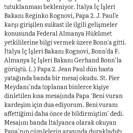
tutuklanması bekleniyor. İtalya İç İşleri
Bakanı Reginko Rognovi, Papa 2. J. Paul’e
karşı girişilen suikast ile ilgili gelişmeler
konusunda Federal Almanya Hükûmet
yetkililerine bilgi vermek üzere Bonn’a gitti.
İtalya İç İşleri Bakanı Rognovi, Bonn’da F.
Almanya İç İşleri Bakanı Gerhand Bonn’la
görüştü. (..) Papa 2. Jean Paul dün hasta
yatağında banda bir mesaj okudu. St. Pier
Meydanı’nda toplanan binlerce kişiye
dinletilen kısa mesajında Papa ‘Beni vuran
kardeşim için dua ediyorum. Beni vuranı
affettiğimi daha önce de bildirmiştim’ dedi.
Mesajını banda İtalyanca olarak okuyan
Papa’nın cümlelerin arasında durakladığı