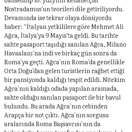
Nostradamus’un teorileri dile getiriliyordu.
Devamında ise tekrar olaya dönüyordu
haber: “İtalyan yetkililere göre Mehmet Ali
Ağca, İtalya’ya 9 Mayıs’ta geldi. Bu tarihte
sahte pasaport taşıdığı sanılan Ağca, Milano
Havaalanı’na indi ve birkaç gün sonra da
Roma’ya geçti. Ağca’nın Roma’da genellikle
Orta Doğu’dan gelen turistlerin rağbet ettiği
bir pansiyonda kaldığı tespit edildi. Nitekim
Ağca’nın kaldığı odada yapılan aramada,
sahte olduğu sanılan pasaport ile bir bavul
bulundu. Bu arada Ağca’nın cebinden
Arapça bir not çıktı. Ağca’nın sorgusu
aralarında Roma Başsavcısı’nın da