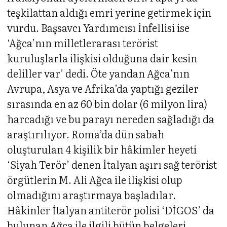
teşkilattan aldığı emri yerine getirmek için
vurdu. Başsavcı Yardımcısı İnfellisi ise
‘Ağca’nın milletlerarası terörist
kuruluşlarla ilişkisi olduğuna dair kesin
deliller var’ dedi. Öte yandan Ağca’nın
Avrupa, Asya ve Afrika’da yaptığı geziler
sırasında en az 60 bin dolar (6 milyon lira)
harcadığı ve bu parayı nereden sağladığı da
araştırılıyor. Roma’da dün sabah
oluşturulan 4 kişilik bir hâkimler heyeti
‘Siyah Terör’ denen İtalyan aşırı sağ terörist
örgütlerin M. Ali Ağca ile ilişkisi olup
olmadığını araştırmaya başladılar.
Hâkinler İtalyan antiterör polisi ‘DİGOS’ da
bulunan Ağca ile ilgili bütün belgeleri