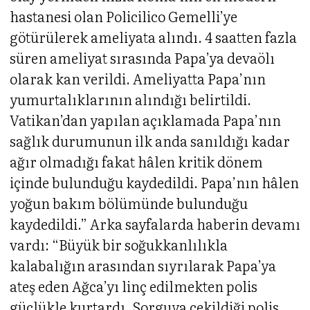
hastanesi olan Policilico Gemelli’ye
götürülerek ameliyata alındı. 4 saatten fazla
süren ameliyat sırasında Papa’ya devaölı
olarak kan verildi. Ameliyatta Papa’nın
yumurtalıklarının alındığı belirtildi.
Vatikan’dan yapılan açıklamada Papa’nın
sağlık durumunun ilk anda sanıldığı kadar
ağır olmadığı fakat hâlen kritik dönem
içinde bulunduğu kaydedildi. Papa’nın hâlen
yoğun bakım bölümünde bulunduğu
kaydedildi.” Arka sayfalarda haberin devamı
vardı: “Büyük bir soğukkanlılıkla
kalabalığın arasından sıyrılarak Papa’ya
ateş eden Ağca’yı linç edilmekten polis
güçlükle kurtardı. Sorguya çekildiği polis