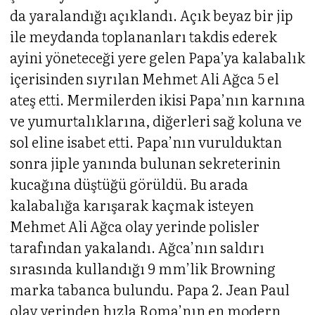
da yaralandığı açıklandı. Açık beyaz bir jip
ile meydanda toplananları takdis ederek
ayini yöneteceği yere gelen Papa’ya kalabalık
içerisinden sıyrılan Mehmet Ali Ağca 5 el
ateş etti. Mermilerden ikisi Papa’nın karnına
ve yumurtalıklarına, diğerleri sağ koluna ve
sol eline isabet etti. Papa’nın vurulduktan
sonra jiple yanında bulunan sekreterinin
kucağına düştüğü görüldü. Bu arada
kalabalığa karışarak kaçmak isteyen
Mehmet Ali Ağca olay yerinde polisler
tarafından yakalandı. Ağca’nın saldırı
sırasında kullandığı 9 mm’lik Browning
marka tabanca bulundu. Papa 2. Jean Paul
olay yerinden hızla Roma’nın en modern