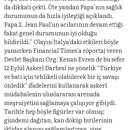
da dikkati çekti. Öte yandan Papa’nın sağlık
durumunun da hızla iyileştiği açıklandı.
Papa 2. Jean Paul’un acılarının devam ettiği
fakat genel durumunun iyi olduğu
bildirildi.” Olayın İtalya’daki etkileri böyle
yansırken Financial Times’a röportaj veren
Devlet Başkanı Org. Kenan Evren de bu sefer
12 Eylül Askerî Darbesi’ne yönelik “Türkiye
ve batı için tehlikeli olabilecek bir iç savaşı
önledik” ifadelerini kullanarak askerî
müdahalenin uluslararası arenada
meşruiyetini sağlamaya çalışıyor gibiydi.
Tarihte hep böyle figürler var olmuş;
gündemi dağıtan, kan döküp birilerinin
iktidar alanını sağlamlaştıran, yine