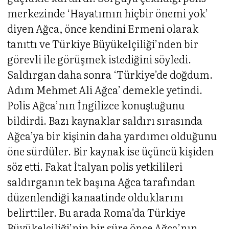
merkezinde ‘Hayatımın hiçbir önemi yok’
diyen Ağca, önce kendini Ermeni olarak
tanıttı ve Türkiye Büyükelçiliği’nden bir
görevli ile görüşmek istediğini söyledi.
Saldırgan daha sonra ‘Türkiye’de doğdum.
Adım Mehmet Ali Ağca’ demekle yetindi.
Polis Ağca’nın İngilizce konuştuğunu
bildirdi. Bazı kaynaklar saldırı sırasında
Ağca’ya bir kişinin daha yardımcı olduğunu
öne sürdüler. Bir kaynak ise üçüncü kişiden
söz etti. Fakat İtalyan polis yetkilileri
saldırganın tek başına Ağca tarafından
düzenlendiği kanaatinde olduklarını
belirttiler. Bu arada Roma’da Türkiye
Büyükelçiliği’nin bir süre önce Ağca’nın