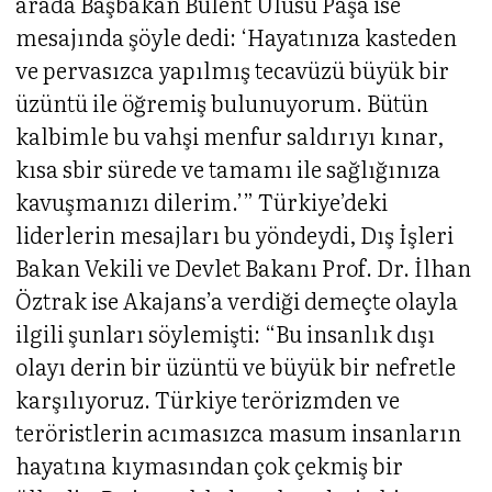
arada Başbakan Bülent Ulusu Paşa ise
mesajında şöyle dedi: ‘Hayatınıza kasteden
ve pervasızca yapılmış tecavüzü büyük bir
üzüntü ile öğremiş bulunuyorum. Bütün
kalbimle bu vahşi menfur saldırıyı kınar,
kısa sbir sürede ve tamamı ile sağlığınıza
kavuşmanızı dilerim.’” Türkiye’deki
liderlerin mesajları bu yöndeydi, Dış İşleri
Bakan Vekili ve Devlet Bakanı Prof. Dr. İlhan
Öztrak ise Akajans’a verdiği demeçte olayla
ilgili şunları söylemişti: “Bu insanlık dışı
olayı derin bir üzüntü ve büyük bir nefretle
karşılıyoruz. Türkiye terörizmden ve
teröristlerin acımasızca masum insanların
hayatına kıymasından çok çekmiş bir