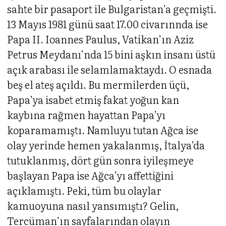
sahte bir pasaport ile Bulgaristan’a geçmişti.
13 Mayıs 1981 günü saat 17.00 civarınnda ise
Papa II. Ioannes Paulus, Vatikan’ın Aziz
Petrus Meydanı’nda 15 bini aşkın insanı üstü
açık arabası ile selamlamaktaydı. O esnada
beş el ateş açıldı. Bu mermilerden üçü,
Papa’ya isabet etmiş fakat yoğun kan
kaybına rağmen hayattan Papa’yı
koparamamıştı. Namluyu tutan Ağca ise
olay yerinde hemen yakalanmış, İtalya’da
tutuklanmış, dört gün sonra iyileşmeye
başlayan Papa ise Ağca’yı affettiğini
açıklamıştı. Peki, tüm bu olaylar
kamuoyuna nasıl yansımıştı? Gelin,
Tercüman’ın sayfalarından olayın