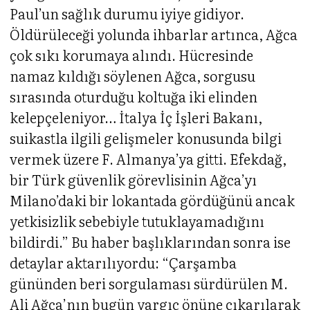
Paul’un sağlık durumu iyiye gidiyor.
Öldürüleceği yolunda ihbarlar artınca, Ağca
çok sıkı korumaya alındı. Hücresinde
namaz kıldığı söylenen Ağca, sorgusu
sırasında oturduğu koltuğa iki elinden
kelepçeleniyor… İtalya İç İşleri Bakanı,
suikastla ilgili gelişmeler konusunda bilgi
vermek üzere F. Almanya’ya gitti. Efekdağ,
bir Türk güvenlik görevlisinin Ağca’yı
Milano’daki bir lokantada gördüğünü ancak
yetkisizlik sebebiyle tutuklayamadığını
bildirdi.” Bu haber başlıklarından sonra ise
detaylar aktarılıyordu: “Çarşamba
gününden beri sorgulaması sürdürülen M.
Ali Ağca’nın bugün yargıç önüne çıkarılarak