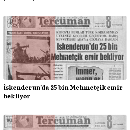
İskenderun’da 25 bin Mehmetçik emir
bekliyor