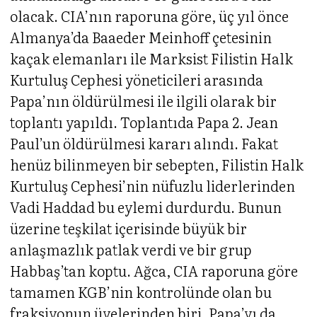
olacak. CIA’nın raporuna göre, üç yıl önce
Almanya’da Baaeder Meinhoff çetesinin
kaçak elemanları ile Marksist Filistin Halk
Kurtuluş Cephesi yöneticileri arasında
Papa’nın öldürülmesi ile ilgili olarak bir
toplantı yapıldı. Toplantıda Papa 2. Jean
Paul’un öldürülmesi kararı alındı. Fakat
henüz bilinmeyen bir sebepten, Filistin Halk
Kurtuluş Cephesi’nin nüfuzlu liderlerinden
Vadi Haddad bu eylemi durdurdu. Bunun
üzerine teşkilat içerisinde büyük bir
anlaşmazlık patlak verdi ve bir grup
Habbaş’tan koptu. Ağca, CIA raporuna göre
tamamen KGB’nin kontrolünde olan bu
fraksiyonun üyelerinden biri. Papa’yı da