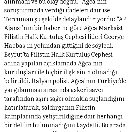
alınmadı ve bu olay doğdu.” Ağca’nın
soruşturmada verdiği ifadeleri dair ise
Tercüman şu şekilde detaylandırıyordu: “AP
Ajansı’nın bir haberine göre Ağca Marksist
Filistin Halk Kurtuluş Cephesi lideri George
Habbaş’ın yolundan gittiğini de söyledi.
Beyrut’ta Filistin Halk Kurtuluş Cephesi
adına yapılan açıklamada Ağca’nın
kuruluşları ile hiçbir ilişkisinin olmadığı
belirtildi. İtalyan polisi, Ağca’nın Türkiye’de
yargılanması sırasında askerî savcı
tarafından aşırı sağcı olmakla suçlandığını
hatırlatarak, saldırganın Filistin
kamplarında yetiştirildiğine dair herhangi
bir delilin bulunmadığını kaydetti. Bu arada