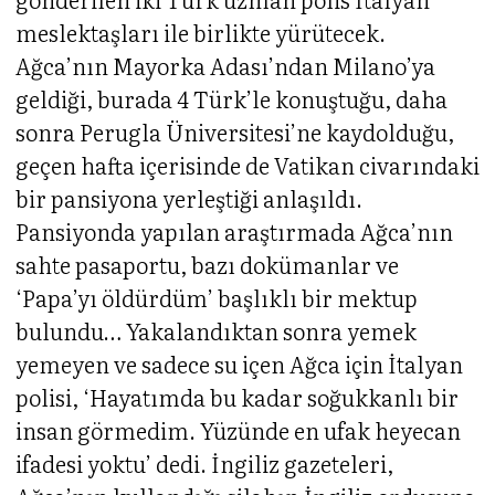
meslektaşları ile birlikte yürütecek.
Ağca’nın Mayorka Adası’ndan Milano’ya
geldiği, burada 4 Türk’le konuştuğu, daha
sonra Perugla Üniversitesi’ne kaydolduğu,
geçen hafta içerisinde de Vatikan civarındaki
bir pansiyona yerleştiği anlaşıldı.
Pansiyonda yapılan araştırmada Ağca’nın
sahte pasaportu, bazı dokümanlar ve
‘Papa’yı öldürdüm’ başlıklı bir mektup
bulundu… Yakalandıktan sonra yemek
yemeyen ve sadece su içen Ağca için İtalyan
polisi, ‘Hayatımda bu kadar soğukkanlı bir
insan görmedim. Yüzünde en ufak heyecan
ifadesi yoktu’ dedi. İngiliz gazeteleri,