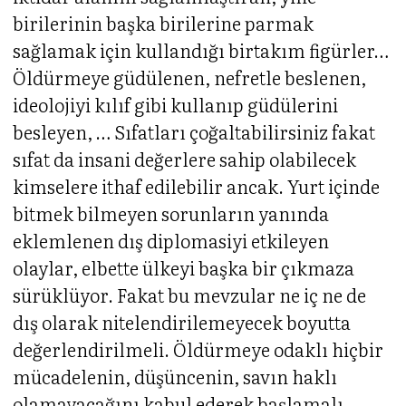
birilerinin başka birilerine parmak
sağlamak için kullandığı birtakım figürler…
Öldürmeye güdülenen, nefretle beslenen,
ideolojiyi kılıf gibi kullanıp güdülerini
besleyen, … Sıfatları çoğaltabilirsiniz fakat
sıfat da insani değerlere sahip olabilecek
kimselere ithaf edilebilir ancak. Yurt içinde
bitmek bilmeyen sorunların yanında
eklemlenen dış diplomasiyi etkileyen
olaylar, elbette ülkeyi başka bir çıkmaza
sürüklüyor. Fakat bu mevzular ne iç ne de
dış olarak nitelendirilemeyecek boyutta
değerlendirilmeli. Öldürmeye odaklı hiçbir
mücadelenin, düşüncenin, savın haklı
olamayacağını kabul ederek başlamalı