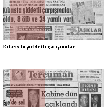
Kıbrıs’ta şiddetli çatışmalar