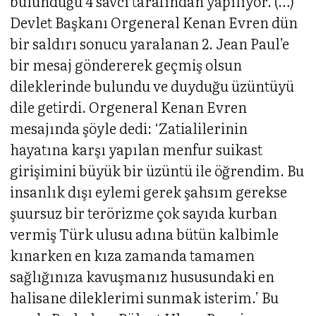
bulunduğu 4 savcı tarafından yapılıyor. (…)
Devlet Başkanı Orgeneral Kenan Evren dün
bir saldırı sonucu yaralanan 2. Jean Paul’e
bir mesaj göndererek geçmiş olsun
dileklerinde bulundu ve duyduğu üzüntüyü
dile getirdi. Orgeneral Kenan Evren
mesajında şöyle dedi: ‘Zatialilerinin
hayatına karşı yapılan menfur suikast
girişimini büyük bir üzüntü ile öğrendim. Bu
insanlık dışı eylemi gerek şahsım gerekse
şuursuz bir terörizme çok sayıda kurban
vermiş Türk ulusu adına bütün kalbimle
kınarken en kıza zamanda tamamen
sağlığınıza kavuşmanız hususundaki en
halisane dileklerimi sunmak isterim.’ Bu