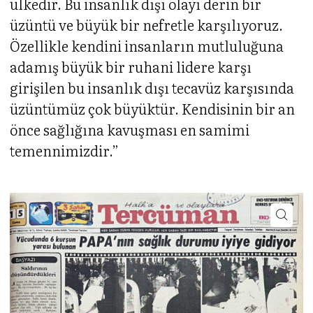
ülkedir. Bu insanlık dışı olayı derin bir
üzüntü ve büyük bir nefretle karşılıyoruz.
Özellikle kendini insanların mutluluğuna
adamış büyük bir ruhani lidere karşı
girişilen bu insanlık dışı tecavüz karşısında
üzüntümüz çok büyüktür. Kendisinin bir an
önce sağlığına kavuşması en samimi
temennimizdir.”