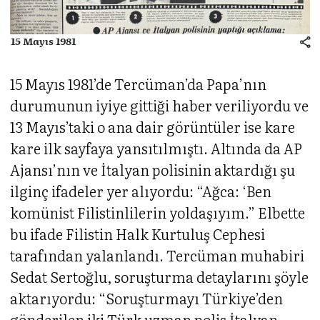
15 Mayıs 1981
15 Mayıs 1981’de Tercüman’da Papa’nın
durumunun iyiye gittiği haber veriliyordu ve
13 Mayıs’taki o ana dair görüntüler ise kare
kare ilk sayfaya yansıtılmıştı. Altında da AP
Ajansı’nın ve İtalyan polisinin aktardığı şu
ilginç ifadeler yer alıyordu: “Ağca: ‘Ben
komünist Filistinlilerin yoldaşıyım.” Elbette
bu ifade Filistin Halk Kurtuluş Cephesi
tarafından yalanlandı. Tercüman muhabiri
Sedat Sertoğlu, soruşturma detaylarını şöyle
aktarıyordu: “Soruşturmayı Türkiye’den
gönderilen iki Türk uzman polis İtalyan