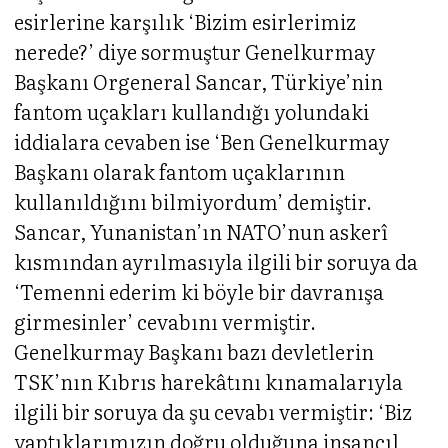
esirlerine karşılık ‘Bizim esirlerimiz
nerede?’ diye sormuştur Genelkurmay
Başkanı Orgeneral Sancar, Türkiye’nin
fantom uçakları kullandığı yolundaki
iddialara cevaben ise ‘Ben Genelkurmay
Başkanı olarak fantom uçaklarının
kullanıldığını bilmiyordum’ demiştir.
Sancar, Yunanistan’ın NATO’nun askerî
kısmından ayrılmasıyla ilgili bir soruya da
‘Temenni ederim ki böyle bir davranışa
girmesinler’ cevabını vermiştir.
Genelkurmay Başkanı bazı devletlerin
TSK’nın Kıbrıs harekâtını kınamalarıyla
ilgili bir soruya da şu cevabı vermiştir: ‘Biz
yaptıklarımızın doğru olduğuna insancıl