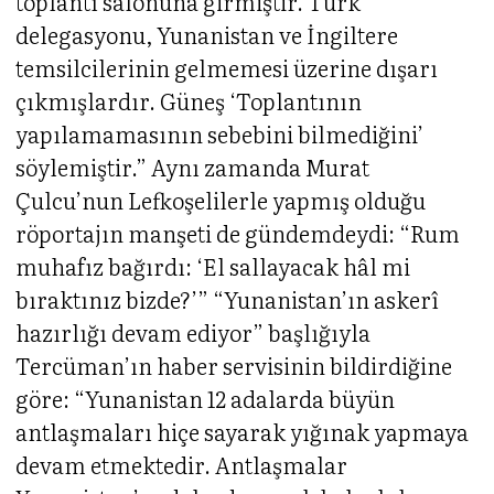
toplantı salonuna girmiştir. Türk
delegasyonu, Yunanistan ve İngiltere
temsilcilerinin gelmemesi üzerine dışarı
çıkmışlardır. Güneş ‘Toplantının
yapılamamasının sebebini bilmediğini’
söylemiştir.” Aynı zamanda Murat
Çulcu’nun Lefkoşelilerle yapmış olduğu
röportajın manşeti de gündemdeydi: “Rum
muhafız bağırdı: ‘El sallayacak hâl mi
bıraktınız bizde?’” “Yunanistan’ın askerî
hazırlığı devam ediyor” başlığıyla
Tercüman’ın haber servisinin bildirdiğine
göre: “Yunanistan 12 adalarda büyün
antlaşmaları hiçe sayarak yığınak yapmaya
devam etmektedir. Antlaşmalar