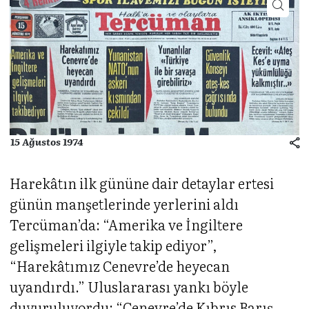
15 Ağustos 1974
Harekâtın ilk gününe dair detaylar ertesi
günün manşetlerinde yerlerini aldı
Tercüman’da: “Amerika ve İngiltere
gelişmeleri ilgiyle takip ediyor”,
“Harekâtımız Cenevre’de heyecan
uyandırdı.” Uluslararası yankı böyle
duyuruluyordu: “Cenevre’de Kıbrıs Barış