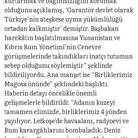
kurtarmak ve bağımsızlığını korumak’
olduğunu açıklamış, ‘Garantör devlet olarak
Türkiye’nin ateşkese uyma yükümlülüğü
ortadan kalkmıştır’ demiştir. Başbakan
harekâtın başlatılmasına Yunanistan ve
Kıbrıs Rum Yönetimi’nin Cenevre
görüşmelerinde takındıkları inatçı tutumun
sebep olduğunu söylemiştir” şeklinde
bildiriliyordu. Ana manşet ise “Birliklerimiz
Magosa önünde” şeklindeki başlıktı.
Haberin detayı öncelikle önemli
gelişmelerle bildirildi: “Adanın kuzeyi
tamamen elimizde, birliklerimiz 4 yönden
yayılıyor. Lefkoşe’de havaalanı, radyoevi ve
Rum karargâhlarını bombaladık. Deniz