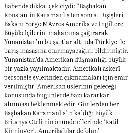
haber de dikkat çekiciydi: “Başbakan
Konstantin Karamanlis’ten sonra, Dışişleri
Bakanı Yorgo MAvros Amerika ve İngiltere
Büyükelçilerini makamına çağırarak
Yunanistan’ın bu şartlar altında Türkiye ile
barış masasına oturmayacağını bildirmiştir.
Yunanistan’da Amerikan düşmanlığı büyük
bir yazla yayılmaktadır. Amerikalı askerî
personele evlerinden çıkmamaları için emir
verilmiştir. Amerikan üslerinin geleceği
konusunda bugünlerde bazı kararkar
alınması beklenmektedir. Günlerden beri
Başbakan Karamanlis’in kaldığı Büyük
Britanya Oteli’nin önünde ellerinde ‘Katil
Kinninger’, ‘Amerikalılar defolun’