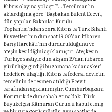
Kıbrıs olayına yol açtı’”… Tercüman’ın
aktardığına göre “Başbakan Bülent Ecevit,
dün yapılan Bakanlar Kurulu
Toplantısı’ndan sonra Kıbrıs’ta Türk Silahlı
Kuvvetleri’nin dün saat 19.00’dan itibaren
Barış Harekâtı’nın durdurulduğunu ve
ateşin kesildiğini açıklamıştır. Ateşkesin
Türkiye saatiyle dün akşam 19’dan itibaren
yürürlüğe girdiği bu zamana kadar askerî
hedeflere ulaştığı, Kıbrıs’ta federal devletin
temelinin de resmen atıldığı Ecevit
tarafından açıklanmıştır. Cumhurbaşkanı
Korutürk de dün sabah Atina’daki Türk
Büyükelçisi Kâmuran Gürün’ü kabul etmiş
ve bir süre görüşmüştür. Aynı saatlerde