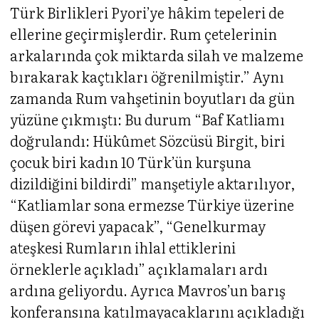
Türk Birlikleri Pyori’ye hâkim tepeleri de
ellerine geçirmişlerdir. Rum çetelerinin
arkalarında çok miktarda silah ve malzeme
bırakarak kaçtıkları öğrenilmiştir.” Aynı
zamanda Rum vahşetinin boyutları da gün
yüzüne çıkmıştı: Bu durum “Baf Katliamı
doğrulandı: Hükûmet Sözcüsü Birgit, biri
çocuk biri kadın 10 Türk’ün kurşuna
dizildiğini bildirdi” manşetiyle aktarılıyor,
“Katliamlar sona ermezse Türkiye üzerine
düşen görevi yapacak”, “Genelkurmay
ateşkesi Rumların ihlal ettiklerini
örneklerle açıkladı” açıklamaları ardı
ardına geliyordu. Ayrıca Mavros’un barış
konferansına katılmayacaklarını açıkladığı