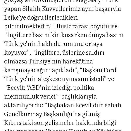
yapan Silahlı Kuvvetlerimiz aynı başarıyla
Lefke’ye doğru ilerledikleri
bildirilmektedir.” Uluslararası boyutu ise
“İngiltere basını kin kusarken dünya basını
Türkiye’nin haklı durumunu ortaya
koyuyor”, “İngiltere, üslerine saldırı
olmazsa Türkiye’nin harekâtına
karışmayacağını açıkladı”, “Başkan Ford
Türkiye’nin ateşkese uymasını istedi” ve
“Ecevit: ‘ABD’nin izlediği politika
memnunluk verici’” başlıklarıyla
aktarılıyordu: “Başbakan Ecevit dün sabah
Genelkurmay Başkanlığı’na gitmiş
Kıbrıs’taki son gelişmeler hakkında bilgi