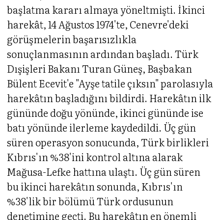
başlatma kararı almaya yöneltmişti. İkinci
harekât, 14 Ağustos 1974'te, Cenevre'deki
görüşmelerin başarısızlıkla
sonuçlanmasının ardından başladı. Türk
Dışişleri Bakanı Turan Güneş, Başbakan
Bülent Ecevit'e "Ayşe tatile çıksın" parolasıyla
harekâtın başladığını bildirdi. Harekâtın ilk
gününde doğu yönünde, ikinci gününde ise
batı yönünde ilerleme kaydedildi. Üç gün
süren operasyon sonucunda, Türk birlikleri
Kıbrıs'ın %38'ini kontrol altına alarak
Mağusa-Lefke hattına ulaştı. Üç gün süren
bu ikinci harekâtın sonunda, Kıbrıs'ın
%38'lik bir bölümü Türk ordusunun
denetimine geçti. Bu harekâtın en önemli