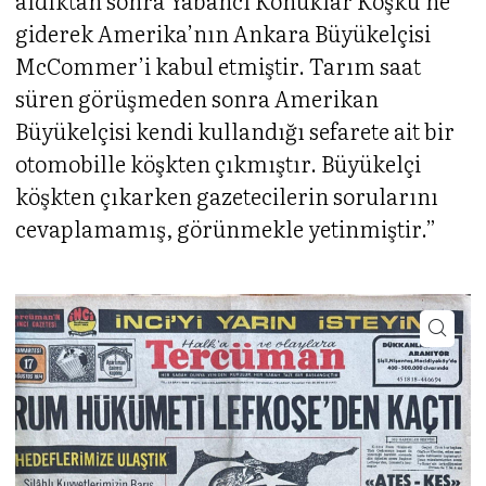
aldıktan sonra Yabancı Konuklar Köşkü’ne
giderek Amerika’nın Ankara Büyükelçisi
McCommer’i kabul etmiştir. Tarım saat
süren görüşmeden sonra Amerikan
Büyükelçisi kendi kullandığı sefarete ait bir
otomobille köşkten çıkmıştır. Büyükelçi
köşkten çıkarken gazetecilerin sorularını
cevaplamamış, görünmekle yetinmiştir.”