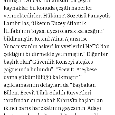
kaynaklar bu konuda çeşitli haberler
vermektedirler. Hükûmet Sözcüsü Panayotis
Lambrilas, ülkenin Kuzey Atlantik
İttifakı’nın ‘siyasi üyesi olarak kalacağını’
bildirmiştir. Resmî Atina Ajansı ise
Yunanistan’ın askerî kuvvetlerini NATO’dan
çektiğini bildirmekle yetinmiştir.” Diğer bir
başlık olan“Güvenlik Konseyi ateşkes
çağrısında bulundu”, “Ecevit: ‘Ateşkese
uyma yükümlülüğü kalkmıştır’”
açıklamasının detayları da “Başbakan
Bülent Ecevit Türk Silahlı Kuvvetleri
tarafından dün sabah Kıbrıs’ta başlatılan
ikinci barış harekâtının gayesinin ‘Adayı