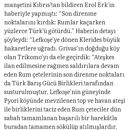
manşetini Kıbrıs’tan bildiren Erol Erk’in
haberiyle yapmıştı: “Son direnme
noktalarını kırdık: Rumlar kaçarken
yüzlerce Türk’ü götürdü.” Haberin detayı
şöyleydi: “Lefkoşe’ye dönen Klerides büyük
hakaretlere uğradı. Grivas’ın doğduğu köy
olan Trikomo’yı da ele geçirdik: “Ateşkes
ilan edilmesine rağmen saldırılara devam
eden Rum çetelerinin son direnme noktaları
da Türk Barış Gücü Birlikleri tarafından
susturulmuştur. Lefkoşe’nin güneyinde
Pyori köyünde mevzilenen top ve havan ateşi
ile birliklerini taciz eden Rum çeteciler dün
sabah tamamlanan başarılı bir harekâtla
buradan tamamen sökülüp atılmışlardır.