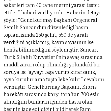
askerleri tam 40 tane mermi yarası tespit
ettiler” haberi veriliyordu. Haberin detayı
şöyle: “Genelkurmay Başkanı Orgeneral
Semih Sancar dün düzenlediği basın
toplantısında 250 şehit, 550 de yaralı
verdiğini açıklamış, kayıp sayısının ise
henüz bilinmediğini söylemiştir. Sancar,
Türk Silahlı Kuvvetleri’nin savaş sırasında
maddi zararı olup olmadığı yolundaki bir
soruya ise ‘ayvayı taşa vurup kırarsanız,
ayva kurulur ama taşta leke kalır” cevabını
vermiştir. Genelkurmay Başkanı, Kıbrıs
harekâtı sırasında karşı taraftan 700 esir
alındığını bunların içinden hasta olan
beşinin iade edildiğini bildirerek Rum