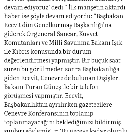
devam ediyoruz’ dedi.” İlk manşetin aktardı
haber ise şöyle devam ediyordu: “Başbakan
Ecevit dün Genelkurmay Başkanlığı’na
giderek Orgeneral Sancar, Kuvvet
Komutanları ve Millî Savunma Bakanı Işık
ile Kıbrıs konusunda bir durum
değerlendirmesi yapmıştır. Bir buçuk saat
süren bu görülmeden sonra Başbakanlığa
giden Ecevit, Cenevre’de bulunan Dışişleri
Bakanı Turan Güneş ile bir telefon
görüşmesi yapmıştır. Ecevit,
Başbakanlıktan ayrılırken gazetecilere
Cenevre Konferansının toplanıp
toplanmayacağını beklediğimizi bildirmiş,
şunları söylemiştir: ‘Bu geceye kadar olumlu