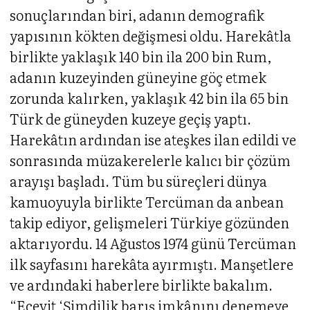
sonuçlarından biri, adanın demografik
yapısının kökten değişmesi oldu. Harekâtla
birlikte yaklaşık 140 bin ila 200 bin Rum,
adanın kuzeyinden güneyine göç etmek
zorunda kalırken, yaklaşık 42 bin ila 65 bin
Türk de güneyden kuzeye geçiş yaptı.
Harekâtın ardından ise ateşkes ilan edildi ve
sonrasında müzakerelerle kalıcı bir çözüm
arayışı başladı. Tüm bu süreçleri dünya
kamuoyuyla birlikte Tercüman da anbean
takip ediyor, gelişmeleri Türkiye gözünden
aktarıyordu. 14 Ağustos 1974 günü Tercüman
ilk sayfasını harekâta ayırmıştı. Manşetlere
ve ardındaki haberlere birlikte bakalım.
“Ecevit ‘Şimdilik barış imkânını denemeye