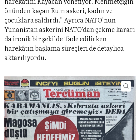
harekâtını Kayacan yönetiyor. Mehmetçiğin
önünden kaçan Rum askeri, kadın ve
çocuklara saldırdı.” Ayrıca NATO’nun
Yunanistan askerini NATO’dan çekme kararı
da ironik bir şekilde ifade edilirken
harekâtın başlama süreçleri de detaylıca
aktarılıyordu.