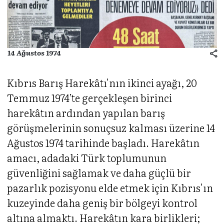
14 Ağustos 1974
Kıbrıs Barış Harekâtı'nın ikinci ayağı, 20
Temmuz 1974’te gerçekleşen birinci
harekâtın ardından yapılan barış
görüşmelerinin sonuçsuz kalması üzerine 14
Ağustos 1974 tarihinde başladı. Harekâtın
amacı, adadaki Türk toplumunun
güvenliğini sağlamak ve daha güçlü bir
pazarlık pozisyonu elde etmek için Kıbrıs'ın
kuzeyinde daha geniş bir bölgeyi kontrol
altına almaktı. Harekâtın kara birlikleri;