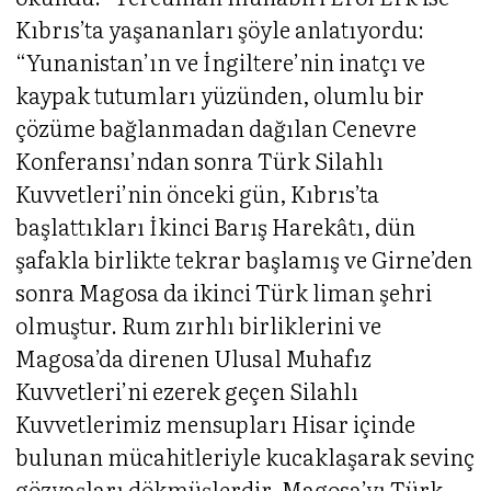
Kıbrıs’ta yaşananları şöyle anlatıyordu:
“Yunanistan’ın ve İngiltere’nin inatçı ve
kaypak tutumları yüzünden, olumlu bir
çözüme bağlanmadan dağılan Cenevre
Konferansı’ndan sonra Türk Silahlı
Kuvvetleri’nin önceki gün, Kıbrıs’ta
başlattıkları İkinci Barış Harekâtı, dün
şafakla birlikte tekrar başlamış ve Girne’den
sonra Magosa da ikinci Türk liman şehri
olmuştur. Rum zırhlı birliklerini ve
Magosa’da direnen Ulusal Muhafız
Kuvvetleri’ni ezerek geçen Silahlı
Kuvvetlerimiz mensupları Hisar içinde
bulunan mücahitleriyle kucaklaşarak sevinç
gözyaşları dökmüşlerdir. Magosa’yı Türk