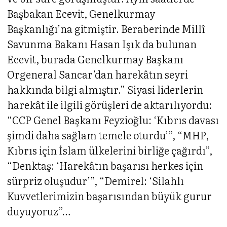
Başbakan Ecevit, Genelkurmay
Başkanlığı’na gitmiştir. Beraberinde Millî
Savunma Bakanı Hasan Işık da bulunan
Ecevit, burada Genelkurmay Başkanı
Orgeneral Sancar’dan harekâtın seyri
hakkında bilgi almıştır.” Siyasi liderlerin
harekât ile ilgili görüşleri de aktarılıyordu:
“CCP Genel Başkanı Feyzioğlu: ‘Kıbrıs davası
şimdi daha sağlam temele oturdu’”, “MHP,
Kıbrıs için İslam ülkelerini birliğe çağırdı”,
“Denktaş: ‘Harekâtın başarısı herkes için
sürpriz oluşudur’”, “Demirel: ‘Silahlı
Kuvvetlerimizin başarısından büyük gurur
duyuyoruz”…