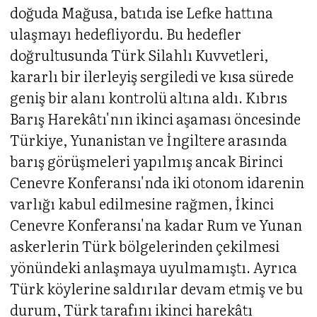
doğuda Mağusa, batıda ise Lefke hattına
ulaşmayı hedefliyordu. Bu hedefler
doğrultusunda Türk Silahlı Kuvvetleri,
kararlı bir ilerleyiş sergiledi ve kısa sürede
geniş bir alanı kontrolü altına aldı. Kıbrıs
Barış Harekâtı'nın ikinci aşaması öncesinde
Türkiye, Yunanistan ve İngiltere arasında
barış görüşmeleri yapılmış ancak Birinci
Cenevre Konferansı'nda iki otonom idarenin
varlığı kabul edilmesine rağmen, İkinci
Cenevre Konferansı'na kadar Rum ve Yunan
askerlerin Türk bölgelerinden çekilmesi
yönündeki anlaşmaya uyulmamıştı. Ayrıca
Türk köylerine saldırılar devam etmiş ve bu
durum, Türk tarafını ikinci harekâtı