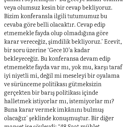
veya olumsuz kesin bir cevap bekliyoruz.
Bizim konferansla ilgili tutumumuz bu
cevaba göre belli olacaktır. Cevap edip
etmemekle fayda olup olmadığına göre
karar vereceğiz, şimdilik bekliyoruz.’ Ecevit,
bir soru üzerine ‘Gece 10’a kadar
bekleyeceğiz. Bu konferansa devam edip
etmemekte fayda var mı, yok mu, karşı taraf
iyi niyetli mi, değil mi meseleyi bir oyalama
ve sürünceme politikası gütmeksizin
gerçekten bir barış politikası içinde
halletmek istiyorlar mı, istemiyorlar mı?
Buna karar vermek imkânını bulmuş
olacağız’ şeklinde konuşmuştur. Bir diğer
manşet ise şöyleydi: “48 Saat mühlet