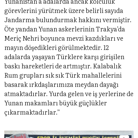
Yunanistan’a adalarda ancak kolculuk
görevlerini yürütmek üzere belirli sayıda
Jandarma bulundurmak hakkını vermiştir.
Öte yandan Yunan askerlerinin Trakya’da
Meriç Nehri boyunca mevzi kazdıkları ve
mayın döşedikleri görülmektedir. 12
adalarda yaşayan Türklere karşı girişilen
baskı hareketleri de artmıştır. Kalabalık
Rum grupları sık sık Türk mahallelerini
basarak ırkdaşlarımıza meydan dayağı
atmaktadırlar. Yurda gelen ve iş yerlerine de
Yunan makamları büyük güçlükler
çıkarmaktadırlar.”