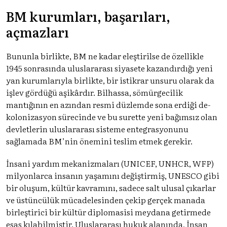
BM kurumları, başarıları,
açmazları
Bununla birlikte, BM ne kadar eleştirilse de özellikle
1945 sonrasında uluslararası siyasete kazandırdığı yeni
yan kurumlarıyla birlikte, bir istikrar unsuru olarak da
işlev gördüğü aşikârdır. Bilhassa, sömürgecilik
mantığının en azından resmi düzlemde sona erdiği de-
kolonizasyon sürecinde ve bu surette yeni bağımsız olan
devletlerin uluslararası sisteme entegrasyonunu
sağlamada BM’nin önemini teslim etmek gerekir.
İnsani yardım mekanizmaları (UNICEF, UNHCR, WFP)
milyonlarca insanın yaşamını değiştirmiş, UNESCO gibi
bir oluşum, kültür kavramını, sadece salt ulusal çıkarlar
ve üstüncülük mücadelesinden çekip gerçek manada
birleştirici bir kültür diplomasisi meydana getirmede
esas kılabilmiştir. Uluslararası hukuk alanında, İnsan