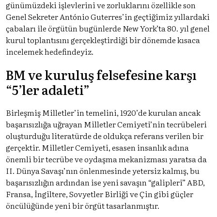
günümüzdeki işlevlerini ve zorluklarını özellikle son
Genel Sekreter António Guterres’in geçtiğimiz yıllardaki
çabaları ile örgütün bugünlerde New York’ta 80. yıl genel
kurul toplantısını gerçekleştirdiği bir dönemde kısaca
incelemek hedefindeyiz.
BM ve kuruluş felsefesine karşı
“5’ler adaleti”
Birleşmiş Milletler’in temelini, 1920’de kurulan ancak
başarısızlığa uğrayan Milletler Cemiyeti’nin tecrübeleri
oluşturduğu literatürde de oldukça referans verilen bir
gerçektir. Milletler Cemiyeti, esasen insanlık adına
önemli bir tecrübe ve oydaşma mekanizması yaratsa da
II. Dünya Savaşı’nın önlenmesinde yetersiz kalmış, bu
başarısızlığın ardından ise yeni savaşın “galipleri” ABD,
Fransa, İngiltere, Sovyetler Birliği ve Çin gibi güçler
öncülüğünde yeni bir örgüt tasarlanmıştır.