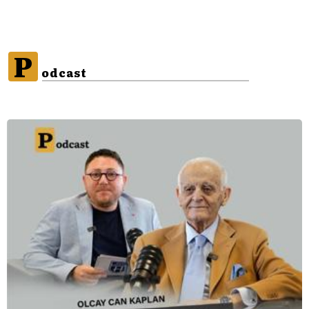
P
odcast