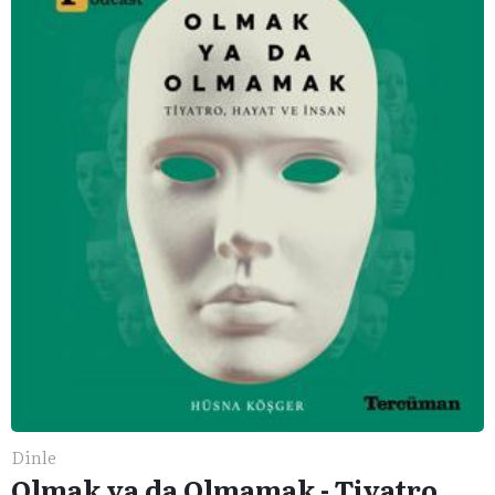
Dinle
Olmak ya da Olmamak - Tiyatro,