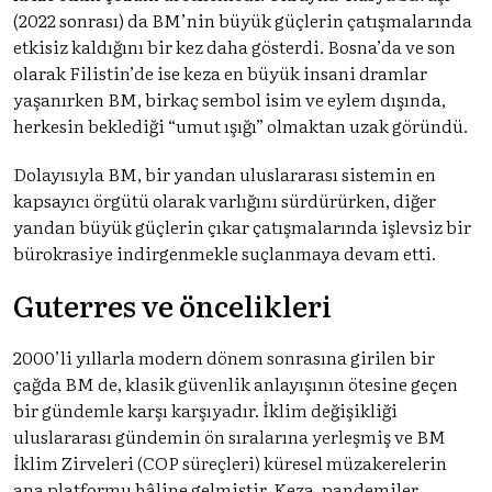
(2022 sonrası) da BM’nin büyük güçlerin çatışmalarında
etkisiz kaldığını bir kez daha gösterdi. Bosna’da ve son
olarak Filistin’de ise keza en büyük insani dramlar
yaşanırken BM, birkaç sembol isim ve eylem dışında,
herkesin beklediği “umut ışığı” olmaktan uzak göründü.
Dolayısıyla BM, bir yandan uluslararası sistemin en
kapsayıcı örgütü olarak varlığını sürdürürken, diğer
yandan büyük güçlerin çıkar çatışmalarında işlevsiz bir
bürokrasiye indirgenmekle suçlanmaya devam etti.
Guterres ve öncelikleri
2000’li yıllarla modern dönem sonrasına girilen bir
çağda BM de, klasik güvenlik anlayışının ötesine geçen
bir gündemle karşı karşıyadır. İklim değişikliği
uluslararası gündemin ön sıralarına yerleşmiş ve BM
İklim Zirveleri (COP süreçleri) küresel müzakerelerin
ana platformu hâline gelmiştir. Keza, pandemiler