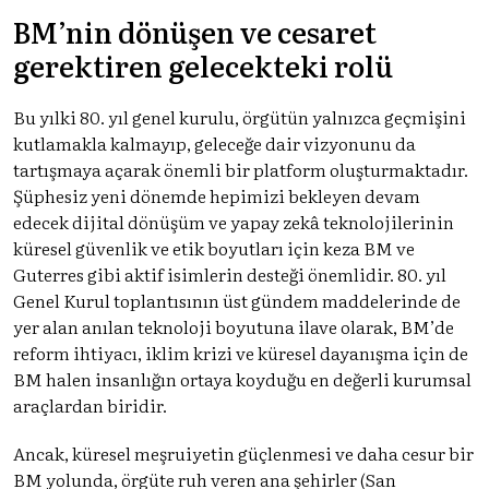
BM’nin dönüşen ve cesaret
gerektiren gelecekteki rolü
Bu yılki 80. yıl genel kurulu, örgütün yalnızca geçmişini
kutlamakla kalmayıp, geleceğe dair vizyonunu da
tartışmaya açarak önemli bir platform oluşturmaktadır.
Şüphesiz yeni dönemde hepimizi bekleyen devam
edecek dijital dönüşüm ve yapay zekâ teknolojilerinin
küresel güvenlik ve etik boyutları için keza BM ve
Guterres gibi aktif isimlerin desteği önemlidir. 80. yıl
Genel Kurul toplantısının üst gündem maddelerinde de
yer alan anılan teknoloji boyutuna ilave olarak, BM’de
reform ihtiyacı, iklim krizi ve küresel dayanışma için de
BM halen insanlığın ortaya koyduğu en değerli kurumsal
araçlardan biridir.
Ancak, küresel meşruiyetin güçlenmesi ve daha cesur bir
BM yolunda, örgüte ruh veren ana şehirler (San