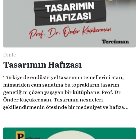
Dinle
Tasarımın Hafızası
Türkiye’de endüstriyel tasarımın temellerini atan,
mimariden cam sanatına bu toprakların tasarım
genetiğini çözen yaşayan bir kütüphane: Prof. Dr.
Önder Küçükerman. ​Tasarımın nesneleri
şekillendirmenin ötesinde bir medeniyet ve hafıza
meselesi olduğunu gösteren bu arşive hoş geldiniz.