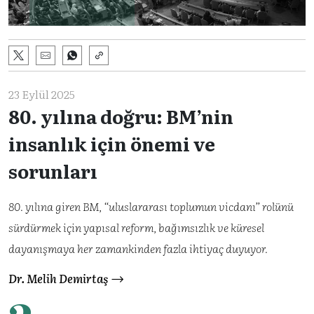
23 Eylül 2025
80. yılına doğru: BM’nin
insanlık için önemi ve
sorunları
80. yılına giren BM, “uluslararası toplumun vicdanı” rolünü
sürdürmek için yapısal reform, bağımsızlık ve küresel
dayanışmaya her zamankinden fazla ihtiyaç duyuyor.
Dr. Melih Demirtaş