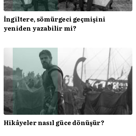
İngiltere, sömürgeci geçmişini
yeniden yazabilir mi?
Hikâyeler nasıl güce dönüşür?