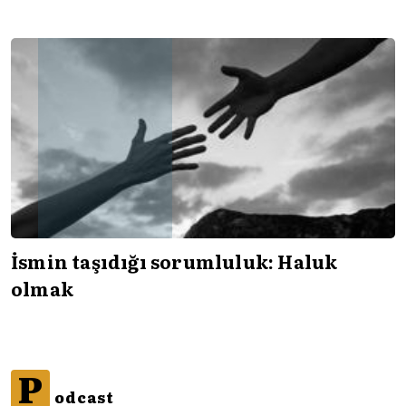
İsmin taşıdığı sorumluluk: Haluk
olmak
P
odcast