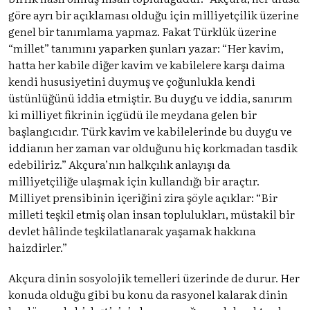
göre ayrı bir açıklaması olduğu için milliyetçilik üzerine
genel bir tanımlama yapmaz. Fakat Türklük üzerine
“millet” tanımını yaparken şunları yazar: “Her kavim,
hatta her kabile diğer kavim ve kabilelere karşı daima
kendi hususiyetini duymuş ve çoğunlukla kendi
üstünlüğünü iddia etmiştir. Bu duygu ve iddia, sanırım
ki milliyet fikrinin içgüdü ile meydana gelen bir
başlangıcıdır. Türk kavim ve kabilelerinde bu duygu ve
iddianın her zaman var olduğunu hiç korkmadan tasdik
edebiliriz.” Akçura’nın halkçılık anlayışı da
milliyetçiliğe ulaşmak için kullandığı bir araçtır.
Milliyet prensibinin içeriğini zira şöyle açıklar: “Bir
milleti teşkil etmiş olan insan toplulukları, müstakil bir
devlet hâlinde teşkilatlanarak yaşamak hakkına
haizdirler.”
Akçura dinin sosyolojik temelleri üzerinde de durur. Her
konuda olduğu gibi bu konu da rasyonel kalarak dinin