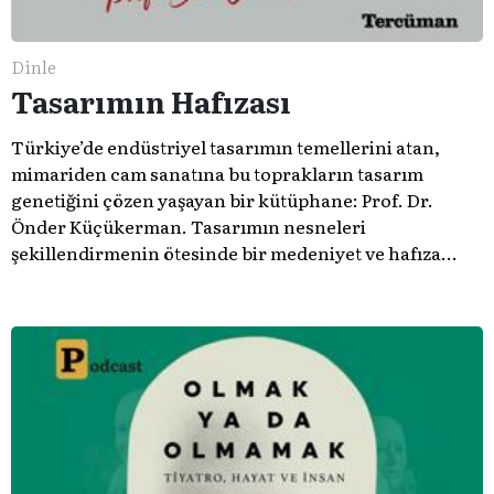
Dinle
Tasarımın Hafızası
Türkiye’de endüstriyel tasarımın temellerini atan,
mimariden cam sanatına bu toprakların tasarım
genetiğini çözen yaşayan bir kütüphane: Prof. Dr.
Önder Küçükerman. ​Tasarımın nesneleri
şekillendirmenin ötesinde bir medeniyet ve hafıza
meselesi olduğunu gösteren bu arşive hoş geldiniz.