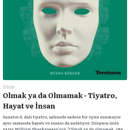
Dinle
Olmak ya da Olmamak - Tiyatro,
Hayat ve İnsan
Sanatın 6. dalı tiyatro, sahnede sadece bir oyun sunmuyor
aynı zamanda hayatı ve insanı da anlatıyor. Dünyaca ünlü
yazar William Sheakspeare’nin “Olmak ya da olmamak, işte