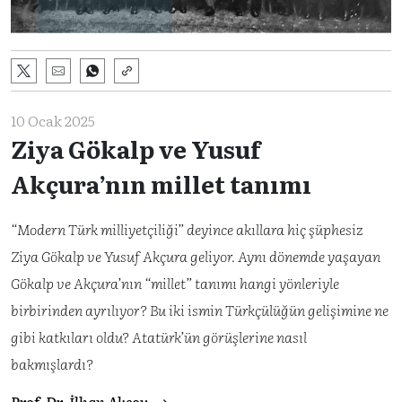
10 Ocak 2025
Ziya Gökalp ve Yusuf
Akçura’nın millet tanımı
“Modern Türk milliyetçiliği” deyince akıllara hiç şüphesiz
Ziya Gökalp ve Yusuf Akçura geliyor. Aynı dönemde yaşayan
Gökalp ve Akçura’nın “millet” tanımı hangi yönleriyle
birbirinden ayrılıyor? Bu iki ismin Türkçülüğün gelişimine ne
gibi katkıları oldu? Atatürk’ün görüşlerine nasıl
bakmışlardı?
Prof. Dr. İlhan Aksoy