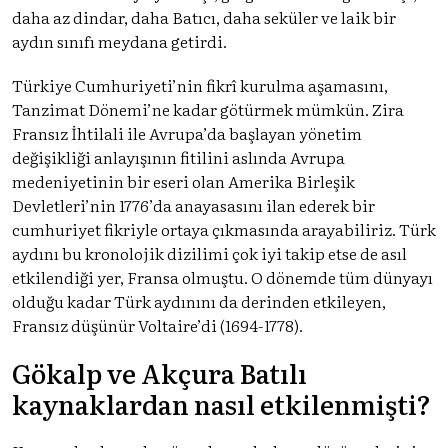
daha az dindar, daha Batıcı, daha seküler ve laik bir
aydın sınıfı meydana getirdi.
Türkiye Cumhuriyeti’nin fikrî kurulma aşamasını,
Tanzimat Dönemi’ne kadar götürmek mümkün. Zira
Fransız İhtilali ile Avrupa’da başlayan yönetim
değişikliği anlayışının fitilini aslında Avrupa
medeniyetinin bir eseri olan Amerika Birleşik
Devletleri’nin 1776’da anayasasını ilan ederek bir
cumhuriyet fikriyle ortaya çıkmasında arayabiliriz. Türk
aydını bu kronolojik dizilimi çok iyi takip etse de asıl
etkilendiği yer, Fransa olmuştu. O dönemde tüm dünyayı
olduğu kadar Türk aydınını da derinden etkileyen,
Fransız düşünür Voltaire’di (1694-1778).
Gökalp ve Akçura Batılı
kaynaklardan nasıl etkilenmişti?