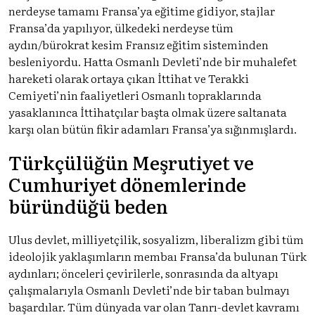
nerdeyse tamamı Fransa’ya eğitime gidiyor, stajlar
Fransa’da yapılıyor, ülkedeki nerdeyse tüm
aydın/bürokrat kesim Fransız eğitim sisteminden
besleniyordu. Hatta Osmanlı Devleti’nde bir muhalefet
hareketi olarak ortaya çıkan İttihat ve Terakki
Cemiyeti’nin faaliyetleri Osmanlı topraklarında
yasaklanınca İttihatçılar başta olmak üzere saltanata
karşı olan bütün fikir adamları Fransa’ya sığınmışlardı.
Türkçülüğün Meşrutiyet ve
Cumhuriyet dönemlerinde
büründüğü beden
Ulus devlet, milliyetçilik, sosyalizm, liberalizm gibi tüm
ideolojik yaklaşımların membaı Fransa’da bulunan Türk
aydınları; önceleri çevirilerle, sonrasında da altyapı
çalışmalarıyla Osmanlı Devleti’nde bir taban bulmayı
başardılar. Tüm dünyada var olan Tanrı-devlet kavramı