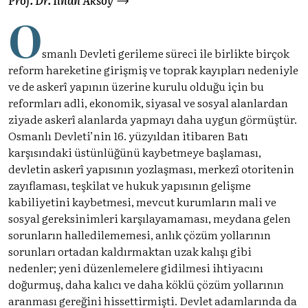
O
smanlı Devleti gerileme süreci ile birlikte birçok
reform hareketine girişmiş ve toprak kayıpları nedeniyle
ve de askerî yapının üzerine kurulu olduğu için bu
reformları adli, ekonomik, siyasal ve sosyal alanlardan
ziyade askerî alanlarda yapmayı daha uygun görmüştür.
Osmanlı Devleti’nin 16. yüzyıldan itibaren Batı
karşısındaki üstünlüğünü kaybetmeye başlaması,
devletin askerî yapısının yozlaşması, merkezî otoritenin
zayıflaması, teşkilat ve hukuk yapısının gelişme
kabiliyetini kaybetmesi, mevcut kurumların mali ve
sosyal gereksinimleri karşılayamaması, meydana gelen
sorunların halledilememesi, anlık çözüm yollarının
sorunları ortadan kaldırmaktan uzak kalışı gibi
nedenler; yeni düzenlemelere gidilmesi ihtiyacını
doğurmuş, daha kalıcı ve daha köklü çözüm yollarının
aranması gereğini hissettirmişti. Devlet adamlarında da