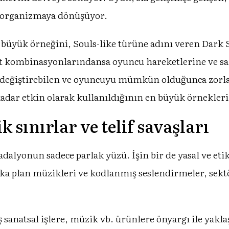
ir organizmaya dönüşüyor.
üyük örneğini, Souls-like türüne adını veren Dark S
et kombinasyonlarındansa oyuncu hareketlerine ve sal
k değiştirebilen ve oyuncuyu mümkün olduğunca zorla
adar etkin olarak kullanıldığının en büyük örnekleri
 sınırlar ve telif savaşları
alyonun sadece parlak yüzü. İşin bir de yasal ve etik
rka plan müzikleri ve kodlanmış seslendirmeler, sekt
ş sanatsal işlere, müzik vb. ürünlere önyargı ile yakl