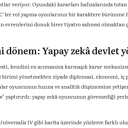
tlar veriyor. Oyundaki kararları hafızalarında tutan 
NPC’ler rol yapma oyunlarının bir karaktere bürünm
n evrenlerini donuk birer tiyatro sahnesi olmaktan ç
ni dönem: Yapay zekâ devlet y
sti, kendini en acımasızca karmaşık karar mekanizmal
 birimi yönetmekten ziyade diplomasi, ekonomi, iç pol
malar oyuncunun hızına ve analitik düşüncesine yetişem
le" yaptırırdı; yapay zekâ oyuncunun göremediği yerle
iversalis IV gibi harita üzerinde yüzlerce farklı ul