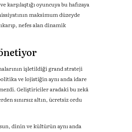
ve karşılaştığı oyuncuya bu hafızaya
e hissiyatının maksimum düzeyde
ıkarıp, nefes alan dinamik
önetiyor
arının işletildiği grand strateji
itika ve lojistiğin aynı anda idare
ezdi. Geliştiriciler aradaki bu zekâ
rden sınırsız altın, ücretsiz ordu
usun, dinin ve kültürün aynı anda