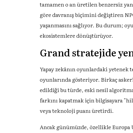
tamamen o an üretilen benzersiz yanı
göre davranış biçimini değiştiren 
yaşanmasını sağlıyor. Bu durum; oyu
ekosistemlere dönüştürüyor.
Grand stratejide ye
Yapay zekânın oyunlardaki yetenek te
oyunlarında gösteriyor. Birkaç askerî
edildiği bu türde, eski nesil algorit
farkını kapatmak için bilgisayara "hi
veya teknoloji puanı üretirdi.
Ancak günümüzde, özellikle Europa Un