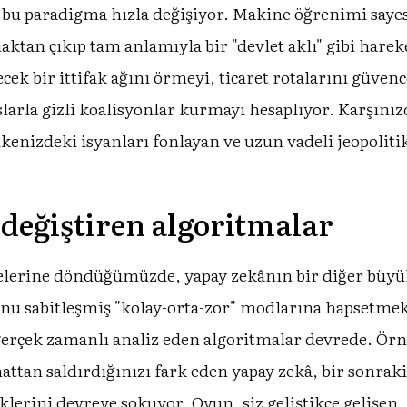
 bu paradigma hızla değişiyor. Makine öğrenimi sayes
ktan çıkıp tam anlamıyla bir "devlet aklı" gibi harek
ecek bir ittifak ağını örmeyi, ticaret rotalarını güve
larla gizli koalisyonlar kurmayı hesaplıyor. Karşınızd
ülkenizdeki isyanları fonlayan ve uzun vadeli jeopoli
m değiştiren algoritmalar
nelerine döndüğümüzde, yapay zekânın bir diğer büyü
nu sabitleşmiş "kolay-orta-zor" modlarına hapsetmek
 gerçek zamanlı analiz eden algoritmalar devrede. Örn
nattan saldırdığınızı fark eden yapay zekâ, bir sonrak
klerini devreye sokuyor. Oyun, siz geliştikçe gelişen,