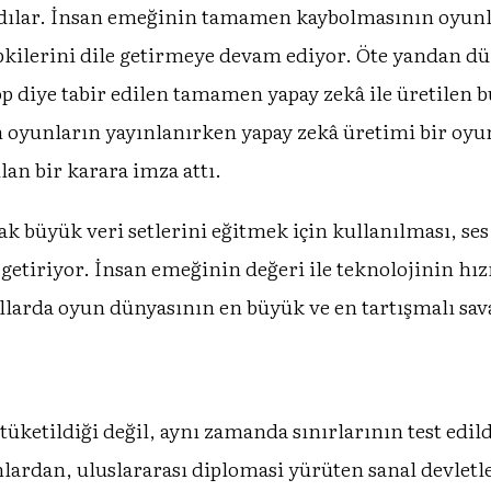
dılar. İnsan emeğinin tamamen kaybolmasının oyunla
ilerini dile getirmeye devam ediyor. Öte yandan dü
p diye tabir edilen tamamen yapay zekâ ile üretilen 
en oyunların yayınlanırken yapay zekâ üretimi bir oy
lan bir karara imza attı.
arak büyük veri setlerini eğitmek için kullanılması, ses
 getiriyor. İnsan emeğinin değeri ile teknolojinin hı
arda oyun dünyasının en büyük ve en tartışmalı sava
 tüketildiği değil, aynı zamanda sınırlarının test edi
anlardan, uluslararası diplomasi yürüten sanal devletle