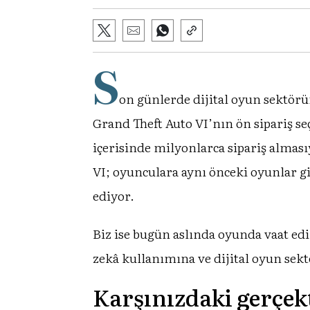
S
on günlerde dijital oyun sektörü
Grand Theft Auto VI’nın ön sipariş s
içerisinde milyonlarca sipariş almasıy
VI; oyunculara aynı önceki oyunlar gib
ediyor.
Biz ise bugün aslında oyunda vaat ed
zekâ kullanımına ve dijital oyun sek
Karşınızdaki gerçek