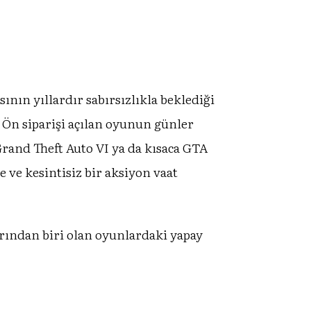
ın yıllardır sabırsızlıkla beklediği
 Ön siparişi açılan oyunun günler
 Grand Theft Auto VI ya da kısaca GTA
e ve kesintisiz bir aksiyon vaat
arından biri olan oyunlardaki yapay