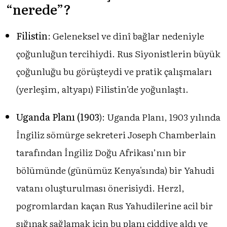
“nerede”?
Filistin
: Geleneksel ve dinî bağlar nedeniyle
çoğunluğun tercihiydi. Rus Siyonistlerin büyük
çoğunluğu bu görüşteydi ve pratik çalışmaları
(yerleşim, altyapı) Filistin’de yoğunlaştı.
Uganda Planı (1903
): Uganda Planı, 1903 yılında
İngiliz sömürge sekreteri Joseph Chamberlain
tarafından İngiliz Doğu Afrikası’nın bir
bölümünde (günümüz Kenya'sında) bir Yahudi
vatanı oluşturulması önerisiydi. Herzl,
pogromlardan kaçan Rus Yahudilerine acil bir
sığınak sağlamak için bu planı ciddiye aldı ve