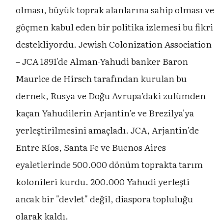
olması, büyük toprak alanlarına sahip olması ve
göçmen kabul eden bir politika izlemesi bu fikri
destekliyordu. Jewish Colonization Association
– JCA 1891'de Alman-Yahudi banker Baron
Maurice de Hirsch tarafından kurulan bu
dernek, Rusya ve Doğu Avrupa’daki zulümden
kaçan Yahudilerin Arjantin’e ve Brezilya'ya
yerleştirilmesini amaçladı. JCA, Arjantin’de
Entre Ríos, Santa Fe ve Buenos Aires
eyaletlerinde 500.000 dönüm toprakta tarım
kolonileri kurdu. 200.000 Yahudi yerleşti
ancak bir "devlet" değil, diaspora topluluğu
olarak kaldı.