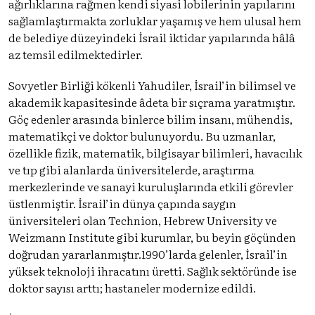
ağırlıklarına rağmen kendi siyasi lobilerinin yapılarını
sağlamlaştırmakta zorluklar yaşamış ve hem ulusal hem
de belediye düzeyindeki İsrail iktidar yapılarında hâlâ
az temsil edilmektedirler.
Sovyetler Birliği kökenli Yahudiler, İsrail’in bilimsel ve
akademik kapasitesinde âdeta bir sıçrama yaratmıştır.
Göç edenler arasında binlerce bilim insanı, mühendis,
matematikçi ve doktor bulunuyordu. Bu uzmanlar,
özellikle fizik, matematik, bilgisayar bilimleri, havacılık
ve tıp gibi alanlarda üniversitelerde, araştırma
merkezlerinde ve sanayi kuruluşlarında etkili görevler
üstlenmiştir. İsrail’in dünya çapında saygın
üniversiteleri olan Technion, Hebrew University ve
Weizmann Institute gibi kurumlar, bu beyin göçünden
doğrudan yararlanmıştır.1990’larda gelenler, İsrail’in
yüksek teknoloji ihracatını üretti. Sağlık sektöründe ise
doktor sayısı arttı; hastaneler modernize edildi.