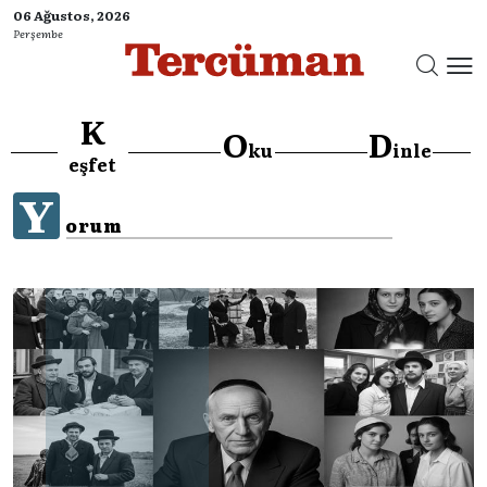
06 Ağustos, 2026
Perşembe
K
O
D
ku
inle
eşfet
Y
orum