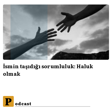
İsmin taşıdığı sorumluluk: Haluk
olmak
P
odcast