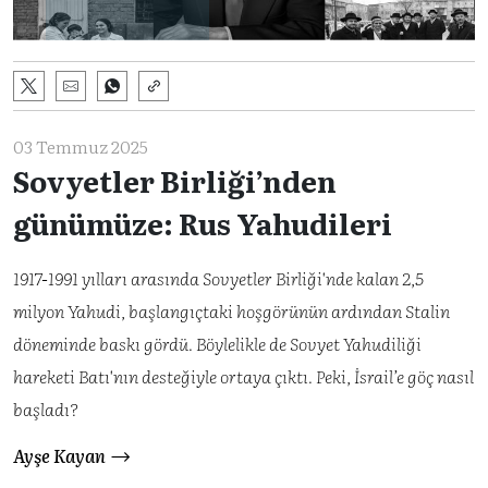
03 Temmuz 2025
Sovyetler Birliği’nden
günümüze: Rus Yahudileri
1917-1991 yılları arasında Sovyetler Birliği'nde kalan 2,5
milyon Yahudi, başlangıçtaki hoşgörünün ardından Stalin
döneminde baskı gördü. Böylelikle de Sovyet Yahudiliği
hareketi Batı'nın desteğiyle ortaya çıktı. Peki, İsrail’e göç nasıl
başladı?
Ayşe Kayan