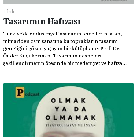
Dinle
Tasarımın Hafızası
Türkiye’de endüstriyel tasarımın temellerini atan,
mimariden cam sanatına bu toprakların tasarım
genetiğini çözen yaşayan bir kütüphane: Prof. Dr.
Önder Küçükerman. ​Tasarımın nesneleri
şekillendirmenin ötesinde bir medeniyet ve hafıza
meselesi olduğunu gösteren bu arşive hoş geldiniz.