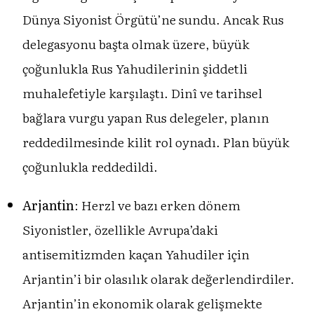
Dünya Siyonist Örgütü’ne sundu. Ancak Rus
delegasyonu başta olmak üzere, büyük
çoğunlukla Rus Yahudilerinin şiddetli
muhalefetiyle karşılaştı. Dinî ve tarihsel
bağlara vurgu yapan Rus delegeler, planın
reddedilmesinde kilit rol oynadı. Plan büyük
çoğunlukla reddedildi.
Arjantin
: Herzl ve bazı erken dönem
Siyonistler, özellikle Avrupa’daki
antisemitizmden kaçan Yahudiler için
Arjantin’i bir olasılık olarak değerlendirdiler.
Arjantin’in ekonomik olarak gelişmekte