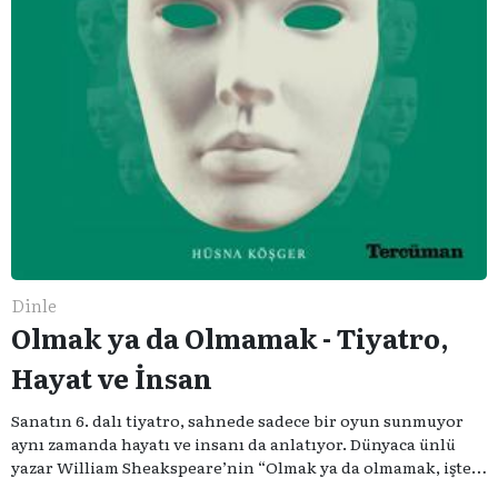
Dinle
Olmak ya da Olmamak - Tiyatro,
Hayat ve İnsan
Sanatın 6. dalı tiyatro, sahnede sadece bir oyun sunmuyor
aynı zamanda hayatı ve insanı da anlatıyor. Dünyaca ünlü
yazar William Sheakspeare’nin “Olmak ya da olmamak, işte
bütün mesele bu” sözünden ilham aldığımız podcast