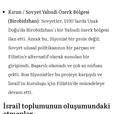
Kırım / Sovyet Yahudi Özerk Bölgesi
(Birobidzhan)
: Sovyetler, 1930’larda Uzak
Doğu’da Birobidzhan’ı bir Yahudi özerk bölgesi
ilan etti. Ancak bu, Siyonist bir proje değil;
Sovyet ulusal politikasının bir parçası ve
Filistin’e alternatif olarak sunulan bir
girişimdi. Başarılı olamadı ve çok az nüfusu
çekti. Rus Siyonistler bu projeye karşıydı ve
İsrail’in kuruluşu için Filistin’de mücadeleye
devam etti.
İsrail toplumunun oluşumundaki
etmenler