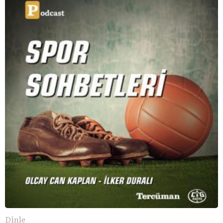
konuşuyoruz..
Dinle