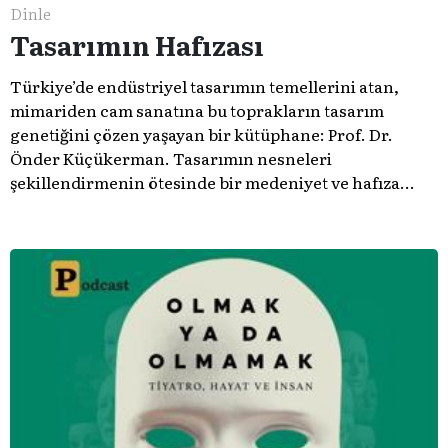
Dinle
Tasarımın Hafızası
Türkiye’de endüstriyel tasarımın temellerini atan,
mimariden cam sanatına bu toprakların tasarım
genetiğini çözen yaşayan bir kütüphane: Prof. Dr.
Önder Küçükerman. ​Tasarımın nesneleri
şekillendirmenin ötesinde bir medeniyet ve hafıza
meselesi olduğunu gösteren bu arşive hoş geldiniz.