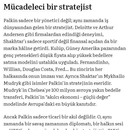
Mücadeleci bir stratejist
Palkin sadece bir yönetici değil; aynı zamanda iş
dünyasından gelen bir stratejist. Deloitte ve Arthur
Andersen gibi firmalardan edindiği deneyimi,
Shakhtar’ı sadece sportif değil finansal açıdan da bir
marka hâline getirdi. Kulüp, Güney Amerika pazarından
genç yetenekleri düşük fiyata alıp yüksek bedellere
satma modelini ustalıkla uyguladı. Fernandinho,
Willian, Douglas Costa, Fred... Bu zincirin her
halkasında onun imzası var. Ayrıca Shaktar’ın Mykhailo
Mudryk gibi isimler Palkin’in stratejinin eseridir.
Mudryk'in Chelsea'ye 100 milyon avroya yakın bedelle
transferi, Palkin’in “akılcı ekonomi – güçlü değer”
modelinde Avrupa’daki en büyük kanıtıdır.
Ancak Palkin sadece ticari bir akıl değildir. O, aynı
zamanda bir savaş zamanının diplomatı, bir halkın sesi