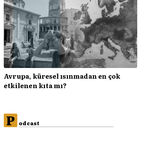
Avrupa, küresel ısınmadan en çok
etkilenen kıta mı?
P
odcast