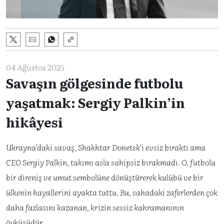
04 Ağustos 2025
Savaşın gölgesinde futbolu
yaşatmak: Sergiy Palkin’in
hikâyesi
Ukrayna’daki savaş, Shakhtar Donetsk'i evsiz bıraktı ama
CEO Sergiy Palkin, takımı asla sahipsiz bırakmadı. O, futbolu
bir direniş ve umut sembolüne dönüştürerek kulübü ve bir
ülkenin hayallerini ayakta tuttu. Bu, sahadaki zaferlerden çok
daha fazlasını kazanan, krizin sessiz kahramanının
öyküsüdür.