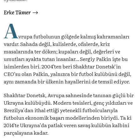
Erke Tümer
A
vrupa futbolunun gölgede kalmış kahramanları
vardır. Sahada değil, kulislerde, ofislerde, kriz
masalarında ter döken; kupaları değil, değerleri ve
umutları ayakta tutan insanlar... Sergiy Palkin işte bu
isimlerden biri. 2004’ten beri Shakhtar Donetsk’in
CEO’su olan Palkin, yalnızca bir futbol kulübünü değil,
aynı zamanda bir ülkenin hayallerini de temsil ediyor.
Shakhtar Donetsk, Avrupa sahnesinde tanınan güçlü bir
Ukrayna kulübüydü. Modern tesisleri, genç yıldızları ve
Brezilya’dan ithal ettiği yetenekli futbolcularıyla
futbolun ekonomik başarı modellerinden biriydi. Ta ki
2014’te Ukrayna’da patlak veren savaş kulübün kalbini
parçalayana kadar.