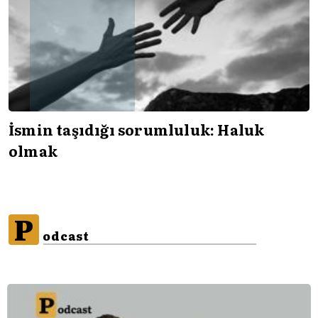
İsmin taşıdığı sorumluluk: Haluk
olmak
P
odcast