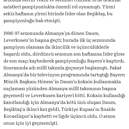
asistleri şampiyonlukta önemli rol oynamıştı. Yirmi
sekiz haftanın yirmi birinde lider olan Beşiktaş, bu
şampiyonluğu hak etmişti.
1996-97 sezonunda Almanya’ya dönen Daum,
Leverkusen’in başına geçti; burada ilk üç sezonunda
şampiyon olamasa da ikincilik ve üçüncülüklerle
başarılı oldu, dördüncü sezonun son haftasına lider girse
de son maçı kaybederek şampiyonluğu Bayern’e kaptırdı.
Sonrasında adı millî takımla geçmeye başlamıştı. Fakat
Almanya’da bir televizyon programında tartıştığı Bayern
Münih Başkanı Höness’in Daum’u kokain kullanmakla
suçlaması yüzünden Almanya millî takımının başına
geçemedi ve Leverkusen kariyeri bitti. Kokain kullandığı
kanıtlandığı için Almanya’da kötü ünü oluşan Daum,
Beşiktaş’a ikinci kez geldi, Türkiye Kupası’nı finalde
Kocaelispor’a kaybetti ve ligde üçüncü oldu. O sezon
onun için iyi geçmemişti.