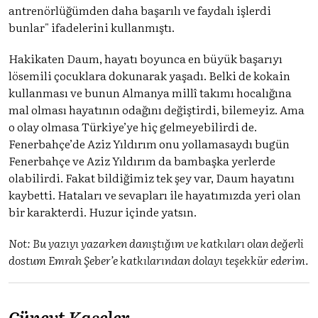
antrenörlüğümden daha başarılı ve faydalı işlerdi
bunlar" ifadelerini kullanmıştı.
Hakikaten Daum, hayatı boyunca en büyük başarıyı
lösemili çocuklara dokunarak yaşadı. Belki de kokain
kullanması ve bunun Almanya millî takımı hocalığına
mal olması hayatının odağını değiştirdi, bilemeyiz. Ama
o olay olmasa Türkiye’ye hiç gelmeyebilirdi de.
Fenerbahçe’de Aziz Yıldırım onu yollamasaydı bugün
Fenerbahçe ve Aziz Yıldırım da bambaşka yerlerde
olabilirdi. Fakat bildiğimiz tek şey var, Daum hayatını
kaybetti. Hataları ve sevapları ile hayatımızda yeri olan
bir karakterdi. Huzur içinde yatsın.
Not: Bu yazıyı yazarken danıştığım ve katkıları olan değerli
dostum Emrah Şeber’e katkılarından dolayı teşekkür ederim.
Cüneyt Kaşeler