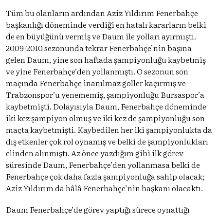
Tüm bu olanların ardından Aziz Yıldırım Fenerbahçe
başkanlığı döneminde verdiği en hatalı kararların belki
de en büyüğünü vermiş ve Daum ile yolları ayırmıştı.
2009-2010 sezonunda tekrar Fenerbahçe’nin başına
gelen Daum, yine son haftada şampiyonluğu kaybetmiş
ve yine Fenerbahçe’den yollanmıştı. O sezonun son
maçında Fenerbahçe inanılmaz goller kaçırmış ve
Trabzonspor’u yenememiş, şampiyonluğu Bursaspor’a
kaybetmişti. Dolayısıyla Daum, Fenerbahçe döneminde
iki kez şampiyon olmuş ve iki kez de şampiyonluğu son
maçta kaybetmişti. Kaybedilen her iki şampiyonlukta da
dış etkenler çok rol oynamış ve belki de şampiyonlukları
elinden alınmıştı. Az önce yazdığım gibi ilk görev
süresinde Daum, Fenerbahçe’den yollanmasa belki de
Fenerbahçe çok daha fazla şampiyonluğa sahip olacak;
Aziz Yıldırım da hâlâ Fenerbahçe’nin başkanı olacaktı.
Daum Fenerbahçe’de görev yaptığı sürece oynattığı