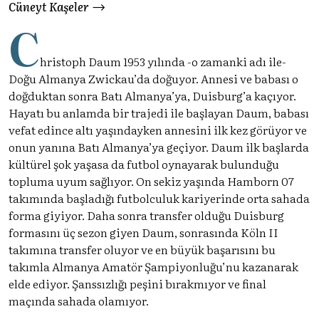
Cüneyt Kaşeler
C
hristoph Daum 1953 yılında -o zamanki adı ile-
Doğu Almanya Zwickau’da doğuyor. Annesi ve babası o
doğduktan sonra Batı Almanya’ya, Duisburg’a kaçıyor.
Hayatı bu anlamda bir trajedi ile başlayan Daum, babası
vefat edince altı yaşındayken annesini ilk kez görüyor ve
onun yanına Batı Almanya’ya geçiyor. Daum ilk başlarda
kültürel şok yaşasa da futbol oynayarak bulunduğu
topluma uyum sağlıyor. On sekiz yaşında Hamborn 07
takımında başladığı futbolculuk kariyerinde orta sahada
forma giyiyor. Daha sonra transfer olduğu Duisburg
formasını üç sezon giyen Daum, sonrasında Köln II
takımına transfer oluyor ve en büyük başarısını bu
takımla Almanya Amatör Şampiyonluğu’nu kazanarak
elde ediyor. Şanssızlığı peşini bırakmıyor ve final
maçında sahada olamıyor.