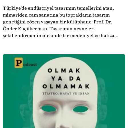
Türkiye’de endüstriyel tasarımın temellerini atan,
mimariden cam sanatına bu toprakların tasarım
genetiğini çözen yaşayan bir kütüphane: Prof. Dr.
Önder Küçükerman. ​Tasarımın nesneleri
şekillendirmenin ötesinde bir medeniyet ve hafıza
meselesi olduğunu gösteren bu arşive hoş geldiniz.