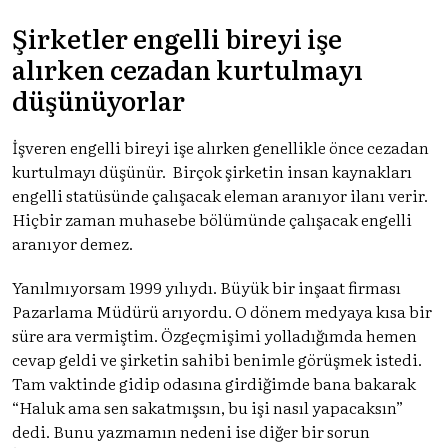
Şirketler engelli bireyi işe
alırken cezadan kurtulmayı
düşünüyorlar
İşveren engelli bireyi işe alırken genellikle önce cezadan
kurtulmayı düşünür. Birçok şirketin insan kaynakları
engelli statüsünde çalışacak eleman aranıyor ilanı verir.
Hiçbir zaman muhasebe bölümünde çalışacak engelli
aranıyor demez.
Yanılmıyorsam 1999 yılıydı. Büyük bir inşaat firması
Pazarlama Müdürü arıyordu. O dönem medyaya kısa bir
süre ara vermiştim. Özgeçmişimi yolladığımda hemen
cevap geldi ve şirketin sahibi benimle görüşmek istedi.
Tam vaktinde gidip odasına girdiğimde bana bakarak
“Haluk ama sen sakatmışsın, bu işi nasıl yapacaksın”
dedi. Bunu yazmamın nedeni ise diğer bir sorun