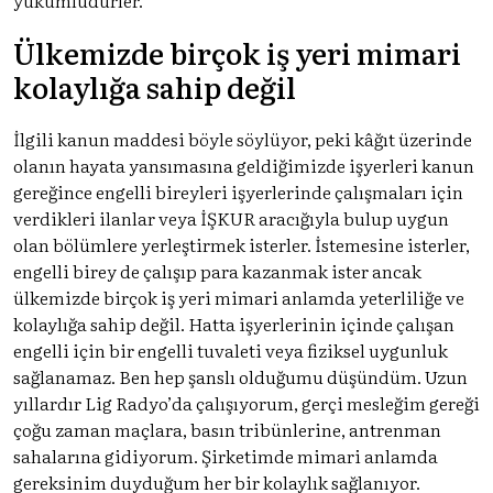
Ülkemizde birçok iş yeri mimari
kolaylığa sahip değil
İlgili kanun maddesi böyle söylüyor, peki kâğıt üzerinde
olanın hayata yansımasına geldiğimizde işyerleri kanun
gereğince engelli bireyleri işyerlerinde çalışmaları için
verdikleri ilanlar veya İŞKUR aracığıyla bulup uygun
olan bölümlere yerleştirmek isterler. İstemesine isterler,
engelli birey de çalışıp para kazanmak ister ancak
ülkemizde birçok iş yeri mimari anlamda yeterliliğe ve
kolaylığa sahip değil. Hatta işyerlerinin içinde çalışan
engelli için bir engelli tuvaleti veya fiziksel uygunluk
sağlanamaz. Ben hep şanslı olduğumu düşündüm. Uzun
yıllardır Lig Radyo’da çalışıyorum, gerçi mesleğim gereği
çoğu zaman maçlara, basın tribünlerine, antrenman
sahalarına gidiyorum. Şirketimde mimari anlamda
gereksinim duyduğum her bir kolaylık sağlanıyor.