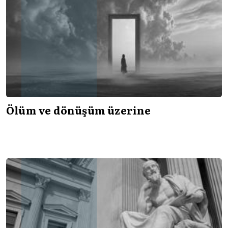
Ölüm ve dönüşüm üzerine