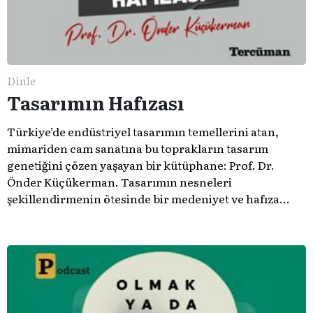
Dinle
Tasarımın Hafızası
Türkiye’de endüstriyel tasarımın temellerini atan,
mimariden cam sanatına bu toprakların tasarım
genetiğini çözen yaşayan bir kütüphane: Prof. Dr.
Önder Küçükerman. ​Tasarımın nesneleri
şekillendirmenin ötesinde bir medeniyet ve hafıza
meselesi olduğunu gösteren bu arşive hoş geldiniz.