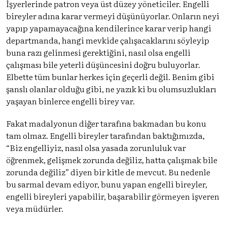
İşyerlerinde patron veya üst düzey yöneticiler. Engelli
bireyler adına karar vermeyi düşünüyorlar. Onların neyi
yapıp yapamayacağına kendilerince karar verip hangi
departmanda, hangi mevkide çalışacaklarını söyleyip
buna razı gelinmesi gerektiğini, nasıl olsa engelli
çalışması bile yeterli düşüncesini doğru buluyorlar.
Elbette tüm bunlar herkes için geçerli değil. Benim gibi
şanslı olanlar olduğu gibi, ne yazık ki bu olumsuzlukları
yaşayan binlerce engelli birey var.
Fakat madalyonun diğer tarafına bakmadan bu konu
tam olmaz. Engelli bireyler tarafından baktığımızda,
“Biz engelliyiz, nasıl olsa yasada zorunluluk var
öğrenmek, gelişmek zorunda değiliz, hatta çalışmak bile
zorunda değiliz” diyen bir kitle de mevcut. Bu nedenle
bu sarmal devam ediyor, bunu yapan engelli bireyler,
engelli bireyleri yapabilir, başarabilir görmeyen işveren
veya müdürler.