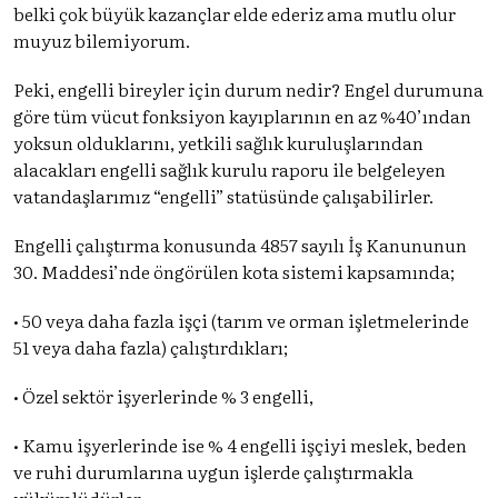
belki çok büyük kazançlar elde ederiz ama mutlu olur
muyuz bilemiyorum.
Peki, engelli bireyler için durum nedir? Engel durumuna
göre tüm vücut fonksiyon kayıplarının en az %40’ından
yoksun olduklarını, yetkili sağlık kuruluşlarından
alacakları engelli sağlık kurulu raporu ile belgeleyen
vatandaşlarımız “engelli” statüsünde çalışabilirler.
Engelli çalıştırma konusunda 4857 sayılı İş Kanununun
30. Maddesi’nde öngörülen kota sistemi kapsamında;
• 50 veya daha fazla işçi (tarım ve orman işletmelerinde
51 veya daha fazla) çalıştırdıkları;
• Özel sektör işyerlerinde % 3 engelli,
• Kamu işyerlerinde ise % 4 engelli işçiyi meslek, beden
ve ruhi durumlarına uygun işlerde çalıştırmakla
yükümlüdürler.