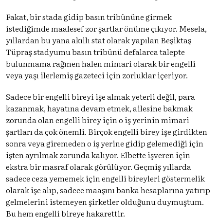
Fakat, bir stada gidip basın tribününe girmek
istediğimde maalesef zor şartlar önüme çıkıyor. Mesela,
yıllardan bu yana akıllı stat olarak yapılan Beşiktaş
Tüpraş stadyumu basın tribünü defalarca talepte
bulunmama rağmen halen mimari olarak bir engelli
veya yaşı ilerlemiş gazeteci için zorluklar içeriyor.
Sadece bir engelli bireyi işe almak yeterli değil, para
kazanmak, hayatına devam etmek, ailesine bakmak
zorunda olan engelli birey için o iş yerinin mimari
şartları da çok önemli. Birçok engelli birey işe girdikten
sonra veya giremeden o iş yerine gidip gelemediği için
işten ayrılmak zorunda kalıyor. Elbette işveren için
ekstra bir masraf olarak görülüyor. Geçmiş yıllarda
sadece ceza yememek için engelli bireyleri göstermelik
olarak işe alıp, sadece maaşını banka hesaplarına yatırıp
gelmelerini istemeyen şirketler olduğunu duymuştum.
Bu hem engelli bireye hakarettir.