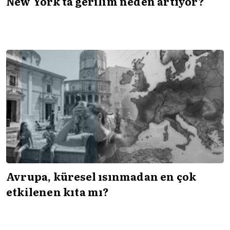
New York'ta gerilim neden artıyor?
Avrupa, küresel ısınmadan en çok
etkilenen kıta mı?