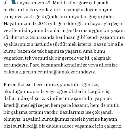
nayasamızın 49. Maddesi’ne göre çalışmak,
herkesin hakkı ve ödevidir. İnsanoğlu doğar, büyür,
çalışır ve vakti geldiğinde bu dünyadan göçüp gider.
Hayatımızın ilk 20-25 yılı genelde eğitim hayatıyla geçer
ve ailemizin yanında onların şartlarına uygun bir yaşam
sürdürürüz. Sonrasında her insan gibi kendi yaşantımızı
ayaklarımızın üstünde sürdürmek isteriz. Bazen bir aile
kurar, bazen de tek başımıza yaşarız. Ama bunu
yaparken tek ve mutlak bir gerçek var ki, çalışmak
zorundayız. Para kazanarak kendimize veya ailemize
bakmak, geçimlerini sağlamak zorundayız.
Bazen fiziksel becerimize, yapabilirliğimize,
okuduğumuz okula veya öğrendiklerimize göre iş
dallarında çalışırız. Kimilerimiz şanslıdır, yapmak
istediği mesleği seçer, hem para kazanır, hem de mutlu
bir çalışma ortamı vardır. Bazılarımız ise çok şanslı
olmayız, hayalini kurduğumuz meslek yerine hayatın
bizi sürüklediği bir dalda sadece yaşamak için çalışırız,