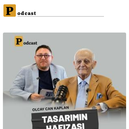
P
odcast