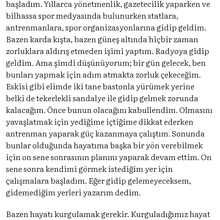
başladım. Yıllarca yönetmenlik, gazetecilik yaparken ve
bilhassa spor medyasında bulunurken statlara,
antrenmanlara, spor organizasyonlarına gidip geldim.
Bazen karda kışta, bazen güneş altında hiçbir zaman
zorluklara aldırış etmeden işimi yaptım. Radyoya gidip
geldim. Ama şimdi düşünüyorum; bir gün gelecek, ben
bunları yapmak için adım atmakta zorluk çekeceğim.
Eskisi gibi elimde iki tane bastonla yürümek yerine
belki de tekerlekli sandalye ile gidip gelmek zorunda
kalacağım. Önce bunun olacağını kabullendim. Olmasını
yavaşlatmak için yediğime içtiğime dikkat ederken
antrenman yaparak güç kazanmaya çalıştım. Sonunda
bunlar olduğunda hayatıma başka bir yön verebilmek
için on sene sonrasının planını yaparak devam ettim. On
sene sonra kendimi görmek istediğim yer için
çalışmalara başladım. Eğer gidip gelemeyeceksem,
gidemediğim yerleri yazarım dedim.
Bazen hayatı kurgulamak gerekir. Kurguladığımız hayat