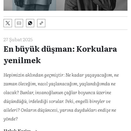
27 Şubat 2025
En büyük düşman: Korkulara
yenilmek
Hepimizin aklından geçmiştir: Ne kadar yaşayacağım, ne
zaman öleceğim, nasıl yaşlanacağım, yaşlandığımda ne
olacak? Bunlar, insanoğlunun çağlar boyunca üzerine
düşündüğü, irdelediği sorular. Peki, engelli bireyler ve
aileleri? Onların düşüncesi, yarına duydukları endişe ne
yönde?
Haluk Kesim