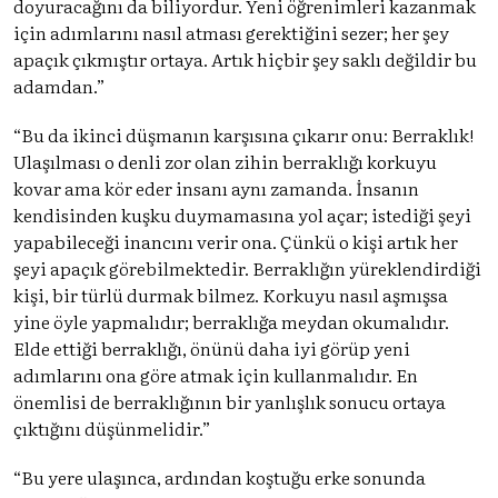
doyuracağını da biliyordur. Yeni öğrenimleri kazanmak
için adımlarını nasıl atması gerektiğini sezer; her şey
apaçık çıkmıştır ortaya. Artık hiçbir şey saklı değildir bu
adamdan.”
“Bu da ikinci düşmanın karşısına çıkarır onu: Berraklık!
Ulaşılması o denli zor olan zihin berraklığı korkuyu
kovar ama kör eder insanı aynı zamanda. İnsanın
kendisinden kuşku duymamasına yol açar; istediği şeyi
yapabileceği inancını verir ona. Çünkü o kişi artık her
şeyi apaçık görebilmektedir. Berraklığın yüreklendirdiği
kişi, bir türlü durmak bilmez. Korkuyu nasıl aşmışsa
yine öyle yapmalıdır; berraklığa meydan okumalıdır.
Elde ettiği berraklığı, önünü daha iyi görüp yeni
adımlarını ona göre atmak için kullanmalıdır. En
önemlisi de berraklığının bir yanlışlık sonucu ortaya
çıktığını düşünmelidir.”
“Bu yere ulaşınca, ardından koştuğu erke sonunda