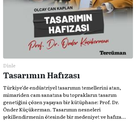
Dinle
Tasarımın Hafızası
Türkiye’de endüstriyel tasarımın temellerini atan,
mimariden cam sanatına bu toprakların tasarım
genetiğini çözen yaşayan bir kütüphane: Prof. Dr.
Önder Küçükerman. ​Tasarımın nesneleri
şekillendirmenin ötesinde bir medeniyet ve hafıza
meselesi olduğunu gösteren bu arşive hoş geldiniz.