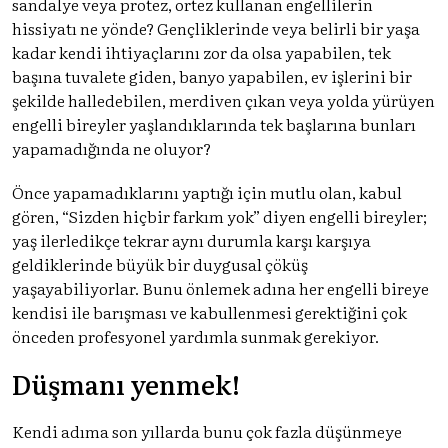
sandalye veya protez, ortez kullanan engellilerin
hissiyatı ne yönde? Gençliklerinde veya belirli bir yaşa
kadar kendi ihtiyaçlarını zor da olsa yapabilen, tek
başına tuvalete giden, banyo yapabilen, ev işlerini bir
şekilde halledebilen, merdiven çıkan veya yolda yürüyen
engelli bireyler yaşlandıklarında tek başlarına bunları
yapamadığında ne oluyor?
Önce yapamadıklarını yaptığı için mutlu olan, kabul
gören, “Sizden hiçbir farkım yok” diyen engelli bireyler;
yaş ilerledikçe tekrar aynı durumla karşı karşıya
geldiklerinde büyük bir duygusal çöküş
yaşayabiliyorlar. Bunu önlemek adına her engelli bireye
kendisi ile barışması ve kabullenmesi gerektiğini çok
önceden profesyonel yardımla sunmak gerekiyor.
Düşmanı yenmek!
Kendi adıma son yıllarda bunu çok fazla düşünmeye