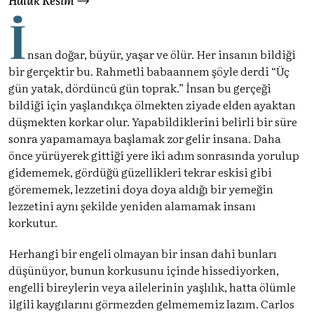
İ
nsan doğar, büyür, yaşar ve ölür. Her insanın bildiği
bir gerçektir bu. Rahmetli babaannem şöyle derdi “Üç
gün yatak, dördüncü gün toprak.” İnsan bu gerçeği
bildiği için yaşlandıkça ölmekten ziyade elden ayaktan
düşmekten korkar olur. Yapabildiklerini belirli bir süre
sonra yapamamaya başlamak zor gelir insana. Daha
önce yürüyerek gittiği yere iki adım sonrasında yorulup
gidememek, gördüğü güzellikleri tekrar eskisi gibi
görememek, lezzetini doya doya aldığı bir yemeğin
lezzetini aynı şekilde yeniden alamamak insanı
korkutur.
Herhangi bir engeli olmayan bir insan dahi bunları
düşünüyor, bunun korkusunu içinde hissediyorken,
engelli bireylerin veya ailelerinin yaşlılık, hatta ölümle
ilgili kaygılarını görmezden gelmememiz lazım. Carlos