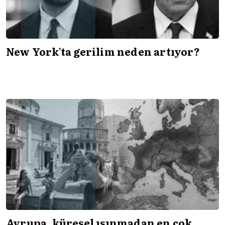
New York'ta gerilim neden artıyor?
Avrupa, küresel ısınmadan en çok