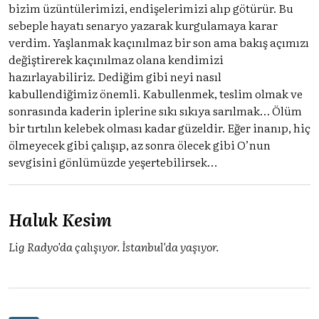
bizim üzüntülerimizi, endişelerimizi alıp götürür. Bu
sebeple hayatı senaryo yazarak kurgulamaya karar
verdim. Yaşlanmak kaçınılmaz bir son ama bakış açımızı
değiştirerek kaçınılmaz olana kendimizi
hazırlayabiliriz. Dediğim gibi neyi nasıl
kabullendiğimiz önemli. Kabullenmek, teslim olmak ve
sonrasında kaderin iplerine sıkı sıkıya sarılmak… Ölüm
bir tırtılın kelebek olması kadar güzeldir. Eğer inanıp, hiç
ölmeyecek gibi çalışıp, az sonra ölecek gibi O’nun
sevgisini gönlümüzde yeşertebilirsek…
Haluk Kesim
Lig Radyo'da çalışıyor. İstanbul'da yaşıyor.