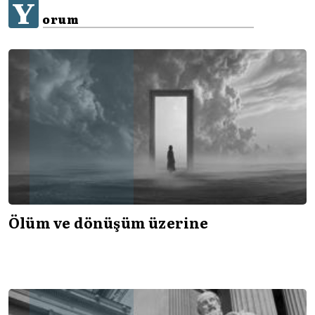
Y
orum
Ölüm ve dönüşüm üzerine