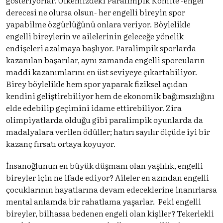
derecesi ne olursa olsun- her engelli bireyin spor
yapabilme özgürlüğünü onlara veriyor. Böylelikle
engelli bireylerin ve ailelerinin geleceğe yönelik
endişeleri azalmaya başlıyor. Paralimpik sporlarda
kazanılan başarılar, aynı zamanda engelli sporcuların
maddi kazanımlarını en üst seviyeye çıkartabiliyor.
Birey böylelikle hem spor yaparak fiziksel açıdan
kendini geliştirebiliyor hem de ekonomik bağımsızlığını
elde edebilip geçimini idame ettirebiliyor. Zira
olimpiyatlarda olduğu gibi paralimpik oyunlarda da
madalyalara verilen ödüller; hatırı sayılır ölçüde iyi bir
kazanç fırsatı ortaya koyuyor.
İnsanoğlunun en büyük düşmanı olan yaşlılık, engelli
bireyler için ne ifade ediyor? Aileler en azından engelli
çocuklarının hayatlarına devam edeceklerine inanırlarsa
mental anlamda bir rahatlama yaşarlar. Peki engelli
bireyler, bilhassa bedenen engeli olan kişiler? Tekerlekli