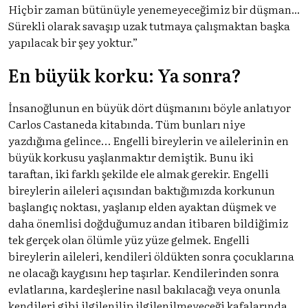
Hiçbir zaman bütünüyle yenemeyeceğimiz bir düşman...
Sürekli olarak savaşıp uzak tutmaya çalışmaktan başka
yapılacak bir şey yoktur.”
En büyük korku: Ya sonra?
İnsanoğlunun en büyük dört düşmanını böyle anlatıyor
Carlos Castaneda kitabında. Tüm bunları niye
yazdığıma gelince… Engelli bireylerin ve ailelerinin en
büyük korkusu yaşlanmaktır demiştik. Bunu iki
taraftan, iki farklı şekilde ele almak gerekir. Engelli
bireylerin aileleri açısından baktığımızda korkunun
başlangıç noktası, yaşlanıp elden ayaktan düşmek ve
daha önemlisi doğduğumuz andan itibaren bildiğimiz
tek gerçek olan ölümle yüz yüze gelmek. Engelli
bireylerin aileleri, kendileri öldükten sonra çocuklarına
ne olacağı kaygısını hep taşırlar. Kendilerinden sonra
evlatlarına, kardeşlerine nasıl bakılacağı veya onunla
kendileri gibi ilgilenilip ilgilenilmeyeceği kafalarında