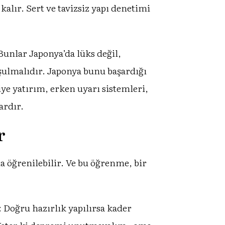
alır. Sert ve tavizsiz yapı denetimi
unlar Japonya’da lüks değil,
uşulmalıdır. Japonya bunu başardığı
iye yatırım, erken uyarı sistemleri,
ardır.
r
 öğrenilebilir. Ve bu öğrenme, bir
 Doğru hazırlık yapılırsa kader