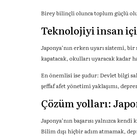
Birey bilinçli olunca toplum güçlü olu
Teknolojiyi insan iç
Japonya’nın erken uyarı sistemi, bir 
kapatacak, okulları uyaracak kadar ha
En önemlisi ise şudur: Devlet bilgi s
şeffaf afet yönetimi yaklaşımı, depr
Çözüm yolları: Japo
Japonya’nın başarısı yalnızca kendi k
Bilim dışı hiçbir adım atmamak, dep