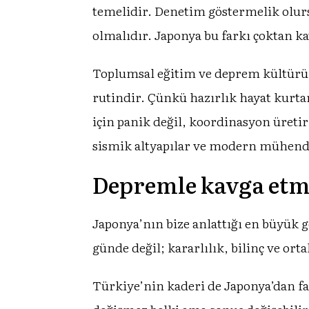
temelidir. Denetim göstermelik olursa
olmalıdır. Japonya bu farkı çoktan 
Toplumsal eğitim ve deprem kültürü, 
rutindir. Çünkü hazırlık hayat kurta
için panik değil, koordinasyon üretir
sismik altyapılar ve modern mühendis
Depremle kavga etme
Japonya’nın bize anlattığı en büyük 
günde değil; kararlılık, bilinç ve ort
Türkiye’nin kaderi de Japonya’dan fa