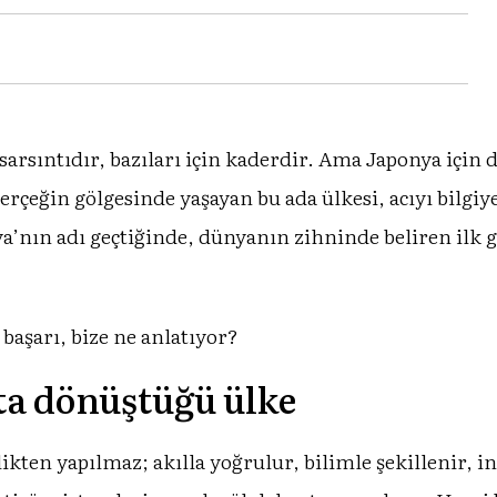
sarsıntıdır, bazıları için kaderdir. Ama Japonya için
rçeğin gölgesinde yaşayan bu ada ülkesi, acıyı bilgiy
’nın adı geçtiğinde, dünyanın zihninde beliren ilk 
 başarı, bize ne anlatıyor?
ta dönüştüğü ülke
likten yapılmaz; akılla yoğrulur, bilimle şekillenir, 