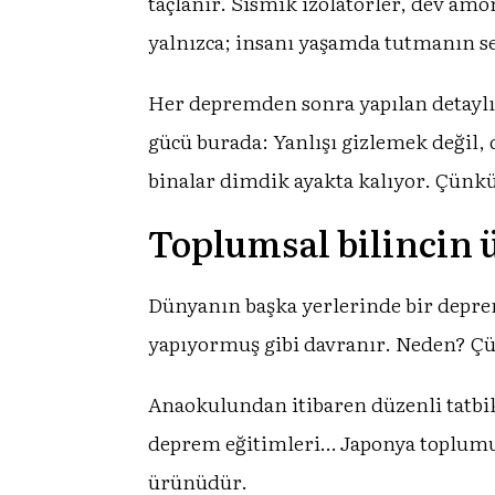
taçlanır. Sismik izolatörler, dev am
yalnızca; insanı yaşamda tutmanın s
Her depremden sonra yapılan detaylı 
gücü burada: Yanlışı gizlemek değil
binalar dimdik ayakta kalıyor. Çünkü 
Toplumsal bilincin 
Dünyanın başka yerlerinde bir deprem
yapıyormuş gibi davranır. Neden? Çü
Anaokulundan itibaren düzenli tatbik
deprem eğitimleri… Japonya toplumun
ürünüdür.