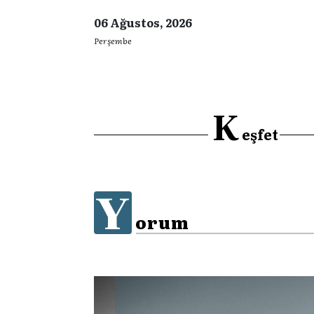
06 Ağustos, 2026
Perşembe
K
eşfet
Y
orum