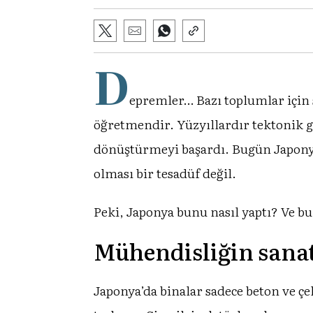
D
epremler… Bazı toplumlar için 
öğretmendir. Yüzyıllardır tektonik ge
dönüştürmeyi başardı. Bugün Japonya
olması bir tesadüf değil.
Peki, Japonya bunu nasıl yaptı? Ve bu
Mühendisliğin sana
Japonya’da binalar sadece beton ve çe