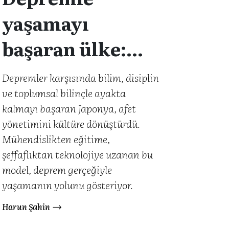
yaşamayı
başaran ülke:
Japonya
Depremler karşısında bilim, disiplin
ve toplumsal bilinçle ayakta
kalmayı başaran Japonya, afet
yönetimini kültüre dönüştürdü.
Mühendislikten eğitime,
şeffaflıktan teknolojiye uzanan bu
model, deprem gerçeğiyle
yaşamanın yolunu gösteriyor.
Harun Şahin