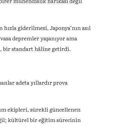
 birer mühendislik harikası değil
 hızla giderilmesi, Japonya’nın asıl
evasa depremler yaşanıyor ama
bir standart hâline getirdi.
anlar adeta yıllardır prova
um ekipleri, sürekli güncellenen
; kültürel bir eğitim sürecinin