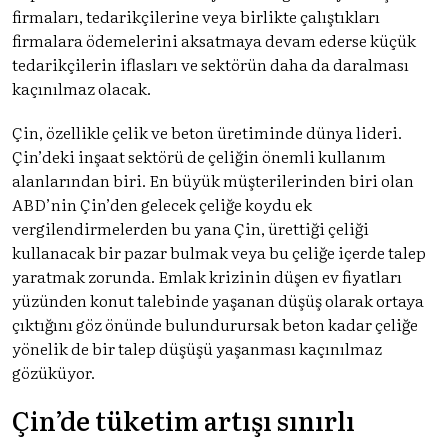
firmaları, tedarikçilerine veya birlikte çalıştıkları
firmalara ödemelerini aksatmaya devam ederse küçük
tedarikçilerin iflasları ve sektörün daha da daralması
kaçınılmaz olacak.
Çin, özellikle çelik ve beton üretiminde dünya lideri.
Çin’deki inşaat sektörü de çeliğin önemli kullanım
alanlarından biri. En büyük müşterilerinden biri olan
ABD’nin Çin’den gelecek çeliğe koydu ek
vergilendirmelerden bu yana Çin, ürettiği çeliği
kullanacak bir pazar bulmak veya bu çeliğe içerde talep
yaratmak zorunda. Emlak krizinin düşen ev fiyatları
yüzünden konut talebinde yaşanan düşüş olarak ortaya
çıktığını göz önünde bulundurursak beton kadar çeliğe
yönelik de bir talep düşüşü yaşanması kaçınılmaz
gözüküyor.
Çin’de tüketim artışı sınırlı