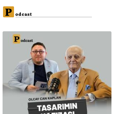
P
odcast