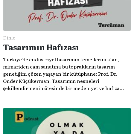
Dinle
Tasarımın Hafızası
Türkiye’de endüstriyel tasarımın temellerini atan,
mimariden cam sanatına bu toprakların tasarım
genetiğini çözen yaşayan bir kütüphane: Prof. Dr.
Önder Küçükerman. ​Tasarımın nesneleri
şekillendirmenin ötesinde bir medeniyet ve hafıza
meselesi olduğunu gösteren bu arşive hoş geldiniz.