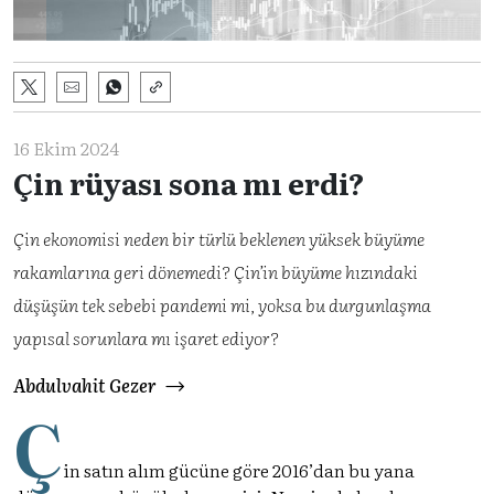
16 Ekim 2024
Çin rüyası sona mı erdi?
Çin ekonomisi neden bir türlü beklenen yüksek büyüme
rakamlarına geri dönemedi? Çin’in büyüme hızındaki
düşüşün tek sebebi pandemi mi, yoksa bu durgunlaşma
yapısal sorunlara mı işaret ediyor?
Abdulvahit Gezer
Ç
in satın alım gücüne göre 2016’dan bu yana