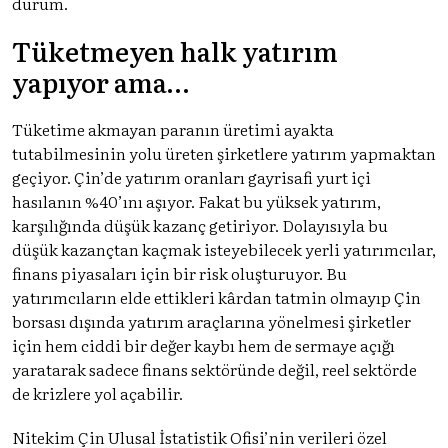
durum.
Tüketmeyen halk yatırım
yapıyor ama…
Tüketime akmayan paranın üretimi ayakta
tutabilmesinin yolu üreten şirketlere yatırım yapmaktan
geçiyor. Çin’de yatırım oranları gayrisafi yurt içi
hasılanın
%40’ını aşıyor
. Fakat bu yüksek yatırım,
karşılığında düşük kazanç getiriyor. Dolayısıyla bu
düşük kazançtan kaçmak isteyebilecek yerli yatırımcılar,
finans piyasaları için bir risk oluşturuyor. Bu
yatırımcıların elde ettikleri kârdan tatmin olmayıp Çin
borsası dışında yatırım araçlarına yönelmesi şirketler
için hem ciddi bir değer kaybı hem de sermaye açığı
yaratarak sadece finans sektöründe değil, reel sektörde
de krizlere yol açabilir.
Nitekim Çin Ulusal İstatistik Ofisi’nin verileri özel