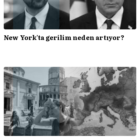
New York'ta gerilim neden artıyor?