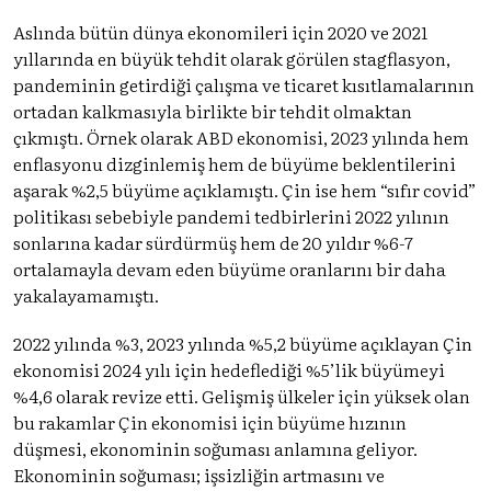
Aslında bütün dünya ekonomileri için 2020 ve 2021
yıllarında en büyük tehdit olarak görülen stagflasyon,
pandeminin getirdiği çalışma ve ticaret kısıtlamalarının
ortadan kalkmasıyla birlikte bir tehdit olmaktan
çıkmıştı. Örnek olarak ABD ekonomisi, 2023 yılında hem
enflasyonu dizginlemiş hem de büyüme beklentilerini
aşarak %2,5 büyüme açıklamıştı. Çin ise hem “sıfır covid”
politikası sebebiyle pandemi tedbirlerini 2022 yılının
sonlarına kadar sürdürmüş hem de 20 yıldır %6-7
ortalamayla devam eden büyüme oranlarını bir daha
yakalayamamıştı.
2022 yılında %3, 2023 yılında %5,2 büyüme açıklayan Çin
ekonomisi 2024 yılı için hedeflediği %5’lik büyümeyi
%4,6 olarak revize etti. Gelişmiş ülkeler için yüksek olan
bu rakamlar Çin ekonomisi için büyüme hızının
düşmesi, ekonominin soğuması anlamına geliyor.
Ekonominin soğuması;
işsizliğin artmasını ve