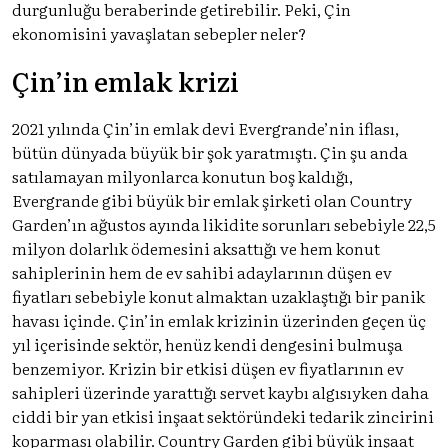
durgunluğu
beraberinde getirebilir. Peki, Çin
ekonomisini yavaşlatan sebepler neler?
Çin’in emlak krizi
2021 yılında Çin’in emlak devi Evergrande’nin iflası,
bütün dünyada büyük bir şok yaratmıştı. Çin şu anda
satılamayan milyonlarca konutun boş kaldığı,
Evergrande gibi büyük bir emlak şirketi olan Country
Garden’ın ağustos ayında likidite sorunları sebebiyle 22,5
milyon dolarlık ödemesini aksattığı ve hem konut
sahiplerinin hem de ev sahibi adaylarının düşen ev
fiyatları sebebiyle konut almaktan uzaklaştığı bir panik
havası içinde. Çin’in emlak krizinin üzerinden geçen üç
yıl içerisinde sektör, henüz kendi dengesini bulmuşa
benzemiyor. Krizin bir etkisi düşen ev fiyatlarının ev
sahipleri üzerinde yarattığı servet kaybı algısıyken daha
ciddi bir yan etkisi inşaat sektöründeki tedarik zincirini
koparması olabilir. Country Garden gibi büyük inşaat