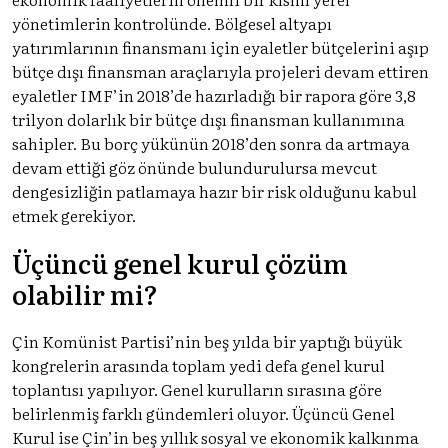
yönetimlerin kontrolünde. Bölgesel altyapı
yatırımlarının finansmanı için eyaletler bütçelerini aşıp
bütçe dışı finansman araçlarıyla projeleri devam ettiren
eyaletler IMF’in 2018’de hazırladığı bir rapora göre 3,8
trilyon dolarlık bir bütçe dışı finansman kullanımına
sahipler. Bu borç yükünün 2018’den sonra da artmaya
devam ettiği göz önünde bulundurulursa mevcut
dengesizliğin patlamaya hazır bir risk olduğunu kabul
etmek gerekiyor.
Üçüncü genel kurul çözüm
olabilir mi?
Çin Komünist Partisi’nin beş yılda bir yaptığı büyük
kongrelerin arasında toplam yedi defa genel kurul
toplantısı yapılıyor. Genel kurulların sırasına göre
belirlenmiş farklı gündemleri oluyor. Üçüncü Genel
Kurul ise Çin’in beş yıllık sosyal ve ekonomik kalkınma