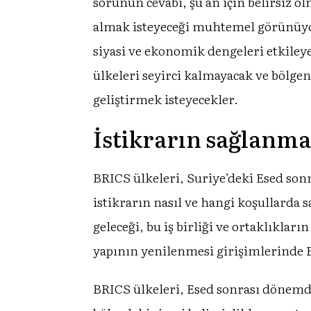
sorunun cevabı, şu an için belirsiz o
almak isteyeceği muhtemel görünüyor
siyasi ve ekonomik dengeleri etkiley
ülkeleri seyirci kalmayacak ve bölgen
geliştirmek isteyecekler.
İstikrarın sağlanma
BRICS ülkeleri, Suriye’deki Esed son
istikrarın nasıl ve hangi koşullarda
geleceği, bu iş birliği ve ortaklıkları
yapının yenilenmesi girişimlerinde B
BRICS ülkeleri, Esed sonrası dönemde