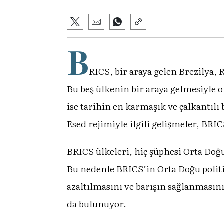
B
RICS, bir araya gelen Brezilya,
Bu beş ülkenin bir araya gelmesiyle o
ise tarihin en karmaşık ve çalkantılı 
Esed rejimiyle ilgili gelişmeler, BRI
BRICS ülkeleri, hiç şüphesi Orta Doğu
Bu nedenle BRICS’in Orta Doğu politi
azaltılmasını ve barışın sağlanmasını
da bulunuyor.