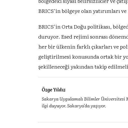
bölgedeki siyasi belirsizlikler ve ça
BRICS’in bölgeye olan yatırımları ve 
BRICS’in Orta Doğu politikası, bölge
duruyor. Esed rejimi sonrası dönemde
her bir ülkenin farklı çıkarları ve p
geliştirilmesi konusunda ortak bir yo
şekilleneceği yakından takip edilmeli
Özge Yıldız
Sakarya Uygulamalı Bilimler Üniversitesi M
ilgi duyuyor. Sakarya’da yaşıyor.