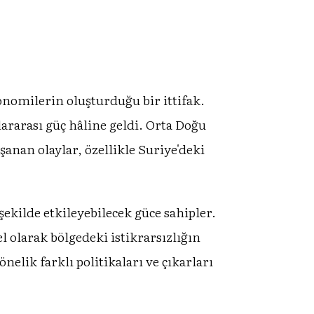
onomilerin oluşturduğu bir ittifak.
lararası güç hâline geldi. Orta Doğu
şanan olaylar, özellikle Suriye'deki
ekilde etkileyebilecek güce sahipler.
 olarak bölgedeki istikrarsızlığın
elik farklı politikaları ve çıkarları