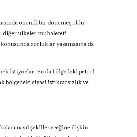
tikasında önemli bir dönemeç oldu.
n; diğer ülkeler muhalefeti
ma konusunda zorluklar yaşamasına da
mek istiyorlar. Bu da bölgedeki petrol
 bölgedeki siyasi istikrarsızlık ve
aları nasıl şekilleneceğine ilişkin