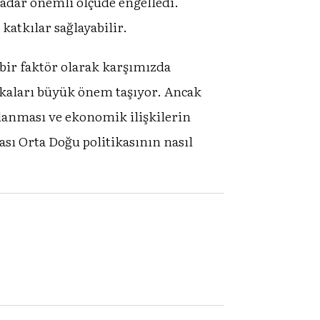
kadar önemli ölçüde engelledi.
katkılar sağlayabilir.
bir faktör olarak karşımızda
ikaları büyük önem taşıyor. Ancak
ğlanması ve ekonomik ilişkilerin
sı Orta Doğu politikasının nasıl