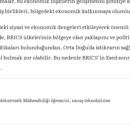
tışmalar, bu ekonomik ilişkilerin gelişmesini şimdiye 
iş birlikleri, bölgedeki ekonomik kalkınmaya olumlu 
deki siyasi ve ekonomik dengeleri etkileyecek önemli 
, BRICS ülkelerinin bölgeye olan yaklaşımı ve polit
olitikaları bulunduğundan, Orta Doğu'da istikrarın sa
l bulmak zor olabilir. Bu nedenle BRICS’in Esed sonra
.
ekatronik Mühendisliği öğrencisi, savaş teknolojisine