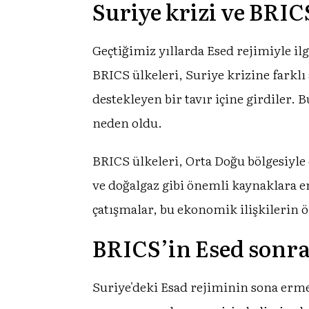
Suriye krizi ve BRI
Geçtiğimiz yıllarda Esed rejimiyle il
BRICS ülkeleri, Suriye krizine farklı
destekleyen bir tavır içine girdiler
neden oldu.
BRICS ülkeleri, Orta Doğu bölgesiyle 
ve doğalgaz gibi önemli kaynaklara er
çatışmalar, bu ekonomik ilişkilerin ö
BRICS’in Esed sonras
Suriye'deki Esad rejiminin sona ermes