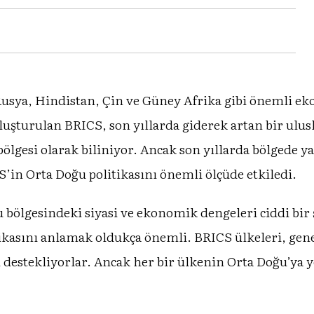
 Rusya, Hindistan, Çin ve Güney Afrika gibi önemli ek
luşturulan BRICS, son yıllarda giderek artan bir ulus
bölgesi olarak biliniyor. Ancak son yıllarda bölgede ya
CS’in Orta Doğu politikasını önemli ölçüde etkiledi.
 bölgesindeki siyasi ve ekonomik dengeleri ciddi bir ş
kasını anlamak oldukça önemli. BRICS ülkeleri, genel
 destekliyorlar. Ancak her bir ülkenin Orta Doğu’ya yön