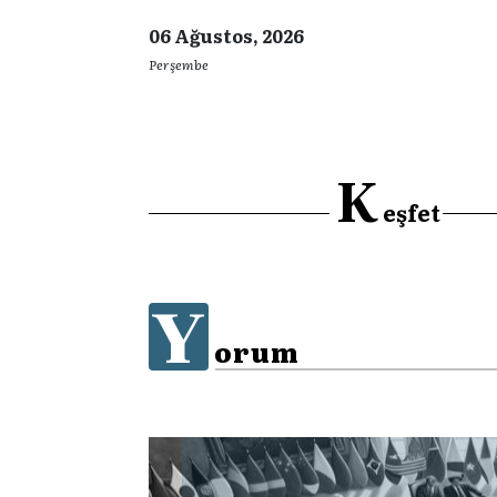
06 Ağustos, 2026
Perşembe
K
eşfet
Y
orum