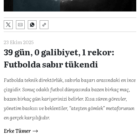
23 Ekim 2025
39 gün, 0 galibiyet, 1 rekor:
Futbolda sabır tükendi
Futbolda teknik direktörlük, sabırla başarı arasındaki en ince
çizgidir. Sonuç odaklı futbol dünyasında bazen birkaç maç,
bazen birkaç gün kariyerinizi belirler. Kısa süren görevler,
yönetim baskısı ve beklentiler, “ateşten gömlek” metaforunun
en gerçek karşılığıdır.
Erke Tümer