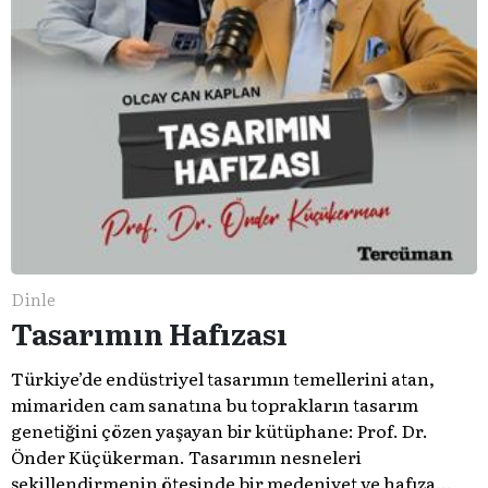
Dinle
Tasarımın Hafızası
Türkiye’de endüstriyel tasarımın temellerini atan,
mimariden cam sanatına bu toprakların tasarım
genetiğini çözen yaşayan bir kütüphane: Prof. Dr.
Önder Küçükerman. ​Tasarımın nesneleri
şekillendirmenin ötesinde bir medeniyet ve hafıza