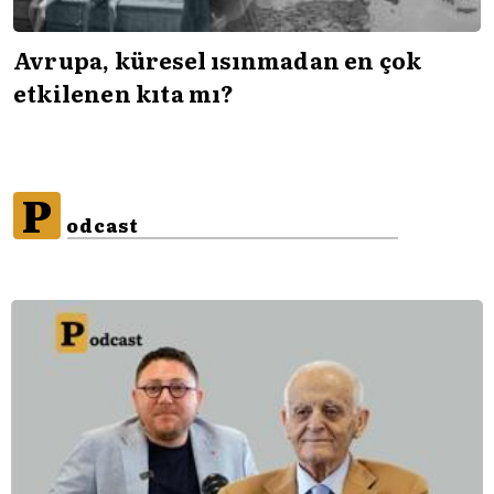
Avrupa, küresel ısınmadan en çok
etkilenen kıta mı?
P
odcast