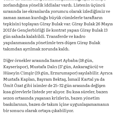
zorlandığına yönelik iddialar vardı. Listenin üçüncü
sırasında ise ekranlarda yorumcu olarak izlediğimiz ve
zaman zaman kurduğu büyük cümlelerle taraftarın
tepkisini toplayan Giray Bulak var. Giray Bulak 26 Mayıs
2011’de Gençlerbirliği ile kontrat yapan Giray Bulak 13
gün sahada kalabildi. Transferde ve kadro
yapılanmasında yönetimle ters düşen Giray Bulak
takımdan ayrılmak zorunda kaldı.
Diğer örnekler arasında Samet Aybaba (18 gün,
Kayserispor), Mustafa Dalcı (17 gün, Ankaragücü) ve
Hüseyin Cimşir (19 gün, Erzurumspor) sayılabilir. Ayrıca
Mustafa Kaplan, Bayram Bektaş, İsmail Kartal ya da
Ümit Özat gibi isimler de 25–32 gün arasında değişen
kısa görevlerle listede yer alıyor. Bu kısa süreler, bazen
sezon ortasında yaşanan krizlerin, bazen yönetim
baskılarının, bazen de takım içine uygunlaşamamanın
bir sonucu olarak ortaya çıkabiliyor.