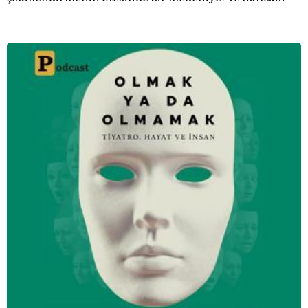
meselesi olduğunu gösteren bu arşive hoş geldiniz.