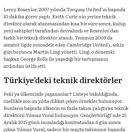
Leroy Rosenior, 2007 yılında Torquay United'ın başında
10 dakika görev yaptı. Keith Curle'nin yerine teknik
direktör olarak atanmasından kısa bir süre sonra, kulüp
yeni sahipleri tarafından devralındı ​​ve Rosenior'dan
farklı bir teknik direktör atandı. Temmuz 2009'da
amatör ligde mücadele eden Cambridge United'ı, sekiz
gün boyunca Martin Ling yönetti. Ling, o dönemki
başkan George Rolls ile yaşadığı bir tartışmanın
ardından istifa etti.
Türkiye’deki teknik direktörler
Peki ya ülkemizde yaşananlar? Listeye bakıldığında,
özellikle son on yılda dikkat çeken örnekler bulunuyor.
Bunların başında ülkenin en fazla takım çalıştıran teknik
direktörü Yılmaz Vural bulunuyor. Gençlerbirliği’nde 25
Aralık 2015 günü imzaladığı kontratından 6 gün sonra
çıkan Yılmaz Vural, sadece bir maçta takımının başında