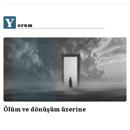
Y
orum
Ölüm ve dönüşüm üzerine