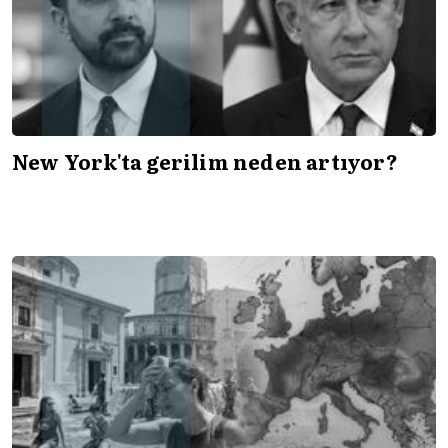
New York'ta gerilim neden artıyor?