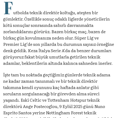
F
utbolda teknik direktör koltuğu, ateşten bir
gömlektir. Özellikle sonuç odaklı liglerde yöneticilerin
kötü sonuçlar sonrasında sabırlı davranmakta
zorlandıklarını görürüz. Bazen birkaç maç, bazen de
birkaç gün kovulmanıza neden olur. Süper Lig ve
Premier Lig’de son yıllarda bu durumun sayısız örneğine
denk geldik. Keza İtalya Serie A’da da benzer durumları
görüyoruz fakat büyük umutlarla getirilen teknik
adamlar, beklentilerin altında kalınca sahneden inerler.
İşte tam bu noktada geçtiğimiz günlerde teknik adama
ne kadar zaman tanınmalı ve bir teknik direktör
takımına kendi oyununu kaç haftada anlatır gibi
soruların sorgulanacağı bir görevden alma süreci
yaşandı. Eski Celtic ve Tottenham Hotspur teknik
direktörü Ange Postecoglou, 9 Eylül 2025 günü Nuno
Esprito Santos yerine Nottingham Forest teknik