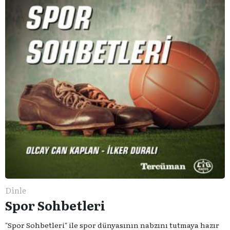
Dinle
Spor Sohbetleri
"Spor Sohbetleri" ile spor dünyasının nabzını tutmaya hazır