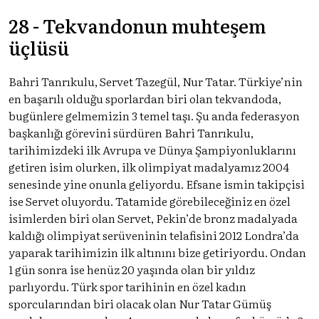
28 - Tekvandonun muhteşem
üçlüsü
Bahri Tanrıkulu, Servet Tazegül, Nur Tatar. Türkiye’nin
en başarılı olduğu sporlardan biri olan tekvandoda,
bugünlere gelmemizin 3 temel taşı. Şu anda federasyon
başkanlığı görevini sürdüren Bahri Tanrıkulu,
tarihimizdeki ilk Avrupa ve Dünya Şampiyonluklarını
getiren isim olurken, ilk olimpiyat madalyamız 2004
senesinde yine onunla geliyordu. Efsane ismin takipçisi
ise Servet oluyordu. Tatamide görebileceğiniz en özel
isimlerden biri olan Servet, Pekin’de bronz madalyada
kaldığı olimpiyat serüveninin telafisini 2012 Londra’da
yaparak tarihimizin ilk altınını bize getiriyordu. Ondan
1 gün sonra ise henüz 20 yaşında olan bir yıldız
parlıyordu. Türk spor tarihinin en özel kadın
sporcularından biri olacak olan Nur Tatar Gümüş