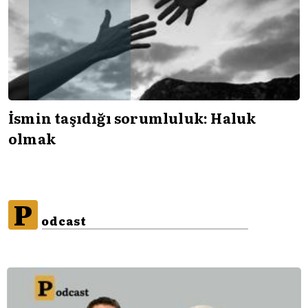
İsmin taşıdığı sorumluluk: Haluk
olmak
P
odcast