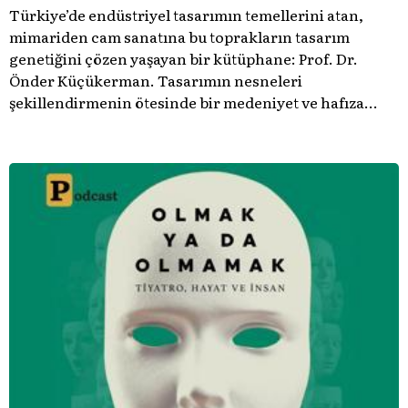
Türkiye’de endüstriyel tasarımın temellerini atan,
mimariden cam sanatına bu toprakların tasarım
genetiğini çözen yaşayan bir kütüphane: Prof. Dr.
Önder Küçükerman. ​Tasarımın nesneleri
şekillendirmenin ötesinde bir medeniyet ve hafıza
meselesi olduğunu gösteren bu arşive hoş geldiniz.