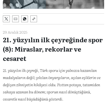
29 Aralık 2025
21. yüzyılın ilk çeyreğinde spor
(8): Miraslar, rekorlar ve
cesaret
21. yüzyılın ilk çeyreği, Türk sporu için yalnızca kazanılan
madalyaların değil; yıkılan önyargıların, aşılan eşiklerin ve
değişen zihniyetin hikâyesi oldu. Pistten potaya, tatamiden
sahaya uzanan bu dönem; sporun nasıl dönüştüğünü,
cesaretle nasıl büyüdüğünü gösterdi.