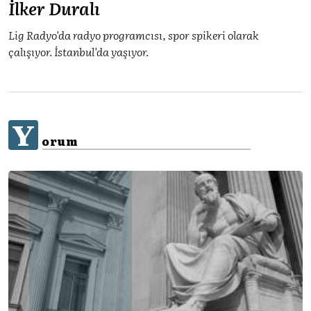
İlker Duralı
Lig Radyo'da radyo programcısı, spor spikeri olarak
çalışıyor. İstanbul'da yaşıyor.
Y
orum