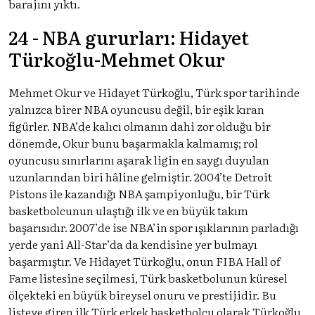
barajını yıktı.
24 - NBA gururları: Hidayet
Türkoğlu-Mehmet Okur
Mehmet Okur ve Hidayet Türkoğlu, Türk spor tarihinde
yalnızca birer NBA oyuncusu değil, bir eşik kıran
figürler. NBA’de kalıcı olmanın dahi zor olduğu bir
dönemde, Okur bunu başarmakla kalmamış; rol
oyuncusu sınırlarını aşarak ligin en saygı duyulan
uzunlarından biri hâline gelmiştir. 2004’te Detroit
Pistons ile kazandığı NBA şampiyonluğu, bir Türk
basketbolcunun ulaştığı ilk ve en büyük takım
başarısıdır. 2007’de ise NBA’in spor ışıklarının parladığı
yerde yani All-Star’da da kendisine yer bulmayı
başarmıştır. Ve Hidayet Türkoğlu, onun FIBA Hall of
Fame listesine seçilmesi, Türk basketbolunun küresel
ölçekteki en büyük bireysel onuru ve prestijidir. Bu
listeye giren ilk Türk erkek basketbolcu olarak Türkoğlu,