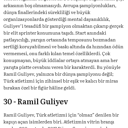
arkasının boş olmamasıydı. Avrupa şampiyonlukları,
dünya finallerindeki sürekliliği ve büyük
organizasyonlarda gösterdiği mental dayanıklılık,
Guliyev’i tesadüfi bir şampiyon olmaktan çıkarıp gerçek
bir elit sprinter konumuna taşıdı. Start anındaki
patlayıcılığı, yarışın ortasında temposunu bozmadan
sertliği koruyabilmesi ve baskı altında da hızından ödün
vermemesi, onu farklı kılan temel özelliklerdi. Çok
konuşmayan, büyük iddialar ortaya atmayan ama her
yarışta pistte cevabını veren bir karakterdi. Bu yönüyle
Ramil Guliyev, yalnızca bir dünya şampiyonu değil;
Türk atletizmi için zihinsel bir eşik ve kalıcı bir miras
bırakan özel bir figür hâline geldi.
30 - Ramil Guliyev
Ramil Guliyev, Türk atletizmi için “olmaz” denilen bir
kapıyı açan isimlerden biri. Atletizmin vitrin branşı