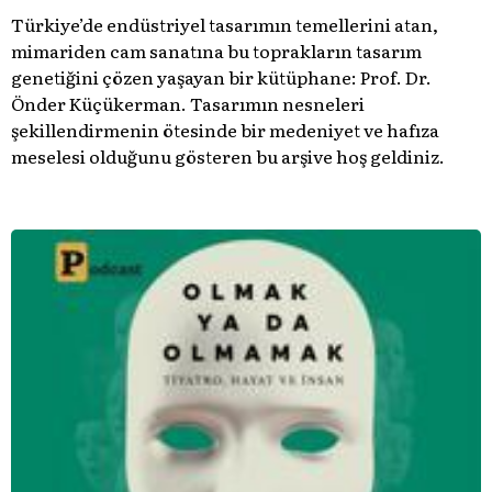
Türkiye’de endüstriyel tasarımın temellerini atan,
mimariden cam sanatına bu toprakların tasarım
genetiğini çözen yaşayan bir kütüphane: Prof. Dr.
Önder Küçükerman. ​Tasarımın nesneleri
şekillendirmenin ötesinde bir medeniyet ve hafıza
meselesi olduğunu gösteren bu arşive hoş geldiniz.