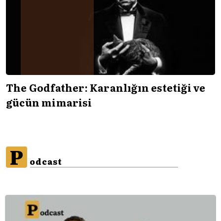
The Godfather: Karanlığın estetiği ve
gücün mimarisi
P
odcast