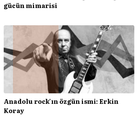
gücün mimarisi
Anadolu rock'ın özgün ismi: Erkin
Koray