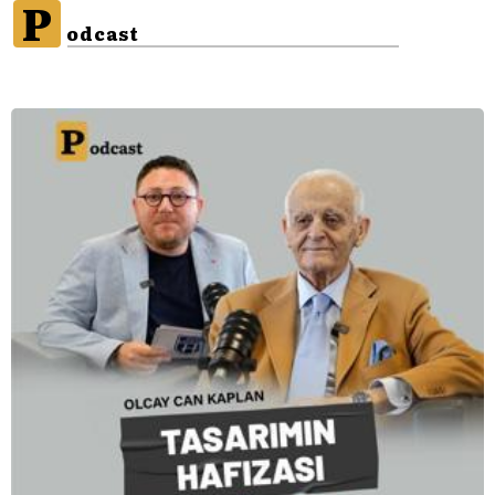
P
odcast