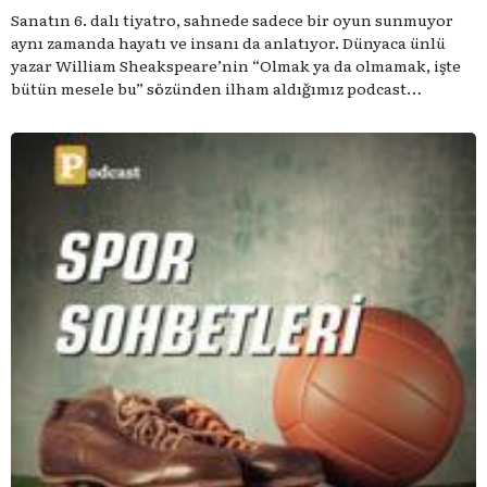
Sanatın 6. dalı tiyatro, sahnede sadece bir oyun sunmuyor
aynı zamanda hayatı ve insanı da anlatıyor. Dünyaca ünlü
yazar William Sheakspeare’nin “Olmak ya da olmamak, işte
bütün mesele bu” sözünden ilham aldığımız podcast
serimizde; tiyatroyu, alanının uzman isimleriyle
konuşuyoruz..