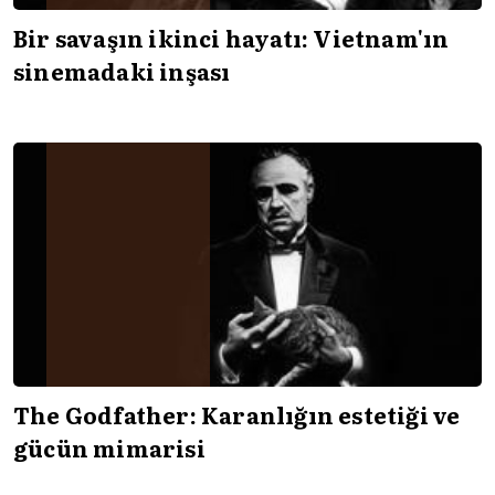
Bir savaşın ikinci hayatı: Vietnam'ın
sinemadaki inşası
The Godfather: Karanlığın estetiği ve
gücün mimarisi