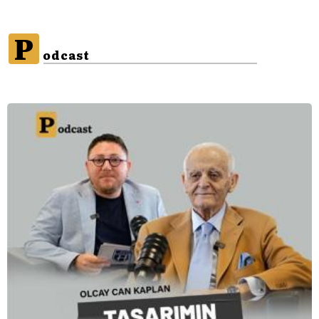
P
odcast