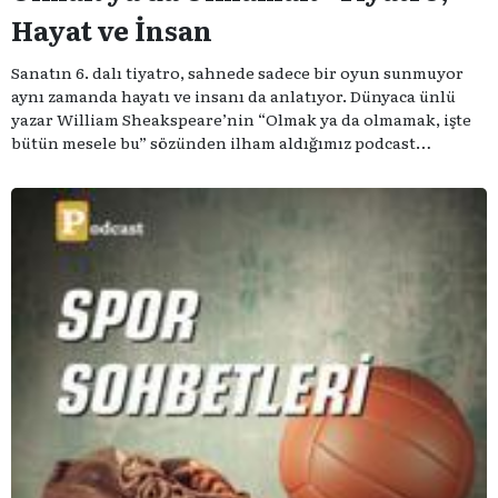
Hayat ve İnsan
Sanatın 6. dalı tiyatro, sahnede sadece bir oyun sunmuyor
aynı zamanda hayatı ve insanı da anlatıyor. Dünyaca ünlü
yazar William Sheakspeare’nin “Olmak ya da olmamak, işte
bütün mesele bu” sözünden ilham aldığımız podcast
serimizde; tiyatroyu, alanının uzman isimleriyle
konuşuyoruz..