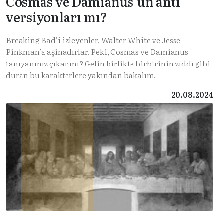
Cosmas ve Damianus’un anti
versiyonları mı?
Breaking Bad’i izleyenler, Walter White ve Jesse
Pinkman’a aşinadırlar. Peki, Cosmas ve Damianus
tanıyanınız çıkar mı? Gelin birlikte birbirinin zıddı gibi
duran bu karakterlere yakından bakalım.
20.08.2024