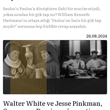
Saulus’u Paulus’a dönüştüren ilahi bir mucize miydi,
yoksa sıradan bir gök taşı mı? William Kenneth
Hartmann’ın ortaya attığı "Paulus’un İsa’sı bir gök taşı
mıydı?" sorusuna hep birlikte cevap arayalım.
26.08.2024
Walter White ve Jesse Pinkman,