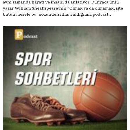
aynı zamanda hayatı ve insanı da anlatıyor. Dünyaca ünlü
yazar William Sheakspeare’nin “Olmak ya da olmamak, işte
bütün mesele bu” sözünden ilham aldığımız podcast
serimizde; tiyatroyu, alanının uzman isimleriyle
konuşuyoruz..