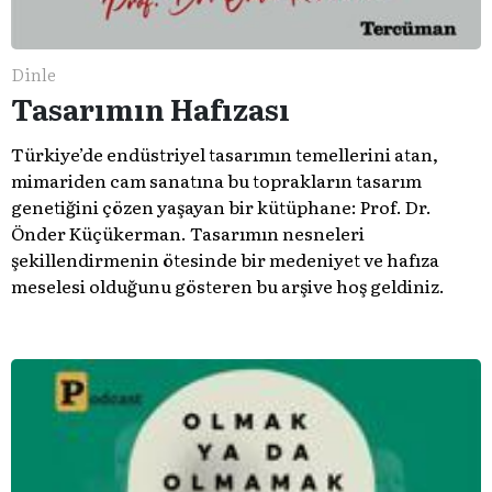
Dinle
Tasarımın Hafızası
Türkiye’de endüstriyel tasarımın temellerini atan,
mimariden cam sanatına bu toprakların tasarım
genetiğini çözen yaşayan bir kütüphane: Prof. Dr.
Önder Küçükerman. ​Tasarımın nesneleri
şekillendirmenin ötesinde bir medeniyet ve hafıza
meselesi olduğunu gösteren bu arşive hoş geldiniz.