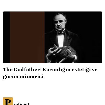
The Godfather: Karanlığın estetiği ve
gücün mimarisi
P
odcast