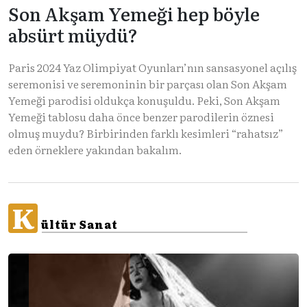
Son Akşam Yemeği hep böyle
absürt müydü?
Paris 2024 Yaz Olimpiyat Oyunları’nın sansasyonel açılış
seremonisi ve seremoninin bir parçası olan Son Akşam
Yemeği parodisi oldukça konuşuldu. Peki, Son Akşam
Yemeği tablosu daha önce benzer parodilerin öznesi
olmuş muydu? Birbirinden farklı kesimleri “rahatsız”
eden örneklere yakından bakalım.
K
ültür Sanat