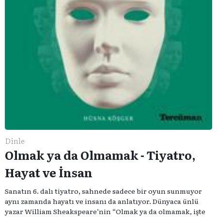
Dinle
Olmak ya da Olmamak - Tiyatro,
Hayat ve İnsan
Sanatın 6. dalı tiyatro, sahnede sadece bir oyun sunmuyor
aynı zamanda hayatı ve insanı da anlatıyor. Dünyaca ünlü
yazar William Sheakspeare’nin “Olmak ya da olmamak, işte