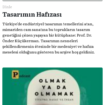
Dinle
Tasarımın Hafızası
Türkiye’de endüstriyel tasarımın temellerini atan,
mimariden cam sanatına bu toprakların tasarım
genetiğini çözen yaşayan bir kütüphane: Prof. Dr.
Önder Küçükerman. ​Tasarımın nesneleri
şekillendirmenin ötesinde bir medeniyet ve hafıza
meselesi olduğunu gösteren bu arşive hoş geldiniz.