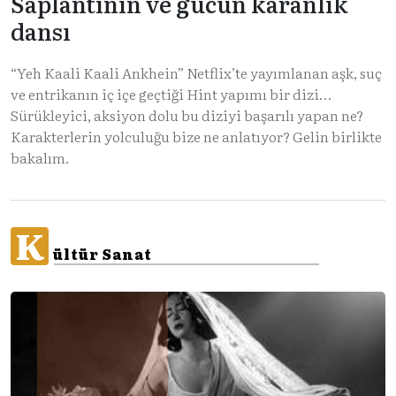
Saplantının ve gücün karanlık
dansı
“Yeh Kaali Kaali Ankhein” Netflix’te yayımlanan aşk, suç
ve entrikanın iç içe geçtiği Hint yapımı bir dizi…
Sürükleyici, aksiyon dolu bu diziyi başarılı yapan ne?
Karakterlerin yolculuğu bize ne anlatıyor? Gelin birlikte
bakalım.
K
ültür Sanat