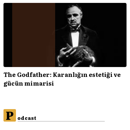
The Godfather: Karanlığın estetiği ve
gücün mimarisi
P
odcast