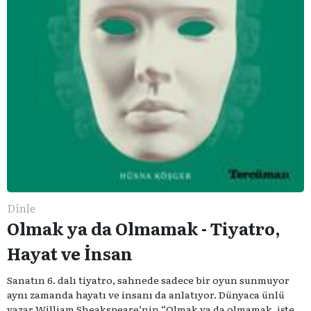
Dinle
Olmak ya da Olmamak - Tiyatro,
Hayat ve İnsan
Sanatın 6. dalı tiyatro, sahnede sadece bir oyun sunmuyor
aynı zamanda hayatı ve insanı da anlatıyor. Dünyaca ünlü
yazar William Sheakspeare’nin “Olmak ya da olmamak, işte