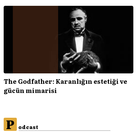
The Godfather: Karanlığın estetiği ve
gücün mimarisi
P
odcast