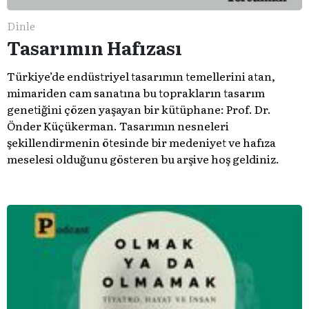
Dinle
Tasarımın Hafızası
Türkiye’de endüstriyel tasarımın temellerini atan,
mimariden cam sanatına bu toprakların tasarım
genetiğini çözen yaşayan bir kütüphane: Prof. Dr.
Önder Küçükerman. ​Tasarımın nesneleri
şekillendirmenin ötesinde bir medeniyet ve hafıza
meselesi olduğunu gösteren bu arşive hoş geldiniz.