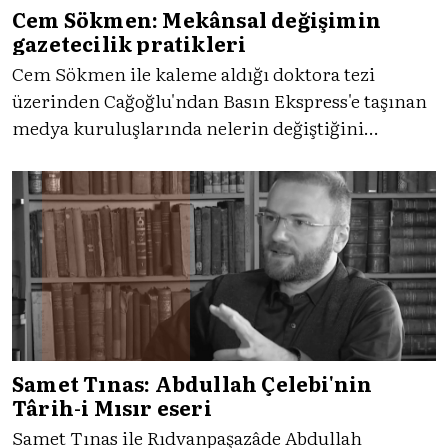
Cem Sökmen: Mekânsal değişimin
gazetecilik pratikleri
Cem Sökmen ile kaleme aldığı doktora tezi
üzerinden Cağoğlu'ndan Basın Ekspress'e taşınan
medya kuruluşlarında nelerin değiştiğini
konuştuk.
Samet Tınas: Abdullah Çelebi'nin
Târih-i Mısır eseri
Samet Tınas ile Rıdvanpaşazâde Abdullah