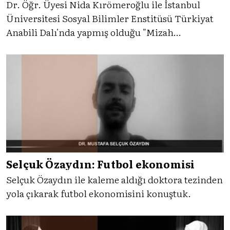
Dr. Öğr. Üyesi Nida Kırömeroğlu ile İstanbul
Üniversitesi Sosyal Bilimler Enstitüsü Türkiyat
Anabili Dalı'nda yapmış olduğu "Mizah
Penceresinden 1. Dünya Savaşı" adlı doktora tezi
hakkında konuştuk.
Selçuk Özaydın: Futbol ekonomisi
Selçuk Özaydın ile kaleme aldığı doktora tezinden
yola çıkarak futbol ekonomisini konuştuk.