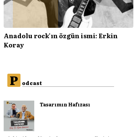
Anadolu rock'ın özgün ismi: Erkin
Koray
P
odcast
Tasarımın Hafızası