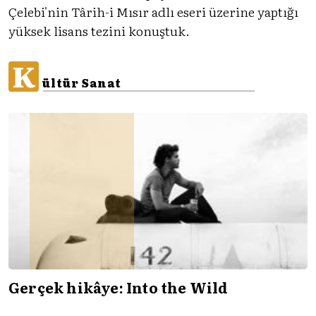
Çelebi'nin Târih-i Mısır adlı eseri üzerine yaptığı
yüksek lisans tezini konuştuk.
K
ültür Sanat
Gerçek hikâye: Into the Wild