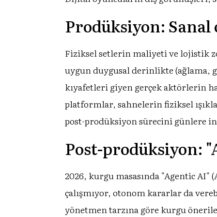
Prodüksiyon: Sanal 
Fiziksel setlerin maliyeti ve lojistik
uygun duygusal derinlikte (ağlama, 
kıyafetleri giyen gerçek aktörlerin h
platformlar, sahnelerin fiziksel ışık
post-prodüksiyon sürecini günlere in
Post-prodüksiyon: "A
2026, kurgu masasında "Agentic AI" (
çalışmıyor, otonom kararlar da vereb
yönetmen tarzına göre kurgu önerile