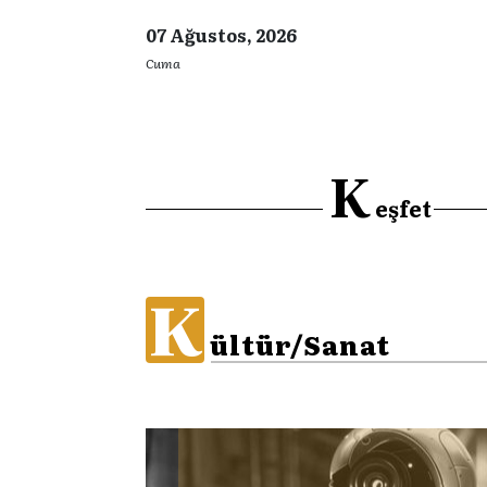
07 Ağustos, 2026
Cuma
K
eşfet
K
ültür/Sanat