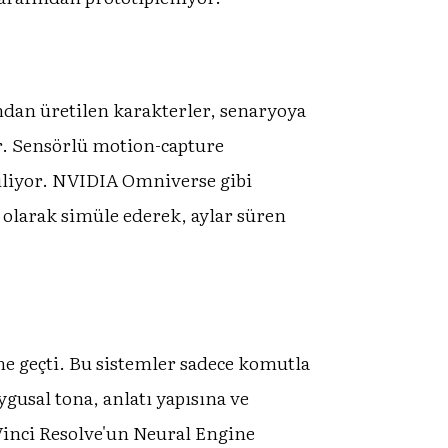
fından üretilen karakterler, senaryoya
r. Sensörlü motion-capture
riliyor. NVIDIA Omniverse gibi
 olarak simüle ederek, aylar süren
he geçti. Bu sistemler sadece komutla
gusal tona, anlatı yapısına ve
inci Resolve'un Neural Engine