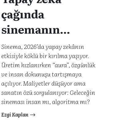
çağında
sinemanın
geleceği
Sinema, 2026’da yapay zekânın
etkisiyle köklü bir kırılma yaşıyor.
Üretim hızlanırken “aura”, özgünlük
ve insan dokunuşu tartışmaya
açılıyor. Maliyetler düşüyor ama
sanatın özü sorgulanıyor: Geleceğin
sineması insan mı, algoritma mı?
Ezgi Kaplan