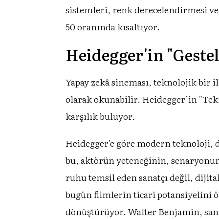
sistemleri, renk derecelendirmesi ve
50 oranında kısaltıyor.
Heidegger'in "Gestel
Yapay zekâ sineması, teknolojik bir 
olarak okunabilir. Heidegger’in "Tekni
karşılık buluyor.
Heidegger'e göre modern teknoloji, dü
bu, aktörün yeteneğinin, senaryonun 
ruhu temsil eden sanatçı değil, dijit
bugün filmlerin ticari potansiyelini ö
dönüştürüyor. Walter Benjamin, sanat