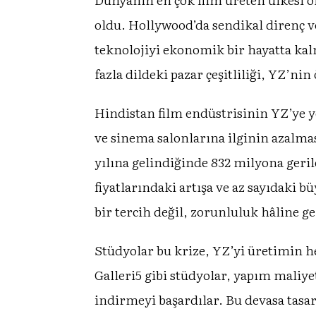
oldu. Hollywood’da sendikal direnç v
teknolojiyi ekonomik bir hayatta kalm
fazla dildeki pazar çeşitliliği, YZ’ni
Hindistan film endüstrisinin YZ’ye y
ve sinema salonlarına ilginin azalmas
yılına gelindiğinde 832 milyona gerile
fiyatlarındaki artışa ve az sayıdaki 
bir tercih değil, zorunluluk hâline ge
Stüdyolar bu krize, YZ’yi üretimin h
Galleri5 gibi stüdyolar, yapım maliye
indirmeyi başardılar. Bu devasa tasar