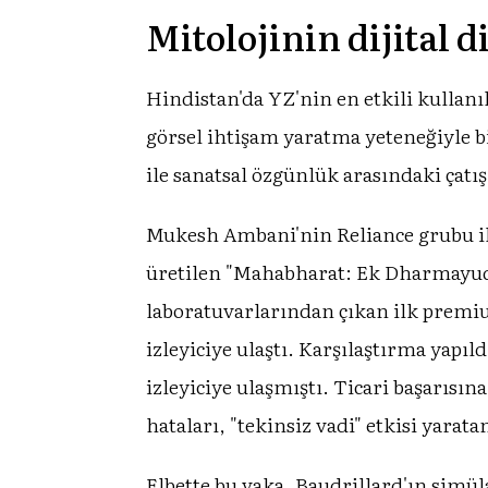
Mitolojinin dijital d
Hindistan'da YZ'nin en etkili kullanı
görsel ihtişam yaratma yeteneğiyle bi
ile sanatsal özgünlük arasındaki çat
Mukesh Ambani'nin Reliance grubu ile
üretilen "Mahabharat: Ek Dharmayudh
laboratuvarlarından çıkan ilk premiu
izleyiciye ulaştı. Karşılaştırma yapı
izleyiciye ulaşmıştı. Ticari başarısı
hataları, "tekinsiz vadi" etkisi yarata
Elbette bu vaka, Baudrillard'ın sim