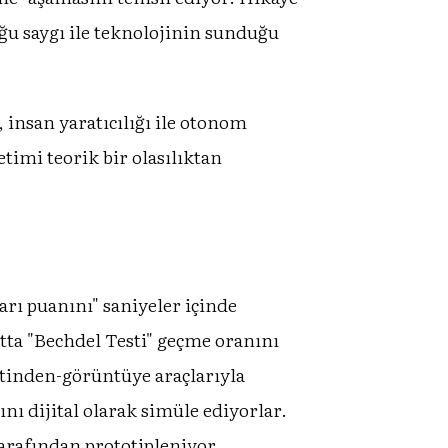
u saygı ile teknolojinin sunduğu
 insan yaratıcılığı ile otonom
timi teorik bir olasılıktan
rı puanını" saniyeler içinde
tta "Bechdel Testi" geçme oranını
etinden-görüntüye araçlarıyla
ını dijital olarak simüle ediyorlar.
tarafından prototipleniyor.