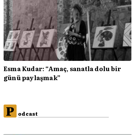
Esma Kudar: “Amaç, sanatla dolu bir
günü paylaşmak”
P
odcast