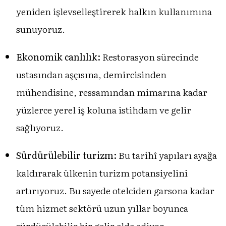
yeniden işlevselleştirerek halkın kullanımına
sunuyoruz.
Ekonomik canlılık:
Restorasyon sürecinde
ustasından aşçısına, demircisinden
mühendisine, ressamından mimarına kadar
yüzlerce yerel iş koluna istihdam ve gelir
sağlıyoruz.
Sürdürülebilir turizm:
Bu tarihî yapıları ayağa
kaldırarak ülkenin turizm potansiyelini
artırıyoruz. Bu sayede otelciden garsona kadar
tüm hizmet sektörü uzun yıllar boyunca
sürdürülebilir bir gelir elde ediyor.