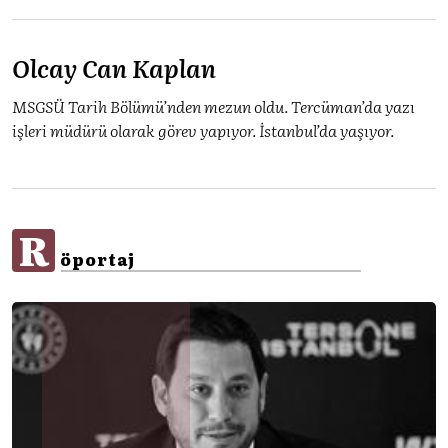
Olcay Can Kaplan
MSGSÜ Tarih Bölümü’nden mezun oldu. Tercüman’da yazı
işleri müdürü olarak görev yapıyor. İstanbul’da yaşıyor.
R
öportaj