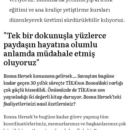
eğitimi ve ana kraliçe yetiştirme kursları
düzenleyerek üretimi sürdürülebilir kılıyoruz.
"Tek bir dokunuşla yüzlerce
paydaşın hayatına olumlu
anlamda müdahale etmiş
oluyoruz"
Bosna Hersek konusuna gelirsek... Savaştan bugüne
kadar geçen 30 yıllık süreçte TİKA’nın Bosna’daki varlığı
çok güçlü hissedildi. Önümüzde de TİKA'nın son
yayınladığı iki değerli kitap duruyor. Bosna Hersek’teki
faaliyetlerinizi nasıl özetlersiniz?
Bosna Hersek'te bugüne kadar görev yapmış tüm
koordinatörlerimiz, memurlarımız ve başkanlarımız çok