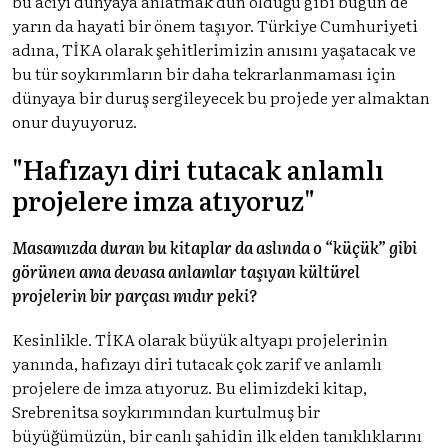
bu acıyı dünyaya anlatmak dün olduğu gibi bugün de
yarın da hayati bir önem taşıyor. Türkiye Cumhuriyeti
adına, TİKA olarak şehitlerimizin anısını yaşatacak ve
bu tür soykırımların bir daha tekrarlanmaması için
dünyaya bir duruş sergileyecek bu projede yer almaktan
onur duyuyoruz.
"Hafızayı diri tutacak anlamlı
projelere imza atıyoruz"
Masamızda duran bu kitaplar da aslında o “küçük” gibi
görünen ama devasa anlamlar taşıyan kültürel
projelerin bir parçası mıdır peki?
Kesinlikle. TİKA olarak büyük altyapı projelerinin
yanında, hafızayı diri tutacak çok zarif ve anlamlı
projelere de imza atıyoruz. Bu elimizdeki kitap,
Srebrenitsa soykırımından kurtulmuş bir
büyüğümüzün, bir canlı şahidin ilk elden tanıklıklarını