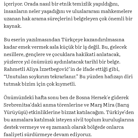
içeriyor. Orada nasıl bir etnik temizlik yapıldığını,
insanların neler yaşadığını ve uluslararası mahkemelere
uzanan hak arama süreçlerini belgeleyen çok önemli bir
kaynak.
Bu eserin yazılmasından Türkçeye kazandırılmasına
kadar emek vermek asla küçük bir iş değil. Bu, gelecek
nesillere, gençlere ve çocuklara hakikati anlatacak,
yüzlerce yıl önümüzü aydınlatacak tarihî bir belge.
Rahmetli Aliya İzzetbegović’in de ifade ettiği gibi,
“Unutulan soykırım tekrarlanır.” Bu yüzden hafızayı diri
tutmak bizim için çok kıymetli.
Önümüzdeki hafta sonu ben de Bosna Hersek'e giderek
Srebrenitsa’daki anma törenlerine ve Marş Mira (Barış
Yürüyüşü) etkinliklerine bizzat katılacağım. Türkiye’den
bu anmalara katılmak isteyen sivil toplum kuruluşlarına
destek vermeye ve eş zamanlı olarak bölgede onlarca
faaliyeti sürdürmeye devam ediyoruz.