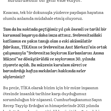
Kısacası, tek bir dokunuşla yüzlerce paydaşın hayatına
olumlu anlamda müdahale etmiş oluyoruz.
Tam da bu noktada geçtiğimiz yıl çok önemli ve tarihî bir
kurumsal başarıya daha imza attınız. Srebrenitsa’daki
katliamın en yakın tanığı olan o eski akümülatör
fabrikası, TİKA’nın ve Srebrenitsa Anıt Merkezi’nin ortak
çalışmasıyla “Srebrenitsa Soykırım Kurbanlarını Anma
Müzesi”ne dönüştürüldü ve soykırımın 30. yılında
ziyarete açıldı. Bu müzenin kurulum süreci ve
barındırdığı hafıza mekânları hakkında neler
söylersiniz?
Bu proje, TİKA olarak bizim için bir müze inşasının
ötesinde insanlık tarihine karşı duyduğumuz
sorumluluğun bir nişanesi. Cumhurbaşkanımız Sayın
Recep Tayyip Erdoğan'ın himayelerinde 2021 yılında