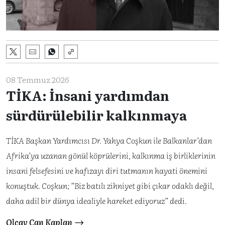
08 Temmuz 2026
TİKA: İnsani yardımdan
sürdürülebilir kalkınmaya
TİKA Başkan Yardımcısı Dr. Yahya Coşkun ile Balkanlar’dan
Afrika’ya uzanan gönül köprülerini, kalkınma iş birliklerinin
insani felsefesini ve hafızayı diri tutmanın hayati önemini
konuştuk. Coşkun; “Biz batılı zihniyet gibi çıkar odaklı değil,
daha adil bir dünya idealiyle hareket ediyoruz” dedi.
Olcay Can Kaplan