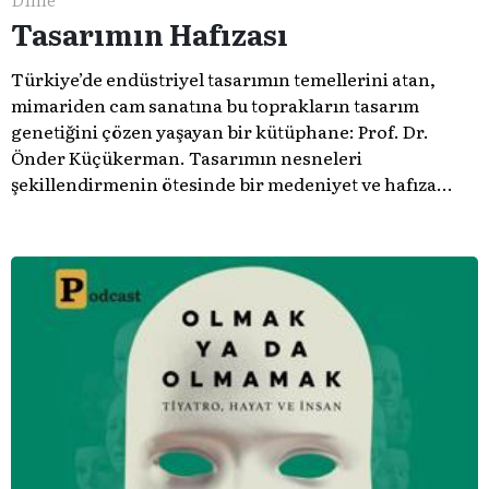
Tasarımın Hafızası
Türkiye’de endüstriyel tasarımın temellerini atan,
mimariden cam sanatına bu toprakların tasarım
genetiğini çözen yaşayan bir kütüphane: Prof. Dr.
Önder Küçükerman. ​Tasarımın nesneleri
şekillendirmenin ötesinde bir medeniyet ve hafıza
meselesi olduğunu gösteren bu arşive hoş geldiniz.