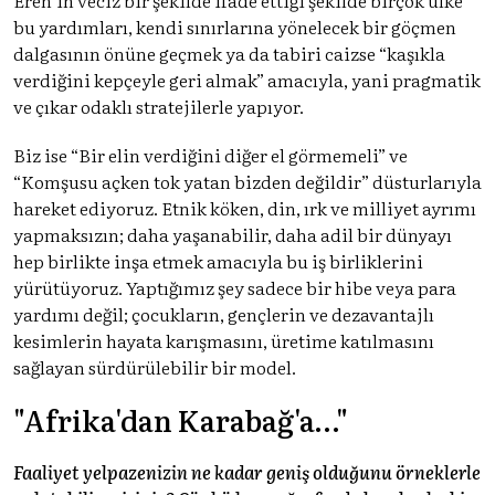
bu yardımları, kendi sınırlarına yönelecek bir göçmen
dalgasının önüne geçmek ya da tabiri caizse “kaşıkla
verdiğini kepçeyle geri almak” amacıyla, yani pragmatik
ve çıkar odaklı stratejilerle yapıyor.
Biz ise “Bir elin verdiğini diğer el görmemeli” ve
“Komşusu açken tok yatan bizden değildir” düsturlarıyla
hareket ediyoruz. Etnik köken, din, ırk ve milliyet ayrımı
yapmaksızın; daha yaşanabilir, daha adil bir dünyayı
hep birlikte inşa etmek amacıyla bu iş birliklerini
yürütüyoruz. Yaptığımız şey sadece bir hibe veya para
yardımı değil; çocukların, gençlerin ve dezavantajlı
kesimlerin hayata karışmasını, üretime katılmasını
sağlayan sürdürülebilir bir model.
"Afrika'dan Karabağ'a…"
Faaliyet yelpazenizin ne kadar geniş olduğunu örneklerle