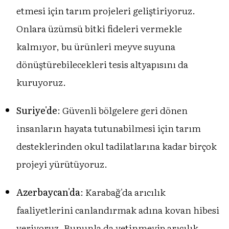
etmesi için tarım projeleri geliştiriyoruz.
Onlara üzümsü bitki fideleri vermekle
kalmıyor, bu ürünleri meyve suyuna
dönüştürebilecekleri tesis altyapısını da
kuruyoruz.
Suriye'de
: Güvenli bölgelere geri dönen
insanların hayata tutunabilmesi için tarım
desteklerinden okul tadilatlarına kadar birçok
projeyi yürütüyoruz.
Azerbaycan'da
: Karabağ'da arıcılık
faaliyetlerini canlandırmak adına kovan hibesi
veriyoruz. Bununla da yetinmeyip arıcılık