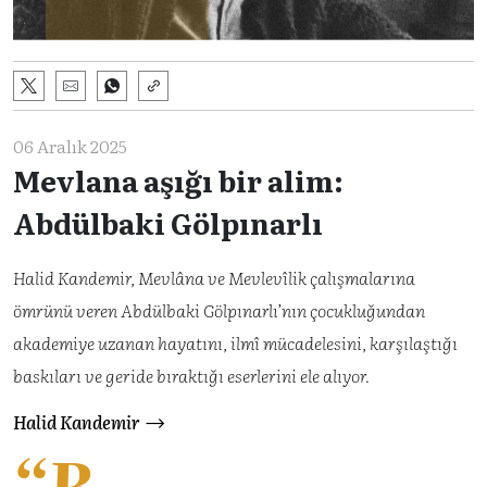
06 Aralık 2025
Mevlana aşığı bir alim:
Abdülbaki Gölpınarlı
Halid Kandemir, Mevlâna ve Mevlevîlik çalışmalarına
ömrünü veren Abdülbaki Gölpınarlı’nın çocukluğundan
akademiye uzanan hayatını, ilmî mücadelesini, karşılaştığı
baskıları ve geride bıraktığı eserlerini ele alıyor.
Halid Kandemir
“B