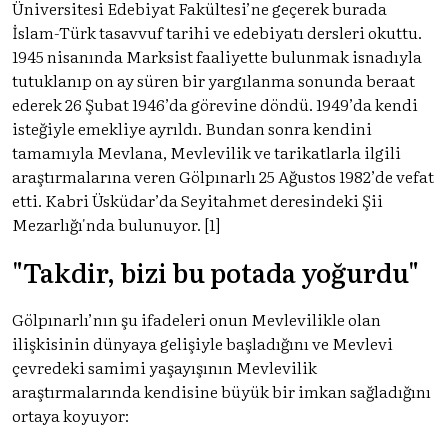
Üniversitesi Edebiyat Fakültesi’ne geçerek burada
İslam-Türk tasavvuf tarihi ve edebiyatı dersleri okuttu.
1945 nisanında Marksist faaliyette bulunmak isnadıyla
tutuklanıp on ay süren bir yargılanma sonunda beraat
ederek 26 Şubat 1946’da görevine döndü. 1949’da kendi
isteğiyle emekliye ayrıldı. Bundan sonra kendini
tamamıyla Mevlana, Mevlevilik ve tarikatlarla ilgili
araştırmalarına veren Gölpınarlı 25 Ağustos 1982’de vefat
etti. Kabri Üsküdar’da Seyitahmet deresindeki Şii
Mezarlığı'nda bulunuyor. [1]
"Takdir, bizi bu potada yoğurdu"
Gölpınarlı’nın şu ifadeleri onun Mevlevilikle olan
ilişkisinin dünyaya gelişiyle başladığını ve Mevlevi
çevredeki samimi yaşayışının Mevlevilik
araştırmalarında kendisine büyük bir imkan sağladığını
ortaya koyuyor: