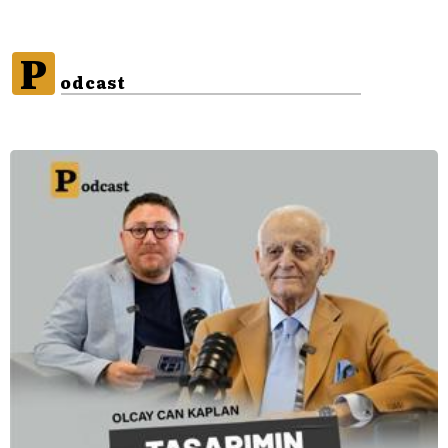
P
odcast