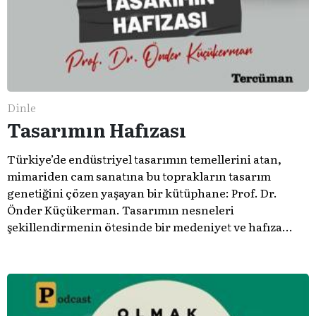
Dinle
Tasarımın Hafızası
Türkiye’de endüstriyel tasarımın temellerini atan,
mimariden cam sanatına bu toprakların tasarım
genetiğini çözen yaşayan bir kütüphane: Prof. Dr.
Önder Küçükerman. ​Tasarımın nesneleri
şekillendirmenin ötesinde bir medeniyet ve hafıza
meselesi olduğunu gösteren bu arşive hoş geldiniz.