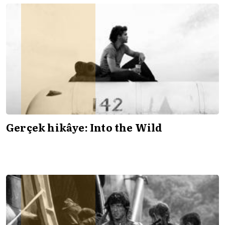
Gerçek hikâye: Into the Wild