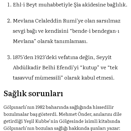
Ehl-i Beyt muhabbetiyle Şia akidesine bağlılık.
Mevlana Celaleddin Rumi’ye olan sarsılmaz
sevgi bağı ve kendisini “bende-i bendegan-ı
Mevlana” olarak tanımlaması.
1875’den 1923’deki vefatına değin, Seyyit
Abdülkadir Belhi Efendi’yi “kutup” ve “tek
tasavvuf mümessili” olarak kabul etmesi.
Sağlık sorunları
Gölpınarlı’nın 1982 baharında sağlığında hissedilir
bozulmalar baş gösterdi. Mehmet Önder, anılarını dile
getirdiği Yeşil Kubbe’nin Gölgesinde isimli kitabında
Gölpınarlı’nın bozulan sağlığı hakkında şunları yazar: