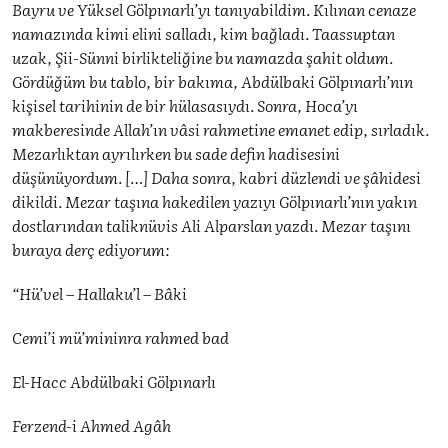
Bayru ve Yüksel Gölpınarlı’yı tanıyabildim. Kılınan cenaze
namazında kimi elini salladı, kim bağladı. Taassuptan
uzak, Şii-Sünni birlikteliğine bu namazda şahit oldum.
Gördüğüm bu tablo, bir bakıma, Abdülbaki Gölpınarlı’nın
kişisel tarihinin de bir hülasasıydı. Sonra, Hoca’yı
makberesinde Allah’ın vâsi rahmetine emanet edip, sırladık.
Mezarlıktan ayrılırken bu sade defin hadisesini
düşünüyordum. […] Daha sonra, kabri düzlendi ve şâhidesi
dikildi. Mezar taşına hakedilen yazıyı Gölpınarlı’nın yakın
dostlarından taliknüvis Ali Alparslan yazdı. Mezar taşını
buraya derç ediyorum:
“Hü’vel – Hallaku’l – Bâki
Cemi’i mü’mininra rahmed bad
El-Hacc Abdülbaki Gölpınarlı
Ferzend-i Ahmed Agâh