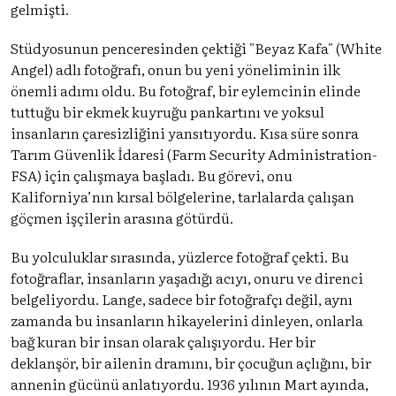
gelmişti.
Stüdyosunun penceresinden çektiği "Beyaz Kafa" (White
Angel) adlı fotoğrafı, onun bu yeni yöneliminin ilk
önemli adımı oldu. Bu fotoğraf, bir eylemcinin elinde
tuttuğu bir ekmek kuyruğu pankartını ve yoksul
insanların çaresizliğini yansıtıyordu. Kısa süre sonra
Tarım Güvenlik İdaresi (Farm Security Administration-
FSA) için çalışmaya başladı. Bu görevi, onu
Kaliforniya’nın kırsal bölgelerine, tarlalarda çalışan
göçmen işçilerin arasına götürdü.
Bu yolculuklar sırasında, yüzlerce fotoğraf çekti. Bu
fotoğraflar, insanların yaşadığı acıyı, onuru ve direnci
belgeliyordu. Lange, sadece bir fotoğrafçı değil, aynı
zamanda bu insanların hikayelerini dinleyen, onlarla
bağ kuran bir insan olarak çalışıyordu. Her bir
deklanşör, bir ailenin dramını, bir çocuğun açlığını, bir
annenin gücünü anlatıyordu. 1936 yılının Mart ayında,