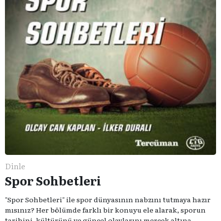
Dinle
Spor Sohbetleri
"Spor Sohbetleri" ile spor dünyasının nabzını tutmaya hazır
mısınız? Her bölümde farklı bir konuyu ele alarak, sporun
tarihini, kültürünü ve güncel olaylarını mercek altına