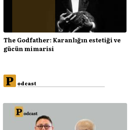
The Godfather: Karanlığın estetiği ve
gücün mimarisi
P
odcast