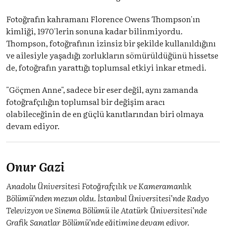
Fotoğrafın kahramanı Florence Owens Thompson'ın
kimliği, 1970'lerin sonuna kadar bilinmiyordu.
Thompson, fotoğrafının izinsiz bir şekilde kullanıldığını
ve ailesiyle yaşadığı zorlukların sömürüldüğünü hissetse
de, fotoğrafın yarattığı toplumsal etkiyi inkar etmedi.
"Göçmen Anne", sadece bir eser değil, aynı zamanda
fotoğrafçılığın toplumsal bir değişim aracı
olabileceğinin de en güçlü kanıtlarından biri olmaya
devam ediyor.
Onur Gazi
Anadolu Üniversitesi Fotoğrafçılık ve Kameramanlık
Bölümü’nden mezun oldu. İstanbul Üniversitesi’nde Radyo
Televizyon ve Sinema Bölümü ile Atatürk Üniversitesi’nde
Grafik Sanatlar Bölümü’nde eğitimine devam ediyor.