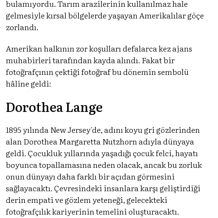
bulamıyordu. Tarım arazilerinin kullanılmaz hale
gelmesiyle kırsal bölgelerde yaşayan Amerikalılar göçe
zorlandı.
Amerikan halkının zor koşulları defalarca kez ajans
muhabirleri tarafından kayda alındı. Fakat bir
fotoğrafçının çektiği fotoğraf bu dönemin sembolü
hâline geldi:
Dorothea Lange
1895 yılında New Jersey'de, adını koyu gri gözlerinden
alan Dorothea Margaretta Nutzhorn adıyla dünyaya
geldi. Çocukluk yıllarında yaşadığı çocuk felci, hayatı
boyunca topallamasına neden olacak, ancak bu zorluk
onun dünyayı daha farklı bir açıdan görmesini
sağlayacaktı. Çevresindeki insanlara karşı geliştirdiği
derin empati ve gözlem yeteneği, gelecekteki
fotoğrafçılık kariyerinin temelini oluşturacaktı.