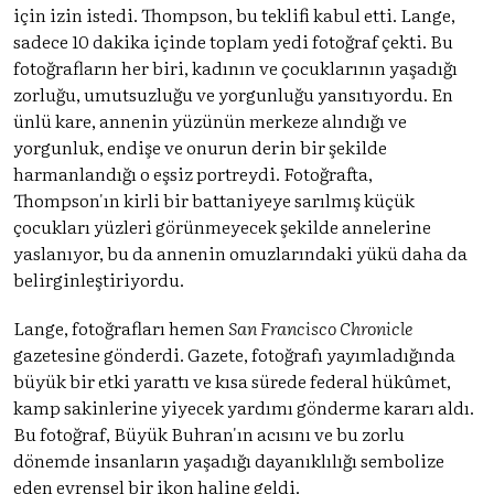
için izin istedi. Thompson, bu teklifi kabul etti. Lange,
sadece 10 dakika içinde toplam yedi fotoğraf çekti. Bu
fotoğrafların her biri, kadının ve çocuklarının yaşadığı
zorluğu, umutsuzluğu ve yorgunluğu yansıtıyordu. En
ünlü kare, annenin yüzünün merkeze alındığı ve
yorgunluk, endişe ve onurun derin bir şekilde
harmanlandığı o eşsiz portreydi. Fotoğrafta,
Thompson'ın kirli bir battaniyeye sarılmış küçük
çocukları yüzleri görünmeyecek şekilde annelerine
yaslanıyor, bu da annenin omuzlarındaki yükü daha da
belirginleştiriyordu.
Lange, fotoğrafları hemen
San Francisco Chronicle
gazetesine gönderdi. Gazete, fotoğrafı yayımladığında
büyük bir etki yarattı ve kısa sürede federal hükûmet,
kamp sakinlerine yiyecek yardımı gönderme kararı aldı.
Bu fotoğraf, Büyük Buhran'ın acısını ve bu zorlu
dönemde insanların yaşadığı dayanıklılığı sembolize
eden evrensel bir ikon haline geldi.