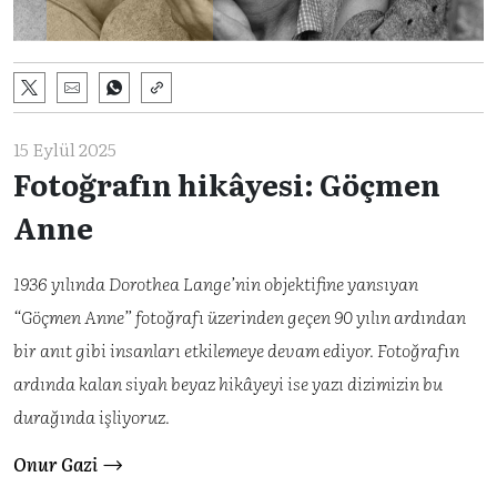
15 Eylül 2025
Fotoğrafın hikâyesi: Göçmen
Anne
1936 yılında Dorothea Lange’nin objektifine yansıyan
“Göçmen Anne” fotoğrafı üzerinden geçen 90 yılın ardından
bir anıt gibi insanları etkilemeye devam ediyor. Fotoğrafın
ardında kalan siyah beyaz hikâyeyi ise yazı dizimizin bu
durağında işliyoruz.
Onur Gazi