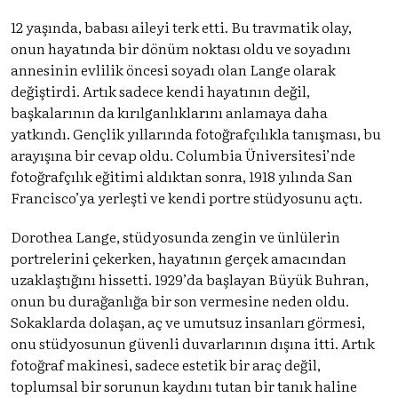
12 yaşında, babası aileyi terk etti. Bu travmatik olay,
onun hayatında bir dönüm noktası oldu ve soyadını
annesinin evlilik öncesi soyadı olan Lange olarak
değiştirdi. Artık sadece kendi hayatının değil,
başkalarının da kırılganlıklarını anlamaya daha
yatkındı. Gençlik yıllarında fotoğrafçılıkla tanışması, bu
arayışına bir cevap oldu. Columbia Üniversitesi’nde
fotoğrafçılık eğitimi aldıktan sonra, 1918 yılında San
Francisco’ya yerleşti ve kendi portre stüdyosunu açtı.
Dorothea Lange, stüdyosunda zengin ve ünlülerin
portrelerini çekerken, hayatının gerçek amacından
uzaklaştığını hissetti. 1929’da başlayan Büyük Buhran,
onun bu durağanlığa bir son vermesine neden oldu.
Sokaklarda dolaşan, aç ve umutsuz insanları görmesi,
onu stüdyosunun güvenli duvarlarının dışına itti. Artık
fotoğraf makinesi, sadece estetik bir araç değil,
toplumsal bir sorunun kaydını tutan bir tanık haline