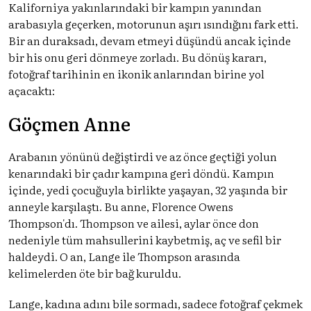
Kaliforniya yakınlarındaki bir kampın yanından
arabasıyla geçerken, motorunun aşırı ısındığını fark etti.
Bir an duraksadı, devam etmeyi düşündü ancak içinde
bir his onu geri dönmeye zorladı. Bu dönüş kararı,
fotoğraf tarihinin en ikonik anlarından birine yol
açacaktı:
Göçmen Anne
Arabanın yönünü değiştirdi ve az önce geçtiği yolun
kenarındaki bir çadır kampına geri döndü. Kampın
içinde, yedi çocuğuyla birlikte yaşayan, 32 yaşında bir
anneyle karşılaştı. Bu anne, Florence Owens
Thompson'dı. Thompson ve ailesi, aylar önce don
nedeniyle tüm mahsullerini kaybetmiş, aç ve sefil bir
haldeydi. O an, Lange ile Thompson arasında
kelimelerden öte bir bağ kuruldu.
Lange, kadına adını bile sormadı, sadece fotoğraf çekmek