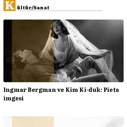
K
ültür/Sanat
Ingmar Bergman ve Kim Ki-duk: Pieta
imgesi