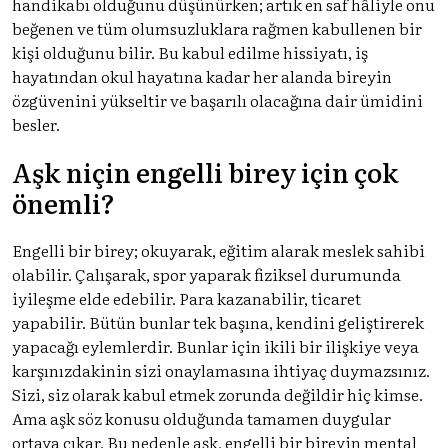
handikabı olduğunu düşünürken; artık en saf hâliyle onu
beğenen ve tüm olumsuzluklara rağmen kabullenen bir
kişi olduğunu bilir. Bu kabul edilme hissiyatı, iş
hayatından okul hayatına kadar her alanda bireyin
özgüvenini yükseltir ve başarılı olacağına dair ümidini
besler.
Aşk niçin engelli birey için çok
önemli?
Engelli bir birey; okuyarak, eğitim alarak meslek sahibi
olabilir. Çalışarak, spor yaparak fiziksel durumunda
iyileşme elde edebilir. Para kazanabilir, ticaret
yapabilir. Bütün bunlar tek başına, kendini geliştirerek
yapacağı eylemlerdir. Bunlar için ikili bir ilişkiye veya
karşınızdakinin sizi onaylamasına ihtiyaç duymazsınız.
Sizi, siz olarak kabul etmek zorunda değildir hiç kimse.
Ama aşk söz konusu olduğunda tamamen duygular
ortaya çıkar. Bu nedenle aşk, engelli bir bireyin mental