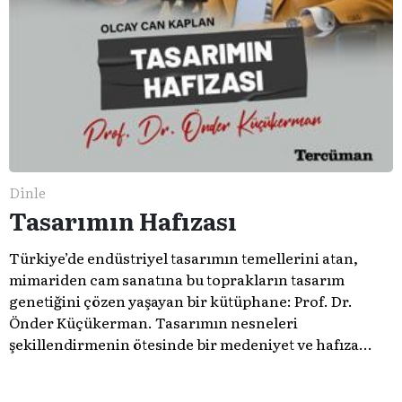
Dinle
Tasarımın Hafızası
Türkiye’de endüstriyel tasarımın temellerini atan,
mimariden cam sanatına bu toprakların tasarım
genetiğini çözen yaşayan bir kütüphane: Prof. Dr.
Önder Küçükerman. ​Tasarımın nesneleri
şekillendirmenin ötesinde bir medeniyet ve hafıza
meselesi olduğunu gösteren bu arşive hoş geldiniz.