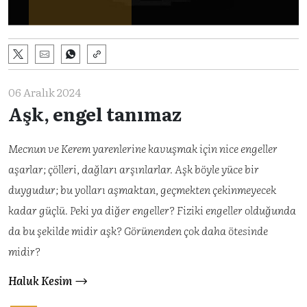
06 Aralık 2024
Aşk, engel tanımaz
Mecnun ve Kerem yarenlerine kavuşmak için nice engeller
aşarlar; çölleri, dağları arşınlarlar. Aşk böyle yüce bir
duygudur; bu yolları aşmaktan, geçmekten çekinmeyecek
kadar güçlü. Peki ya diğer engeller? Fiziki engeller olduğunda
da bu şekilde midir aşk? Görünenden çok daha ötesinde
midir?
Haluk Kesim