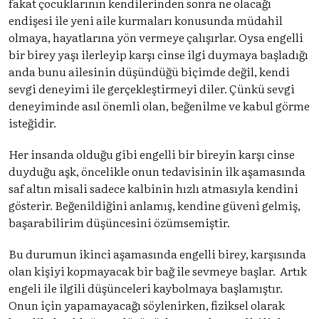
fakat çocuklarının kendilerinden sonra ne olacağı
endişesi ile yeni aile kurmaları konusunda müdahil
olmaya, hayatlarına yön vermeye çalışırlar. Oysa engelli
bir birey yaşı ilerleyip karşı cinse ilgi duymaya başladığı
anda bunu ailesinin düşündüğü biçimde değil, kendi
sevgi deneyimi ile gerçekleştirmeyi diler. Çünkü sevgi
deneyiminde asıl önemli olan, beğenilme ve kabul görme
isteğidir.
Her insanda olduğu gibi engelli bir bireyin karşı cinse
duyduğu aşk, öncelikle onun tedavisinin ilk aşamasında
saf altın misali sadece kalbinin hızlı atmasıyla kendini
gösterir. Beğenildiğini anlamış, kendine güveni gelmiş,
başarabilirim düşüncesini özümsemiştir.
Bu durumun ikinci aşamasında engelli birey, karşısında
olan kişiyi kopmayacak bir bağ ile sevmeye başlar. Artık
engeli ile ilgili düşünceleri kaybolmaya başlamıştır.
Onun için yapamayacağı söylenirken, fiziksel olarak