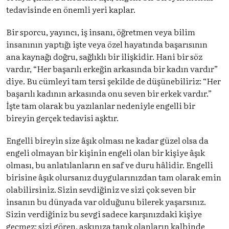
tedavisinde en önemli yeri kaplar.
Bir sporcu, yayıncı, iş insanı, öğretmen veya bilim
insanının yaptığı işte veya özel hayatında başarısının
ana kaynağı doğru, sağlıklı bir ilişkidir. Hani bir söz
vardır, “Her başarılı erkeğin arkasında bir kadın vardır”
diye. Bu cümleyi tam tersi şekilde de düşünebiliriz: “Her
başarılı kadının arkasında onu seven bir erkek vardır.”
İşte tam olarak bu yazılanlar nedeniyle engelli bir
bireyin gerçek tedavisi aşktır.
Engelli bireyin size âşık olması ne kadar güzel olsa da
engeli olmayan bir kişinin engeli olan bir kişiye âşık
olması, bu anlatılanların en saf ve duru hâlidir. Engelli
birisine âşık olursanız duygularınızdan tam olarak emin
olabilirsiniz. Sizin sevdiğiniz ve sizi çok seven bir
insanın bu dünyada var olduğunu bilerek yaşarsınız.
Sizin verdiğiniz bu sevgi sadece karşınızdaki kişiye
geçmez; sizi gören, aşkınıza tanık olanların kalbinde