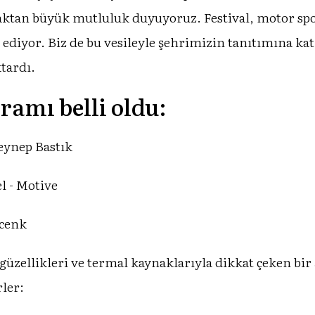
ktan büyük mutluluk duyuyoruz. Festival, motor spo
ap ediyor. Biz de bu vesileyle şehrimizin tanıtımına 
tardı.
ramı belli oldu:
eynep Bastık
l - Motive
icenk
güzellikleri ve termal kaynaklarıyla dikkat çeken bir 
rler: