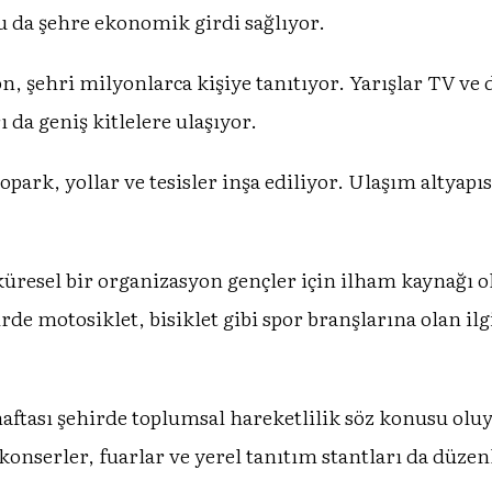
 da şehre ekonomik girdi sağlıyor.
, şehri milyonlarca kişiye tanıtıyor. Yarışlar TV ve 
ı da geniş kitlelere ulaşıyor.
topark, yollar ve tesisler inşa ediliyor. Ulaşım altyapıs
küresel bir organizasyon gençler için ilham kaynağı o
rde motosiklet, bisiklet gibi spor branşlarına olan ilg
aftası şehirde toplumsal hareketlilik söz konusu oluyo
 konserler, fuarlar ve yerel tanıtım stantları da düzen