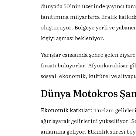
dünyada 50’nin üzerinde yayıncı tara
tanıtımına milyarlarca liralık katkı
oluşturuyor. Bölgeye yerli ve yabanc
kişiyi aşması bekleniyor.
Yarışlar esnasında şehre gelen ziyare
fırsatı buluyorlar. Afyonkarahisar gib
sosyal, ekonomik, kültürel ve altyapıs
Dünya Motokros Şamp
Ekonomik katkılar:
Turizm gelirleri
ağırlayarak gelirlerini yükseltiyor. 
anlamına geliyor. Etkinlik süresi boyu