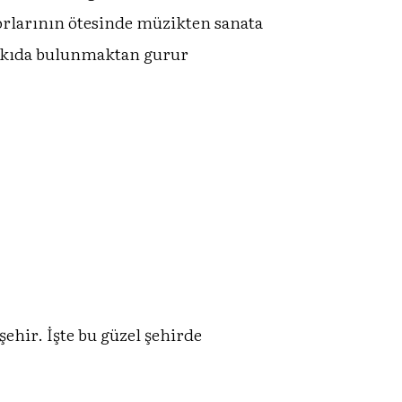
rlarının ötesinde müzikten sanata
katkıda bulunmaktan gurur
şehir. İşte bu güzel şehirde