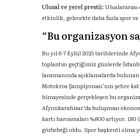
Ulusal ve yerel prestij:
Uluslararası 
etkinlik, gelecekte daha fazla spor ve
“Bu organizasyon sa
Bu yıl 6-7 Eylül 2025 tarihlerinde A
toplantısı geçtiğimiz günlerde İstanb
lansmanında açıklamalarda bulunan 
Motokros Şampiyonası’nın şehre katk
himayesinde gerçekleşen bu organizas
Afyonkarahisar’da buluşması ekonomi
kartı harcamaları %800 artıyor. 180 
gözbebeği oldu. Spor başkenti olma y