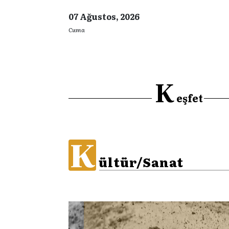
07 Ağustos, 2026
Cuma
K
eşfet
K
ültür/Sanat