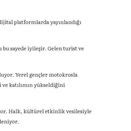
dijital platformlarda yayınlandığı
ı bu sayede iyileşir. Gelen turist ve
luyor. Yerel gençler motokrosla
i ve katılımın yükseldiğini
r. Halk, kültürel etkinlik vesilesiyle
leniyor.