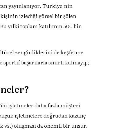
ttan yayınlanıyor. Türkiye’nin
şinin izlediği görsel bir şölen
 Bu yılki toplam katılımın 500 bin
ültürel zenginliklerini de keşfetme
 sportif başarılarla sınırlı kalmayıp;
 neler?
ibi işletmeler daha fazla müşteri
da küçük işletmelere doğrudan kazanç
ik vs.) oluşması da önemli bir unsur.