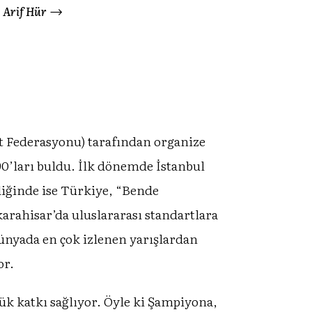
Arif Hür
et Federasyonu) tarafından organize
90’ları buldu. İlk dönemde İstanbul
diğinde ise Türkiye, “Bende
arahisar’da uluslararası standartlara
ünyada en çok izlenen yarışlardan
or.
 katkı sağlıyor. Öyle ki Şampiyona,