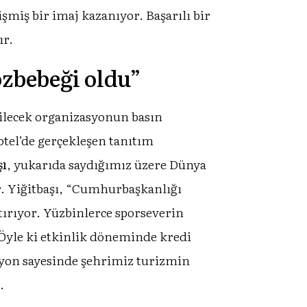
şmiş bir imaj kazanıyor. Başarılı bir
ır.
zbebeği oldu”
rilecek organizasyonun basın
otel’de gerçekleşen tanıtım
şı
, yukarıda saydığımız üzere Dünya
. Yiğitbaşı, “Cumhurbaşkanlığı
tırıyor. Yüzbinlerce sporseverin
Öyle ki etkinlik döneminde kredi
asyon sayesinde şehrimiz turizmin
.