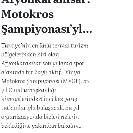
Motokros
Şampiyonası’yla
ivmelenen şehir
Türkiye’nin en ünlü termal turizm
bölgelerinden biri olan
Afyonkarahisar son yıllarda spor
alanında bir hayli aktif. Dünya
Motokros Şampiyonası (MXGP), bu
yıl Cumhurbaşkanlığı
himayelerinde 8'inci kez yarış
tutkunlarıyla buluşacak. Bu yıl
organizasyonda bizleri nelerin
beklediğine yakından bakalım…