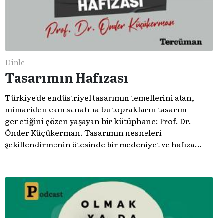
Dinle
Tasarımın Hafızası
Türkiye’de endüstriyel tasarımın temellerini atan,
mimariden cam sanatına bu toprakların tasarım
genetiğini çözen yaşayan bir kütüphane: Prof. Dr.
Önder Küçükerman. ​Tasarımın nesneleri
şekillendirmenin ötesinde bir medeniyet ve hafıza
meselesi olduğunu gösteren bu arşive hoş geldiniz.