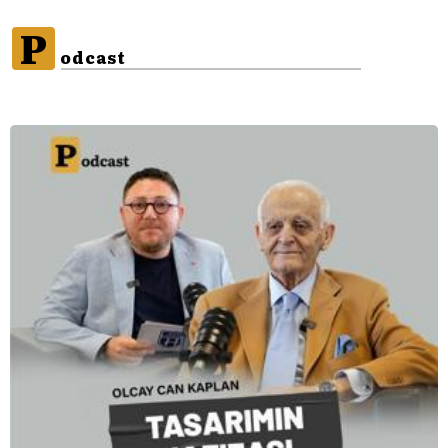
P
odcast