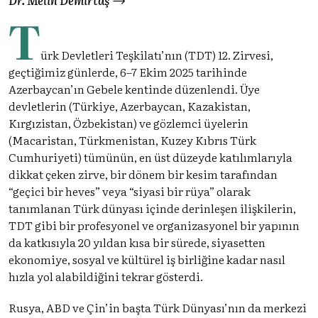
T
ürk Devletleri Teşkilatı’nın (TDT) 12. Zirvesi,
geçtiğimiz günlerde, 6–7 Ekim 2025 tarihinde
Azerbaycan’ın Gebele kentinde düzenlendi. Üye
devletlerin (Türkiye, Azerbaycan, Kazakistan,
Kırgızistan, Özbekistan) ve gözlemci üyelerin
(Macaristan, Türkmenistan, Kuzey Kıbrıs Türk
Cumhuriyeti) tümünün, en üst düzeyde katılımlarıyla
dikkat çeken zirve, bir dönem bir kesim tarafından
“geçici bir heves” veya “siyasi bir rüya” olarak
tanımlanan Türk dünyası içinde derinleşen ilişkilerin,
TDT gibi bir profesyonel ve organizasyonel bir yapının
da katkısıyla 20 yıldan kısa bir sürede, siyasetten
ekonomiye, sosyal ve kültürel iş birliğine kadar nasıl
hızla yol alabildiğini tekrar gösterdi.
Rusya, ABD ve Çin’in başta Türk Dünyası’nın da merkezi