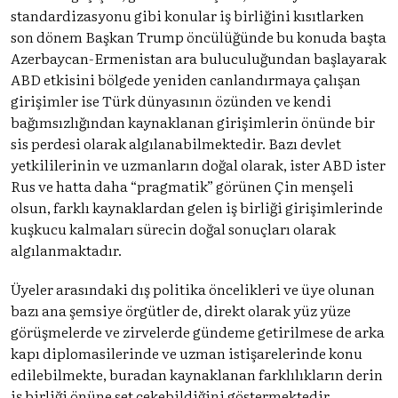
standardizasyonu gibi konular iş birliğini kısıtlarken
son dönem Başkan Trump öncülüğünde bu konuda başta
Azerbaycan-Ermenistan ara buluculuğundan başlayarak
ABD etkisini bölgede yeniden canlandırmaya çalışan
girişimler ise Türk dünyasının özünden ve kendi
bağımsızlığından kaynaklanan girişimlerin önünde bir
sis perdesi olarak algılanabilmektedir. Bazı devlet
yetkililerinin ve uzmanların doğal olarak, ister ABD ister
Rus ve hatta daha “pragmatik” görünen Çin menşeli
olsun, farklı kaynaklardan gelen iş birliği girişimlerinde
kuşkucu kalmaları sürecin doğal sonuçları olarak
algılanmaktadır.
Üyeler arasındaki dış politika öncelikleri ve üye olunan
bazı ana şemsiye örgütler de, direkt olarak yüz yüze
görüşmelerde ve zirvelerde gündeme getirilmese de arka
kapı diplomasilerinde ve uzman istişarelerinde konu
edilebilmekte, buradan kaynaklanan farklılıkların derin
iş birliği önüne set çekebildiğini göstermektedir