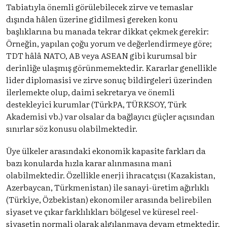
Tabiatıyla önemli görülebilecek zirve ve temaslar
dışında hâlen üzerine gidilmesi gereken konu
başlıklarına bu manada tekrar dikkat çekmek gerekir:
Örneğin, yapılan çoğu yorum ve değerlendirmeye göre;
TDT hâlâ NATO, AB veya ASEAN gibi kurumsal bir
derinliğe ulaşmış görünmemektedir. Kararlar genellikle
lider diplomasisi ve zirve sonuç bildirgeleri üzerinden
ilerlemekte olup, daimi sekretarya ve önemli
destekleyici kurumlar (TürkPA, TÜRKSOY, Türk
Akademisi vb.) var olsalar da bağlayıcı güçler açısından
sınırlar söz konusu olabilmektedir.
Üye ülkeler arasındaki ekonomik kapasite farkları da
bazı konularda hızla karar alınmasına mani
olabilmektedir. Özellikle enerji ihracatçısı (Kazakistan,
Azerbaycan, Türkmenistan) ile sanayi-üretim ağırlıklı
(Türkiye, Özbekistan) ekonomiler arasında belirebilen
siyaset ve çıkar farklılıkları bölgesel ve küresel reel-
siyasetin normali olarak algılanmaya devam etmektedir.