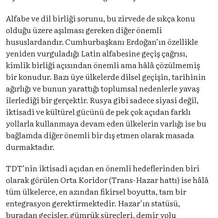
Alfabe ve dil birliği sorunu, bu zirvede de sıkça konu
olduğu üzere aşılması gereken diğer önemli
hususlardandır. Cumhurbaşkanı Erdoğan’ın özellikle
yeniden vurguladığı Latin alfabesine geçiş çağrısı,
kimlik birliği açısından önemli ama hâlâ çözülmemiş
bir konudur. Bazı üye ülkelerde dilsel geçişin, tarihinin
ağırlığı ve bunun yarattığı toplumsal nedenlerle yavaş
ilerlediği bir gerçektir. Rusya gibi sadece siyasi değil,
iktisadi ve kültürel gücünü de pek çok açıdan farklı
yollarla kullanmaya devam eden ülkelerin varlığı ise bu
bağlamda diğer önemli bir dış etmen olarak masada
durmaktadır.
TDT’nin iktisadi açıdan en önemli hedeflerinden biri
olarak görülen Orta Koridor (Trans-Hazar hattı) ise hâlâ
tüm ülkelerce, en azından fikirsel boyutta, tam bir
entegrasyon gerektirmektedir. Hazar’ın statüsü,
buradan geçişler, gümrük süreçleri, demir yolu