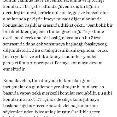
konuları, TDT çatısı altında güvenlik iş birliğinin
derinleştirilmesi, terörle mücadele, göç ve konsolosluk
alanlarında pekiştirilmeye müsait diğer alanlar da
konuşulan başlıklar arasında dikkat çekti. “Sembolik bir
birliktelikten güçlenen bir bölgesel örgüt”e şeklinde
özetlenebilecek ana bir başlığın basına da bu Zirve
sonrasında daha çok yansımaya başladığı/başlayacağı
düşünülebilir. Zira ortak güvenlik anlayışından, ortak
ticari yollara ve ortak alfabeye kadar her yönden
genişletilmiş bir perspektif ortaya konmaya devam
etmektedir.
Buna ilaveten, tüm dünyada hâkim olan güncel
tartışmalar da gündemde yer almıştır ki bunların en
başında yapay zekâ merkezli konular sayılabilir. Bu gibi
konuların artık TDT içinde de sıkça konuşulmaya
başlanacağı bu zirvede bazı devlet başkanlarının
söylemlerinden iyice anlaşılmıştır. Özellikle geçen