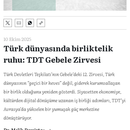
10 Ekim 2025
Türk dünyasında birliktelik
ruhu: TDT Gebele Zirvesi
Türk Devletleri Teşkilatı’nın Gebele’deki 12. Zirvesi, Türk
dünyasının “geçici bir heves” değil, giderek kurumsallaşan
bir birlik olduğunu yeniden gösterdi. Siyasetten ekonomiye,
kültürden dijital dönüşüme uzanan iş birliği adımları, TDT’yi
Avrasya’da yükselen bir yumuşak güç merkezine
dönüştürüyor.
Dr. Melih Demirtaş