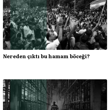
Nereden çıktı bu hamam böceği?