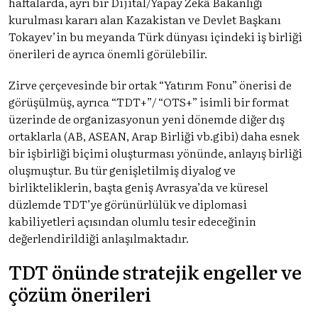
haftalarda, ayrı bir Dijital/Yapay Zekâ Bakanlığı
kurulması kararı alan Kazakistan ve Devlet Başkanı
Tokayev’in bu meyanda Türk dünyası içindeki iş birliği
önerileri de ayrıca önemli görülebilir.
Zirve çerçevesinde bir ortak “Yatırım Fonu” önerisi de
görüşülmüş, ayrıca “TDT+”/ “OTS+” isimli bir format
üzerinde de organizasyonun yeni dönemde diğer dış
ortaklarla (AB, ASEAN, Arap Birliği vb.gibi) daha esnek
bir işbirliği biçimi oluşturması yönünde, anlayış birliği
oluşmuştur. Bu tür genişletilmiş diyalog ve
birlikteliklerin, başta geniş Avrasya’da ve küresel
düzlemde TDT’ye görünürlülük ve diplomasi
kabiliyetleri açısından olumlu tesir edeceğinin
değerlendirildiği anlaşılmaktadır.
TDT önünde stratejik engeller ve
çözüm önerileri