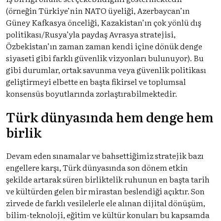
(örneğin Türkiye’nin NATO üyeliği, Azerbaycan’ın
Güney Kafkasya önceliği, Kazakistan’ın çok yönlü dış
politikası/Rusya’yla paydaş Avrasya stratejisi,
Özbekistan’ın zaman zaman kendi içine dönük denge
siyaseti gibi farklı güvenlik vizyonları bulunuyor). Bu
gibi durumlar, ortak savunma veya güvenlik politikası
geliştirmeyi elbette en başta fikirsel ve toplumsal
konsensüs boyutlarında zorlaştırabilmektedir.
Türk dünyasında hem denge hem
birlik
Devam eden sınamalar ve bahsettiğimiz stratejik bazı
engellere karşı, Türk dünyasında son dönem etkin
şekilde artarak süren birliktelik ruhunun en başta tarih
ve kültürden gelen bir mirastan beslendiği açıktır. Son
zirvede de farklı vesilelerle ele alınan dijital dönüşüm,
bilim-teknoloji, eğitim ve kültür konuları bu kapsamda