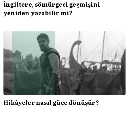
İngiltere, sömürgeci geçmişini
yeniden yazabilir mi?
Hikâyeler nasıl güce dönüşür?