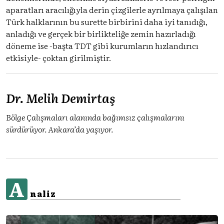
aparatları aracılığıyla derin çizgilerle ayrılmaya çalışılan
Türk halklarının bu surette birbirini daha iyi tanıdığı,
anladığı ve gerçek bir birlikteliğe zemin hazırladığı
döneme ise -başta TDT gibi kurumların hızlandırıcı
etkisiyle- çoktan girilmiştir.
Dr. Melih Demirtaş
Bölge Çalışmaları alanında bağımsız çalışmalarını
sürdürüyor. Ankara’da yaşıyor.
A
naliz