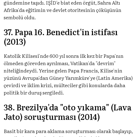
gündemine taşıdı. IŞİD'e biat eden örgüt, Sahra Altı
Afrika'da eğitimin ve devlet otoritesinin çöküşünün
sembolü oldu.
37. Papa 16. Benedict'in istifası
(2013)
Katolik Kilisesi'nde 600 yıl sonra ilk kez bir Papa'nın
ölmeden görevden ayrılması, Vatikan'da "devrim"
niteliğindeydi. Yerine gelen Papa Francis, Kilise'nin
yüzünü Avrupa'dan Güney Yarımküre'ye (Latin Amerika)
çevirdi ve iklim krizi, mülteciler gibi konularda daha
politik bir duruş sergiledi.
38. Brezilya'da "oto yıkama" (Lava
Jato) soruşturması (2014)
Basit bir kara para aklama soruşturması olarak başlayıp,