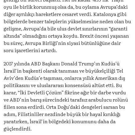
oyu ile birlik korunmuş olsa da, bu oylama Avrupa’daki
diğer ayrılıkçı hareketlere cesaret verdi. Katalonya gibi
bölgelerde benzer taleplerin yükselmesine neden olan bu
gelişme, Avrupa’da bile ulus devlet sınırlarının “garanti
altında” olmadığını ortaya koydu. Brexit öncesi yaşanan
bu süreç, Avrupa Birliği’nin siyasi bütünlüğüne dair
soru işaretlerini artırdı.
2017 yılında ABD Başkanı Donald Trump’ın Kudüs’ü
İsrail’in başkenti olarak tanıması ve büyükelçiliği Tel
Aviv’den Kudüs’e taşıması, onlarca yıllık Amerikan dış
politikasını ve uluslararası konsensüsü altüst etti. Bu
karar, “İki Devletli Çözüm” fikrine ağır bir darbe vurdu
ve ABD’nin barış sürecindeki tarafsız arabulucu rolünü
fiilen sona erdirdi. Orta Doğu’daki dengeleri sarsan bu
adım, Filistinliler nezdinde büyük bir hayal kırıklığı
yaratırken, İsrail’in bölgedeki konumunu daha da
güçlendirdi.