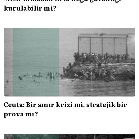
kurulabilir mi?
Ceuta: Bir sınır krizi mi, stratejik bir
prova mı?