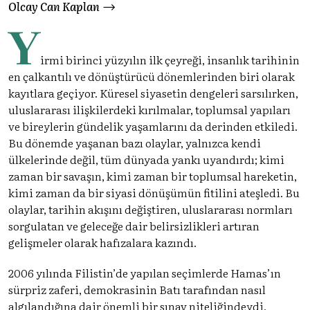
Olcay Can Kaplan
Y
irmi birinci yüzyılın ilk çeyreği, insanlık tarihinin
en çalkantılı ve dönüştürücü dönemlerinden biri olarak
kayıtlara geçiyor. Küresel siyasetin dengeleri sarsılırken,
uluslararası ilişkilerdeki kırılmalar, toplumsal yapıları
ve bireylerin gündelik yaşamlarını da derinden etkiledi.
Bu dönemde yaşanan bazı olaylar, yalnızca kendi
ülkelerinde değil, tüm dünyada yankı uyandırdı; kimi
zaman bir savaşın, kimi zaman bir toplumsal hareketin,
kimi zaman da bir siyasi dönüşümün fitilini ateşledi. Bu
olaylar, tarihin akışını değiştiren, uluslararası normları
sorgulatan ve geleceğe dair belirsizlikleri artıran
gelişmeler olarak hafızalara kazındı.
2006 yılında Filistin’de yapılan seçimlerde Hamas’ın
sürpriz zaferi, demokrasinin Batı tarafından nasıl
algılandığına dair önemli bir sınav niteliğindeydi.