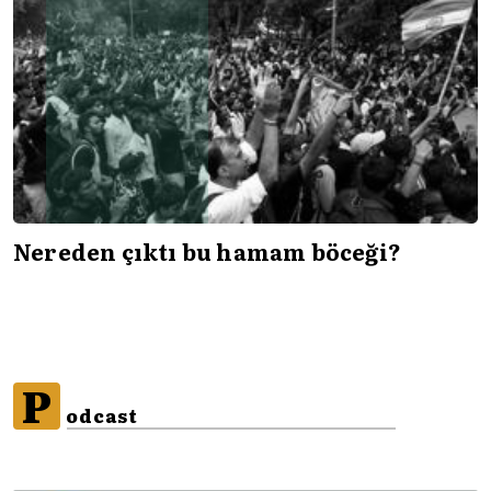
Nereden çıktı bu hamam böceği?
P
odcast