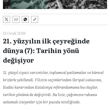
12 Ocak 2026
21. yüzyılın ilk çeyreğinde
dünya (7): Tarihin yönü
değişiyor
21. yüzyıl siyasi sarsıntılar, toplumsal patlamalar ve küresel
krizlerle şekillendi. Filistin seçimlerinden Skripal vakasına,
Kudüs kararından Katalonya referandumuna bu olaylar,
tarihin yönünü de değiştirdi. Bu liste, çağımızın ruhunu
anlamak isteyenler için bir pusula niteliğinde.