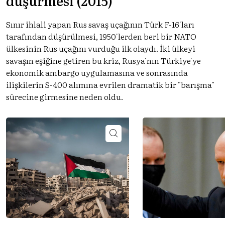
düşürmesi (2015)
Sınır ihlali yapan Rus savaş uçağının Türk F-16'ları
tarafından düşürülmesi, 1950'lerden beri bir NATO
ülkesinin Rus uçağını vurduğu ilk olaydı. İki ülkeyi
savaşın eşiğine getiren bu kriz, Rusya'nın Türkiye'ye
ekonomik ambargo uygulamasına ve sonrasında
ilişkilerin S-400 alımına evrilen dramatik bir "barışma"
sürecine girmesine neden oldu.