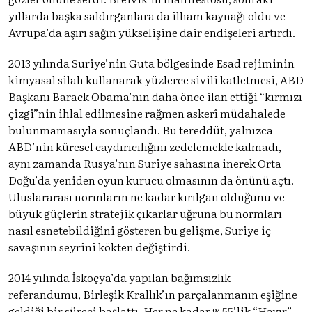
yıllarda başka saldırganlara da ilham kaynağı oldu ve
Avrupa’da aşırı sağın yükselişine dair endişeleri artırdı.
2013 yılında Suriye’nin Guta bölgesinde Esad rejiminin
kimyasal silah kullanarak yüzlerce sivili katletmesi, ABD
Başkanı Barack Obama’nın daha önce ilan ettiği “kırmızı
çizgi”nin ihlal edilmesine rağmen askerî müdahalede
bulunmamasıyla sonuçlandı. Bu tereddüt, yalnızca
ABD’nin küresel caydırıcılığını zedelemekle kalmadı,
aynı zamanda Rusya’nın Suriye sahasına inerek Orta
Doğu’da yeniden oyun kurucu olmasının da önünü açtı.
Uluslararası normların ne kadar kırılgan olduğunu ve
büyük güçlerin stratejik çıkarlar uğruna bu normları
nasıl esnetebildiğini gösteren bu gelişme, Suriye iç
savaşının seyrini kökten değiştirdi.
2014 yılında İskoçya’da yapılan bağımsızlık
referandumu, Birleşik Krallık’ın parçalanmanın eşiğine
geldiği bir süreci başlattı. Her ne kadar %55’lik “Hayır”