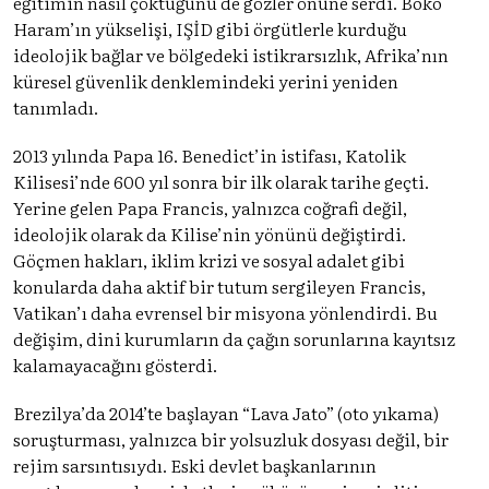
eğitimin nasıl çöktüğünü de gözler önüne serdi. Boko
Haram’ın yükselişi, IŞİD gibi örgütlerle kurduğu
ideolojik bağlar ve bölgedeki istikrarsızlık, Afrika’nın
küresel güvenlik denklemindeki yerini yeniden
tanımladı.
2013 yılında Papa 16. Benedict’in istifası, Katolik
Kilisesi’nde 600 yıl sonra bir ilk olarak tarihe geçti.
Yerine gelen Papa Francis, yalnızca coğrafi değil,
ideolojik olarak da Kilise’nin yönünü değiştirdi.
Göçmen hakları, iklim krizi ve sosyal adalet gibi
konularda daha aktif bir tutum sergileyen Francis,
Vatikan’ı daha evrensel bir misyona yönlendirdi. Bu
değişim, dini kurumların da çağın sorunlarına kayıtsız
kalamayacağını gösterdi.
Brezilya’da 2014’te başlayan “Lava Jato” (oto yıkama)
soruşturması, yalnızca bir yolsuzluk dosyası değil, bir
rejim sarsıntısıydı. Eski devlet başkanlarının