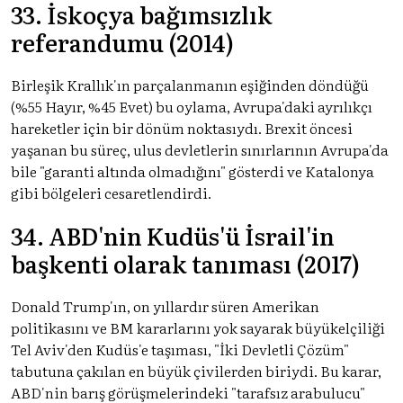
33. İskoçya bağımsızlık
referandumu (2014)
Birleşik Krallık'ın parçalanmanın eşiğinden döndüğü
(%55 Hayır, %45 Evet) bu oylama, Avrupa'daki ayrılıkçı
hareketler için bir dönüm noktasıydı. Brexit öncesi
yaşanan bu süreç, ulus devletlerin sınırlarının Avrupa'da
bile "garanti altında olmadığını" gösterdi ve Katalonya
gibi bölgeleri cesaretlendirdi.
34. ABD'nin Kudüs'ü İsrail'in
başkenti olarak tanıması (2017)
Donald Trump'ın, on yıllardır süren Amerikan
politikasını ve BM kararlarını yok sayarak büyükelçiliği
Tel Aviv'den Kudüs'e taşıması, "İki Devletli Çözüm"
tabutuna çakılan en büyük çivilerden biriydi. Bu karar,
ABD'nin barış görüşmelerindeki "tarafsız arabulucu"