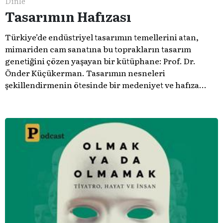
Dinle
Tasarımın Hafızası
Türkiye’de endüstriyel tasarımın temellerini atan,
mimariden cam sanatına bu toprakların tasarım
genetiğini çözen yaşayan bir kütüphane: Prof. Dr.
Önder Küçükerman. ​Tasarımın nesneleri
şekillendirmenin ötesinde bir medeniyet ve hafıza
meselesi olduğunu gösteren bu arşive hoş geldiniz.