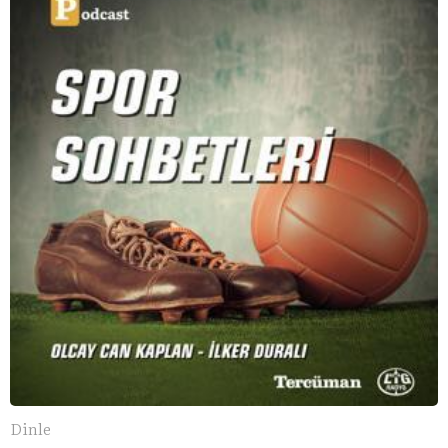
konuşuyoruz..
Dinle