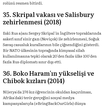
rolünü resmen bitirdi.
35. Skripal vakası ve Salisbury
zehirlenmesi (2018)
Eski Rus ajanı Sergey Skripal'in İngiltere topraklarında
askerî sınıf sinir gazı (Noviçok) ile zehirlenmesi, Soğuk
Savaş casusluk kurallarının bile çiğnendiğini gösterdi.
Bir NATO ülkesinin toprağında kimyasal silah
kullanılmasına tepki olarak 20'den fazla ülke 100'den
fazla Rus diplomatı sınır dışı etti.
36. Boko Haram'ın yükselişi ve
Chibok kızları (2014)
Nijerya'da 276 kız öğrencinin okuldan kaçırılması,
Afrika'daki terör gerçeğini sosyal medya
kampanyalarıyla (#BringBackOurGirls) dünya