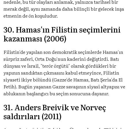
nedenle, bu tür olayları anlamak, yalnızca tarihsel bir
merak değil, aynı zamanda daha bilinçli bir gelecek inşa
etmenin de ön koşuludur.
30. Hamas'ın Filistin seçimlerini
kazanması (2006)
Filistin'de yapılan son demokratik seçimlerde Hamas'ın
sürpriz zaferi, Orta Doğu'nun kaderini değiştirdi. Batı
dünyası ve İsrail, "terör örgütü" olarak gördükleri bir
yapının sandıktan çıkmasını kabul etmeyince, Filistin
siyaseti ikiye bölündü (Gazze'de Hamas, Batı Şeria'da El
Fetih). Bugün yaşanan Gazze savaşının siyasi altyapısı ve
ablukanın başlangıcı bu seçim sonucuna dayanır.
31. Anders Breivik ve Norveç
saldırıları (2011)