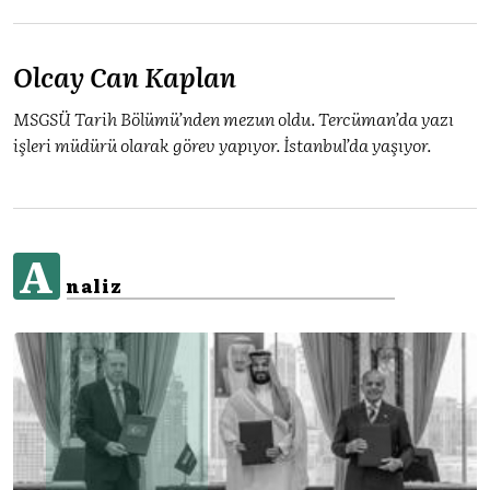
Olcay Can Kaplan
MSGSÜ Tarih Bölümü’nden mezun oldu. Tercüman’da yazı
işleri müdürü olarak görev yapıyor. İstanbul’da yaşıyor.
A
naliz