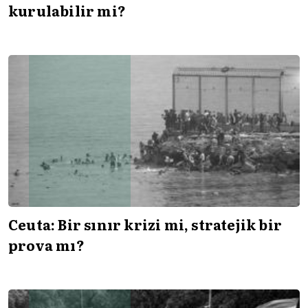
kurulabilir mi?
Ceuta: Bir sınır krizi mi, stratejik bir
prova mı?