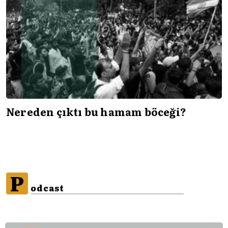
Nereden çıktı bu hamam böceği?
P
odcast