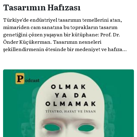
Tasarımın Hafızası
Türkiye’de endüstriyel tasarımın temellerini atan,
mimariden cam sanatına bu toprakların tasarım
genetiğini çözen yaşayan bir kütüphane: Prof. Dr.
Önder Küçükerman. ​Tasarımın nesneleri
şekillendirmenin ötesinde bir medeniyet ve hafıza
meselesi olduğunu gösteren bu arşive hoş geldiniz.