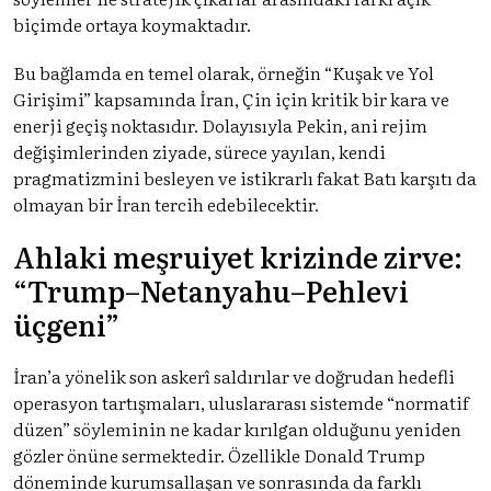
biçimde ortaya koymaktadır.
Bu bağlamda en temel olarak, örneğin “Kuşak ve Yol
Girişimi” kapsamında İran, Çin için kritik bir kara ve
enerji geçiş noktasıdır. Dolayısıyla Pekin, ani rejim
değişimlerinden ziyade, sürece yayılan, kendi
pragmatizmini besleyen ve istikrarlı fakat Batı karşıtı da
olmayan bir İran tercih edebilecektir.
Ahlaki meşruiyet krizinde zirve:
“Trump–Netanyahu–Pehlevi
üçgeni”
İran’a yönelik son askerî saldırılar ve doğrudan hedefli
operasyon tartışmaları, uluslararası sistemde “normatif
düzen” söyleminin ne kadar kırılgan olduğunu yeniden
gözler önüne sermektedir. Özellikle Donald Trump
döneminde kurumsallaşan ve sonrasında da farklı