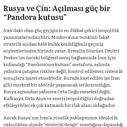
Rusya ve Çin: Açılması güç bir
“Pandora kutusu”
İran’daki olası güç geçişinin en dikkat çekici jeopolitik
yansımalarından biri, Moskova’nın temkinli fakat
stratejik açıdan hâlâ kulak kesildiğimiz geçmiş
söylemlerinden birinde yatar. Kremlin Sözcüsü Dmitri
Peskov’un önceki bölgesel savaş bağlamında İran için
kullandığı “Pandora’nın kutusu” metaforu, aslında
yalnızca çatışma riskine değil, kontrol edilemez sistemik
sonuçlara işaret etmektedir. Burada kast edilen ise İran
gibi merkezî bir aktörde yaşanacak istikrarsızlığın,
Rusya açısından yalnızca Orta Doğu meselesi değil;
Kafkasya, Orta Asya ve enerji jeopolitiğini doğrudan
etkileyebilecek çok katmanlı bir risk alanı olduğudur.
Ancak Rusya’nın İran’a yönelik yaklaşımının ideolojik
yakınlıktan ziyade “stratejik denge” mantığına dayandığı