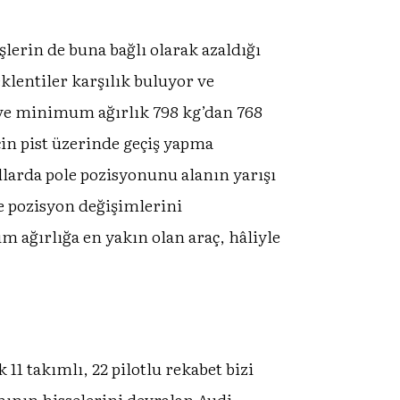
lerin de buna bağlı olarak azaldığı
lentiler karşılık buluyor ve
k ve minimum ağırlık 798 kg’dan 768
çin pist üzerinde geçiş yapma
ıllarda pole pozisyonunu alanın yarışı
e pozisyon değişimlerini
m ağırlığa en yakın olan araç, hâliyle
1 takımlı, 22 pilotlu rekabet bizi
mının hisselerini devralan Audi,