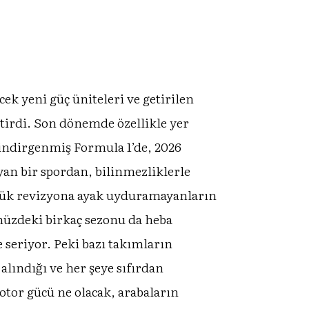
ek yeni güç üniteleri ve getirilen
tirdi. Son dönemde özellikle yer
e indirgenmiş Formula 1’de, 2026
ayan bir spordan, bilinmezliklerle
üyük revizyona ayak uyduramayanların
ümüzdeki birkaç sezonu da heba
seriyor. Peki bazı takımların
alındığı ve her şeye sıfırdan
otor gücü ne olacak, arabaların