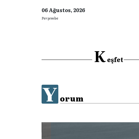
06 Ağustos, 2026
Perşembe
K
eşfet
Y
orum