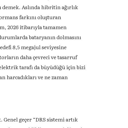
 demek. Aslında hibritin ağırlık
rformans farkını oluşturan
tem, 2026 itibarıyla tamamen
n durumlarda bataryanın dolmasını
edefi 8,5 megajul seviyesine
torların daha çevreci ve tasarruf
lektrik tarafı da büyüdüğü için bizi
man harcadıkları ve ne zaman
. Genel geçer “DRS sistemi artık