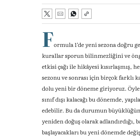
F
ormula 1’de yeni sezona doğru ger
kurallar sporun bilinmezliğini ve ö
etkisi çağı ile hikâyesi kısırlaşmış,
sezonu ve sonrası için birçok farklı 
dolu yeni bir döneme giriyoruz. Öyl
sınıf dışı kalacağı bu dönemde, yapıl
edebilir. Bu da durumun büyüklüğünü 
yeniden doğuş olarak adlandırdığı, baz
başlayacakları bu yeni dönemde değiş