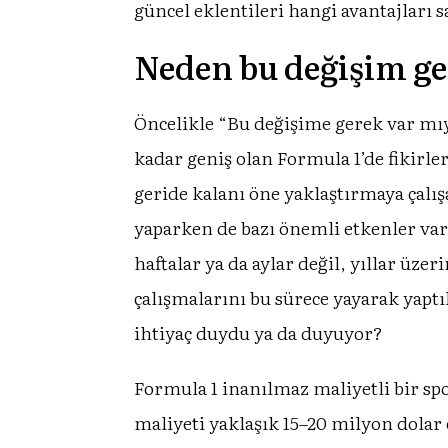
güncel eklentileri hangi avantajları
Neden bu değişim ge
Öncelikle “Bu değişime gerek var mıy
kadar geniş olan Formula 1’de fikirle
geride kalanı öne yaklaştırmaya çalışa
yaparken de bazı önemli etkenler var.
haftalar ya da aylar değil, yıllar ü
çalışmalarını bu sürece yayarak yap
ihtiyaç duydu ya da duyuyor?
Formula 1 inanılmaz maliyetli bir spo
maliyeti yaklaşık 15–20 milyon dolar 