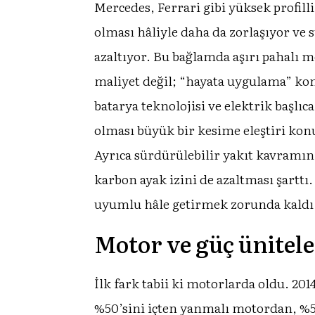
Mercedes, Ferrari gibi yüksek profil
olması hâliyle daha da zorlaşıyor v
azaltıyor. Bu bağlamda aşırı pahalı m
maliyet değil; “hayata uygulama” kon
batarya teknolojisi ve elektrik başlıc
olması büyük bir kesime eleştiri kon
Ayrıca sürdürülebilir yakıt kavramın
karbon ayak izini de azaltması şarttı
uyumlu hâle getirmek zorunda kaldı
Motor ve güç ünitele
İlk fark tabii ki motorlarda oldu. 20
%50’sini içten yanmalı motordan, %50