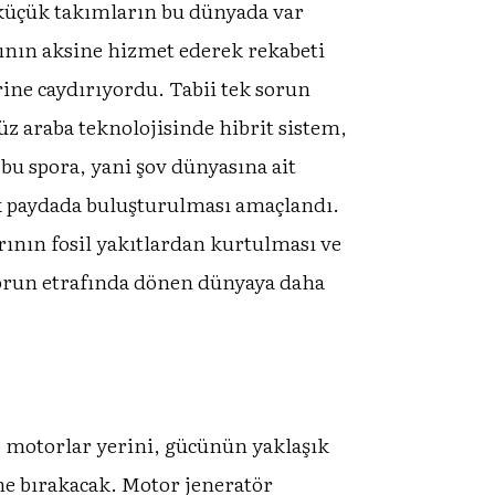
 küçük takımların bu dünyada var
ının aksine hizmet ederek rekabeti
rine caydırıyordu. Tabii tek sorun
z araba teknolojisinde hibrit sistem,
 bu spora, yani şov dünyasına ait
ak paydada buluşturulması amaçlandı.
ının fosil yakıtlardan kurtulması ve
 sporun etrafında dönen dünyaya daha
V6 motorlar yerini, gücünün yaklaşık
ne bırakacak. Motor jeneratör