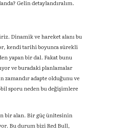
landa? Gelin detaylandıralım.
iriz. Dinamik ve hareket alanı bu
or, kendi tarihi boyunca sürekli
nden yapan bir dal. Fakat bunu
utuyor ve buradaki planlamalar
uzun zamandır adapte olduğunu ve
bil sporu neden bu değişimlere
n bir alan. Bir güç ünitesinin
iyor. Bu durum bizi Red Bull,