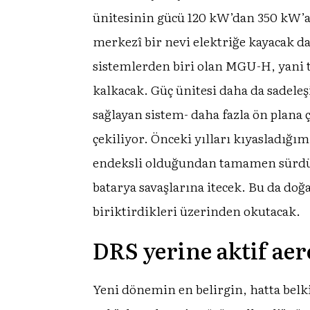
ünitesinin gücü 120 kW’dan 350 kW’a 
merkezî bir nevi elektriğe kayacak da
sistemlerden biri olan MGU-H, yani tu
kalkacak. Güç ünitesi daha da sadel
sağlayan sistem- daha fazla ön plana 
çekiliyor. Önceki yılları kıyasladığım
endeksli olduğundan tamamen sürdürül
batarya savaşlarına itecek. Bu da doğ
biriktirdikleri üzerinden okutacak.
DRS yerine aktif ae
Yeni dönemin en belirgin, hatta belk