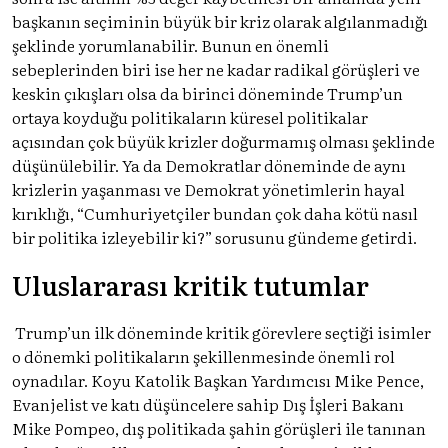
başkanın seçiminin büyük bir kriz olarak algılanmadığı
şeklinde yorumlanabilir. Bunun en önemli
sebeplerinden biri ise her ne kadar radikal görüşleri ve
keskin çıkışları olsa da birinci döneminde Trump’un
ortaya koyduğu politikaların küresel politikalar
açısından çok büyük krizler doğurmamış olması şeklinde
düşünülebilir. Ya da Demokratlar döneminde de aynı
krizlerin yaşanması ve Demokrat yönetimlerin hayal
kırıklığı, “Cumhuriyetçiler bundan çok daha kötü nasıl
bir politika izleyebilir ki?” sorusunu gündeme getirdi.
Uluslararası kritik tutumlar
Trump’un ilk döneminde kritik görevlere seçtiği isimler
o dönemki politikaların şekillenmesinde önemli rol
oynadılar. Koyu Katolik Başkan Yardımcısı Mike Pence,
Evanjelist ve katı düşüncelere sahip Dış İşleri Bakanı
Mike Pompeo, dış politikada şahin görüşleri ile tanınan