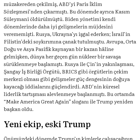
müzakereden çekilmiş, ABD’yi Paris İklim
Sözleşmesi’nden çıkarmıştı. Bu dönemde ayrıca Kasım
Süleymani öldürülmüştü. Biden yönetimi kendi
dönemlerinde daha iyi gelişmelerin müjdesini
verememişti. Rusya, Ukrayna’yı işgal ederken; İsrail’in
Filistin’deki soykırımına çanak tutulmuştu. Avrupa, Orta
Doğu ve Asya Pasifik kaynayan bir kazan hâline
gelmişken, dünya her geçen gün nükleer bir savaşa
sürüklenmeye başlamıştı. Rusya ile Çin’in yakınlaşması,
Şangay İş Birliği Örgütü, BRICS gibi örgütlerin çekim
merkezi olması gibi gelişmeler güç dengesinin doğuya
kayacağı iddialarını güçlendirdi. ABD’nin küresel
liderlik tartışması alevlenmeye başlanmıştı. Bu ortamda
“Make America Great Again” sloganı ile Trump yeniden
başkan oldu.
Yeni ekip, eski Trump
Önümüzdeki dönemde Trump’ın kimlerle çalışacağının