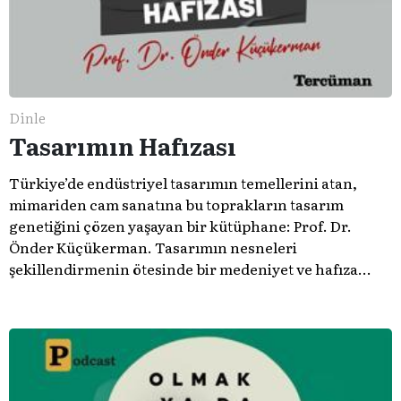
Dinle
Tasarımın Hafızası
Türkiye’de endüstriyel tasarımın temellerini atan,
mimariden cam sanatına bu toprakların tasarım
genetiğini çözen yaşayan bir kütüphane: Prof. Dr.
Önder Küçükerman. ​Tasarımın nesneleri
şekillendirmenin ötesinde bir medeniyet ve hafıza
meselesi olduğunu gösteren bu arşive hoş geldiniz.