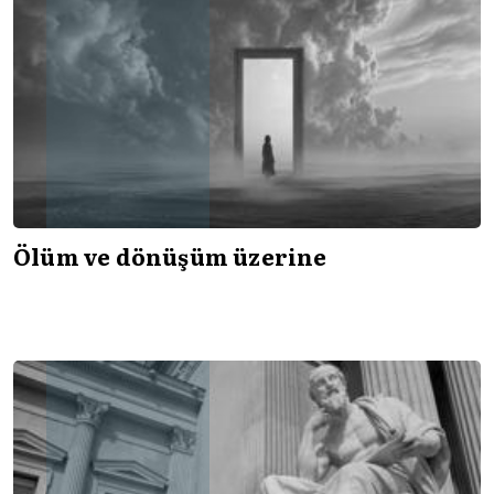
Ölüm ve dönüşüm üzerine