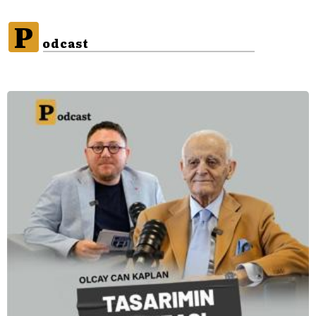
P
odcast