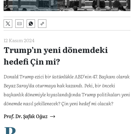
12 Kasım 2024
Trump’ın yeni dönemdeki
hedefi Çin mi?
Donald Trump ezici bir üstünlükle ABD’nin 47. Başkanı olarak
Beyaz Saray’da oturmaya hak kazandı. Peki, bir önceki
başkanlık dönemiyle kıyaslandığında Trump politikaları yeni
dönemde nasıl şekillenecek? Çin yeni hedef mi olacak?
Prof. Dr. Şafak Oğuz
R